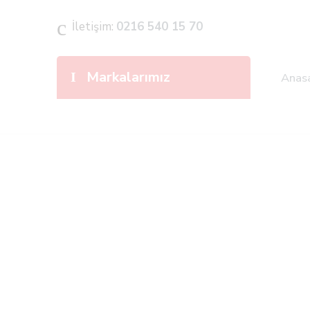
İletişim:
0216 540 15 70
Markalarımız
Anas