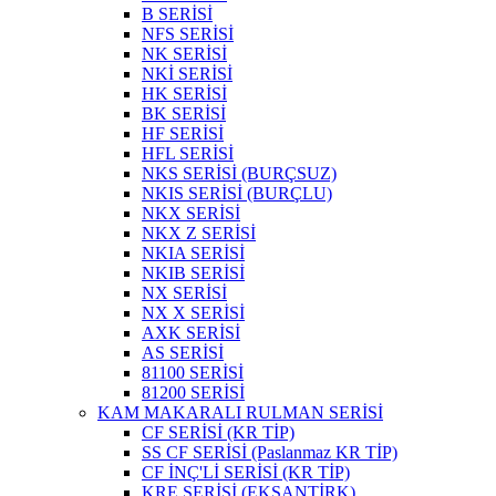
B SERİSİ
NFS SERİSİ
NK SERİSİ
NKİ SERİSİ
HK SERİSİ
BK SERİSİ
HF SERİSİ
HFL SERİSİ
NKS SERİSİ (BURÇSUZ)
NKIS SERİSİ (BURÇLU)
NKX SERİSİ
NKX Z SERİSİ
NKIA SERİSİ
NKIB SERİSİ
NX SERİSİ
NX X SERİSİ
AXK SERİSİ
AS SERİSİ
81100 SERİSİ
81200 SERİSİ
KAM MAKARALI RULMAN SERİSİ
CF SERİSİ (KR TİP)
SS CF SERİSİ (Paslanmaz KR TİP)
CF İNÇ'Lİ SERİSİ (KR TİP)
KRE SERİSİ (EKSANTİRK)