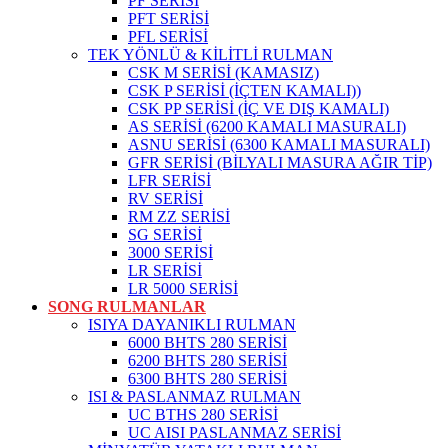
PF SERİSİ
PFT SERİSİ
PFL SERİSİ
TEK YÖNLÜ & KİLİTLİ RULMAN
CSK M SERİSİ (KAMASIZ)
CSK P SERİSİ (İÇTEN KAMALI))
CSK PP SERİSİ (İÇ VE DIŞ KAMALI)
AS SERİSİ (6200 KAMALI MASURALI)
ASNU SERİSİ (6300 KAMALI MASURALI)
GFR SERİSİ (BİLYALI MASURA AĞIR TİP)
LFR SERİSİ
RV SERİSİ
RM ZZ SERİSİ
SG SERİSİ
3000 SERİSİ
LR SERİSİ
LR 5000 SERİSİ
SONG RULMANLAR
ISIYA DAYANIKLI RULMAN
6000 BHTS 280 SERİSİ
6200 BHTS 280 SERİSİ
6300 BHTS 280 SERİSİ
ISI & PASLANMAZ RULMAN
UC BTHS 280 SERİSİ
UC AISI PASLANMAZ SERİSİ