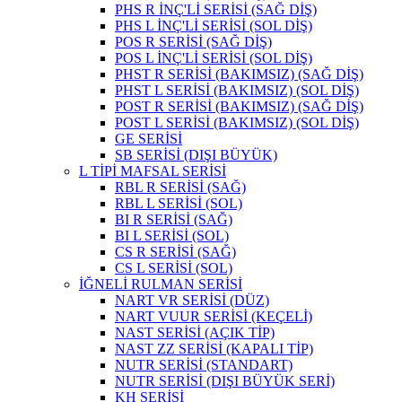
PHS R İNÇ'Lİ SERİSİ (SAĞ DİŞ)
PHS L İNÇ'Lİ SERİSİ (SOL DİŞ)
POS R SERİSİ (SAĞ DİŞ)
POS L İNÇ'Lİ SERİSİ (SOL DİŞ)
PHST R SERİSİ (BAKIMSIZ) (SAĞ DİŞ)
PHST L SERİSİ (BAKIMSIZ) (SOL DİŞ)
POST R SERİSİ (BAKIMSIZ) (SAĞ DİŞ)
POST L SERİSİ (BAKIMSIZ) (SOL DİŞ)
GE SERİSİ
SB SERİSİ (DIŞI BÜYÜK)
L TİPİ MAFSAL SERİSİ
RBL R SERİSİ (SAĞ)
RBL L SERİSİ (SOL)
BI R SERİSİ (SAĞ)
BI L SERİSİ (SOL)
CS R SERİSİ (SAĞ)
CS L SERİSİ (SOL)
İĞNELİ RULMAN SERİSİ
NART VR SERİSİ (DÜZ)
NART VUUR SERİSİ (KEÇELİ)
NAST SERİSİ (AÇIK TİP)
NAST ZZ SERİSİ (KAPALI TİP)
NUTR SERİSİ (STANDART)
NUTR SERİSİ (DIŞI BÜYÜK SERİ)
KH SERİSİ