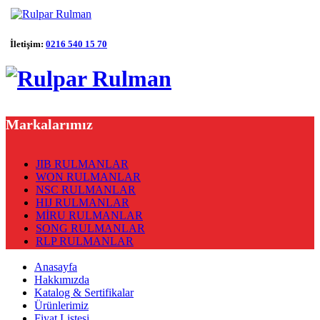
İletişim:
0216 540 15 70
Markalarımız
JIB RULMANLAR
WON RULMANLAR
NSC RULMANLAR
HIJ RULMANLAR
MİRU RULMANLAR
SONG RULMANLAR
RLP RULMANLAR
Anasayfa
Hakkımızda
Katalog & Sertifikalar
Ürünlerimiz
Fiyat Listesi