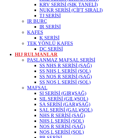
KRV SERİSİ (SIK TANELİ)
NUKR SERİSİ (ÇİFT SIRALI)
TJ SERİSİ
IR BURÇ
IR SERİSİ
KAFES
K SERİSİ
TEK YÖNLÜ KAFES
DC SERİSİ
HIJ RULMANLAR
PASLANMAZ MAFSAL SERİSİ
SS NHS R SERİSİ (SAĞ)
SS NHS L SERİSİ (SOL)
SS NOS R SERİSİ (SAĞ)
SS NOS L SERİSİ (SOL)
MAFSAL
SI SERİSİ (GIR)(SAĞ)
SIL SERİSİ (GIL)(SOL)
SA SERİSİ (GAR)(SAĞ)
SAL SERİSİ (GAL)(SOL)
NHS R SERİSİ (SAĞ)
NHS L SERİSİ (SOL)
NOS R SERİSİ (SAĞ)
NOS L SERİSİ (SOL)
PB SERİSİ