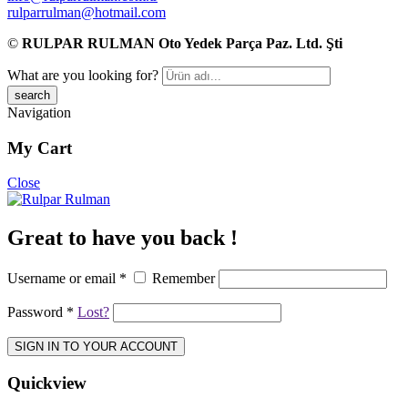
rulparrulman@hotmail.com
©
RULPAR RULMAN Oto Yedek Parça Paz. Ltd. Şti
What are you looking for?
Navigation
My Cart
Close
Great to have you back !
Username or email
*
Remember
Password
*
Lost?
SIGN IN TO YOUR ACCOUNT
Quickview