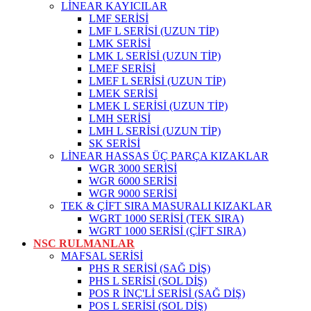
LİNEAR KAYICILAR
LMF SERİSİ
LMF L SERİSİ (UZUN TİP)
LMK SERİSİ
LMK L SERİSİ (UZUN TİP)
LMEF SERİSİ
LMEF L SERİSİ (UZUN TİP)
LMEK SERİSİ
LMEK L SERİSİ (UZUN TİP)
LMH SERİSİ
LMH L SERİSİ (UZUN TİP)
SK SERİSİ
LİNEAR HASSAS ÜÇ PARÇA KIZAKLAR
WGR 3000 SERİSİ
WGR 6000 SERİSİ
WGR 9000 SERİSİ
TEK & ÇİFT SIRA MASURALI KIZAKLAR
WGRT 1000 SERİSİ (TEK SIRA)
WGRT 1000 SERİSİ (ÇİFT SIRA)
NSC RULMANLAR
MAFSAL SERİSİ
PHS R SERİSİ (SAĞ DİŞ)
PHS L SERİSİ (SOL DİŞ)
POS R İNÇ'Lİ SERİSİ (SAĞ DİŞ)
POS L SERİSİ (SOL DİŞ)