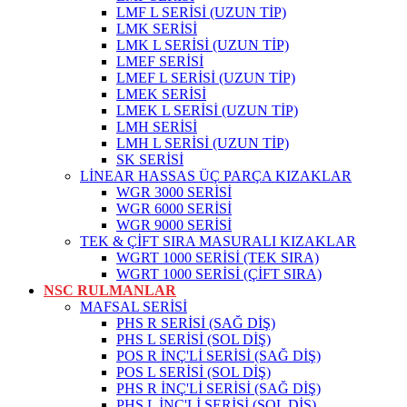
LMF L SERİSİ (UZUN TİP)
LMK SERİSİ
LMK L SERİSİ (UZUN TİP)
LMEF SERİSİ
LMEF L SERİSİ (UZUN TİP)
LMEK SERİSİ
LMEK L SERİSİ (UZUN TİP)
LMH SERİSİ
LMH L SERİSİ (UZUN TİP)
SK SERİSİ
LİNEAR HASSAS ÜÇ PARÇA KIZAKLAR
WGR 3000 SERİSİ
WGR 6000 SERİSİ
WGR 9000 SERİSİ
TEK & ÇİFT SIRA MASURALI KIZAKLAR
WGRT 1000 SERİSİ (TEK SIRA)
WGRT 1000 SERİSİ (ÇİFT SIRA)
NSC RULMANLAR
MAFSAL SERİSİ
PHS R SERİSİ (SAĞ DİŞ)
PHS L SERİSİ (SOL DİŞ)
POS R İNÇ'Lİ SERİSİ (SAĞ DİŞ)
POS L SERİSİ (SOL DİŞ)
PHS R İNÇ'Lİ SERİSİ (SAĞ DİŞ)
PHS L İNÇ'Lİ SERİSİ (SOL DİŞ)