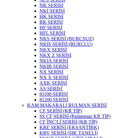
NK SERİSİ
NKİ SERİSİ
HK SERİSİ
BK SERİSİ
HF SERİSİ
HFL SERİSİ
NKS SERİSİ (BURÇSUZ)
NKIS SERİSİ (BURÇLU)
NKX SERİSİ
NKX Z SERİSİ
NKIA SERİSİ
NKIB SERİSİ
NX SERİSİ
NX X SERİSİ
AXK SERİSİ
AS SERİSİ
81100 SERİSİ
81200 SERİSİ
KAM MAKARALI RULMAN SERİSİ
CF SERİSİ (KR TİP)
SS CF SERİSİ (Paslanmaz KR TİP)
CF İNÇ'Lİ SERİSİ (KR TİP)
KRE SERİSİ (EKSANTİRK)
KRV SERİSİ (SIK TANELİ)