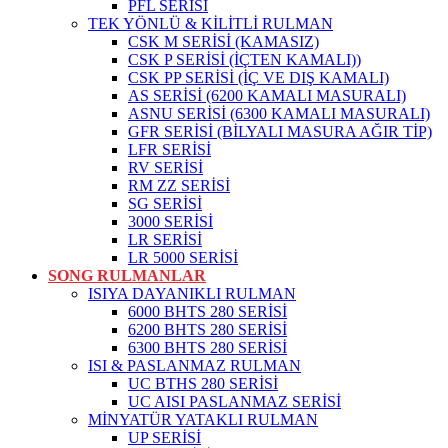
PFL SERİSİ
TEK YÖNLÜ & KİLİTLİ RULMAN
CSK M SERİSİ (KAMASIZ)
CSK P SERİSİ (İÇTEN KAMALI))
CSK PP SERİSİ (İÇ VE DIŞ KAMALI)
AS SERİSİ (6200 KAMALI MASURALI)
ASNU SERİSİ (6300 KAMALI MASURALI)
GFR SERİSİ (BİLYALI MASURA AĞIR TİP)
LFR SERİSİ
RV SERİSİ
RM ZZ SERİSİ
SG SERİSİ
3000 SERİSİ
LR SERİSİ
LR 5000 SERİSİ
SONG RULMANLAR
ISIYA DAYANIKLI RULMAN
6000 BHTS 280 SERİSİ
6200 BHTS 280 SERİSİ
6300 BHTS 280 SERİSİ
ISI & PASLANMAZ RULMAN
UC BTHS 280 SERİSİ
UC AISI PASLANMAZ SERİSİ
MİNYATÜR YATAKLI RULMAN
UP SERİSİ