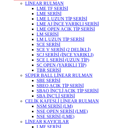
LİNEAR RULMAN
LME TF SERİSİ
LME SERİSİ
LME L UZUN TİP SERİSİ
LME AJ İNCE YARIKLI SERİSİ
LME OPEN AÇIK TİP SERİSİ
LM SERİSİ
LM L UZUN TİP SERİSİ
SCE SERİSİ
SCE V SERİSİ (2 DELİKLİ)
SCJ SERİSİ (İNCE YARIKLI)
SCE L SERİSİ (UZUN TİP)
SC OPEN (YARIKLI TİP)
TBR SERİSİ
SÜPER BALL LİNEAR RULMAN
SBE SERİSİ
SBEO AÇIK TİP SERİSİ
SBAO İNÇ'Lİ AÇIK TİP SERİSİ
SBA İNÇ'Lİ SERİSİ
ÇELİK KAFESLİ LİNEAR RULMAN
NSM SERİSİ (LM)
NSE OPEN SERİSİ (LME)
NSE SERİSİ (LME)
LİNEAR KAYICILAR
LMF SERİSİ