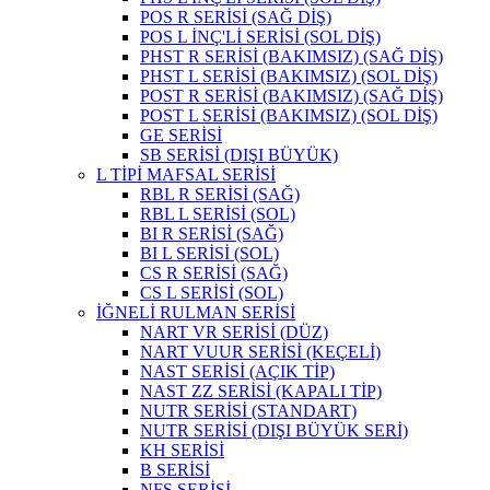
POS R SERİSİ (SAĞ DİŞ)
POS L İNÇ'Lİ SERİSİ (SOL DİŞ)
PHST R SERİSİ (BAKIMSIZ) (SAĞ DİŞ)
PHST L SERİSİ (BAKIMSIZ) (SOL DİŞ)
POST R SERİSİ (BAKIMSIZ) (SAĞ DİŞ)
POST L SERİSİ (BAKIMSIZ) (SOL DİŞ)
GE SERİSİ
SB SERİSİ (DIŞI BÜYÜK)
L TİPİ MAFSAL SERİSİ
RBL R SERİSİ (SAĞ)
RBL L SERİSİ (SOL)
BI R SERİSİ (SAĞ)
BI L SERİSİ (SOL)
CS R SERİSİ (SAĞ)
CS L SERİSİ (SOL)
İĞNELİ RULMAN SERİSİ
NART VR SERİSİ (DÜZ)
NART VUUR SERİSİ (KEÇELİ)
NAST SERİSİ (AÇIK TİP)
NAST ZZ SERİSİ (KAPALI TİP)
NUTR SERİSİ (STANDART)
NUTR SERİSİ (DIŞI BÜYÜK SERİ)
KH SERİSİ
B SERİSİ
NFS SERİSİ