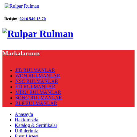
İletişim:
0216 540 15 70
Markalarımız
JIB RULMANLAR
WON RULMANLAR
NSC RULMANLAR
HIJ RULMANLAR
MİRU RULMANLAR
SONG RULMANLAR
RLP RULMANLAR
Anasayfa
Hakkımızda
Katalog & Sertifikalar
Ürünlerimiz
Fiyat Listesi