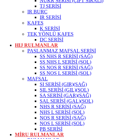
NUKR SERİSİ (ÇİFT SIRALI)
TJ SERİSİ
IR BURÇ
IR SERİSİ
KAFES
K SERİSİ
TEK YÖNLÜ KAFES
DC SERİSİ
HIJ RULMANLAR
PASLANMAZ MAFSAL SERİSİ
SS NHS R SERİSİ (SAĞ)
SS NHS L SERİSİ (SOL)
SS NOS R SERİSİ (SAĞ)
SS NOS L SERİSİ (SOL)
MAFSAL
SI SERİSİ (GIR)(SAĞ)
SIL SERİSİ (GIL)(SOL)
SA SERİSİ (GAR)(SAĞ)
SAL SERİSİ (GAL)(SOL)
NHS R SERİSİ (SAĞ)
NHS L SERİSİ (SOL)
NOS R SERİSİ (SAĞ)
NOS L SERİSİ (SOL)
PB SERİSİ
MİRU RULMANLAR