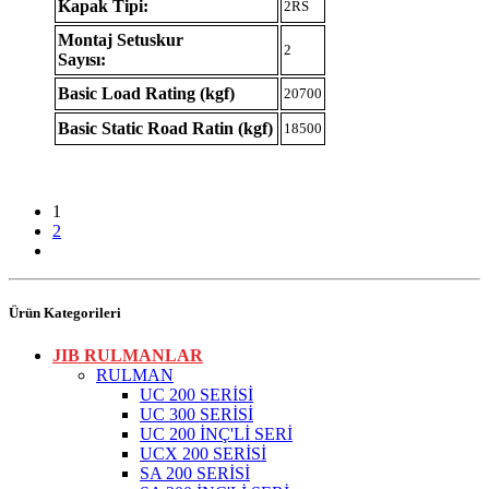
Kapak Tipi:
2RS
Montaj Setuskur
2
Sayısı:
Basic Load Rating (kgf)
20700
Basic Static Road Ratin (kgf)
18500
1
2
Ürün Kategorileri
JIB RULMANLAR
RULMAN
UC 200 SERİSİ
UC 300 SERİSİ
UC 200 İNÇ'Lİ SERİ
UCX 200 SERİSİ
SA 200 SERİSİ