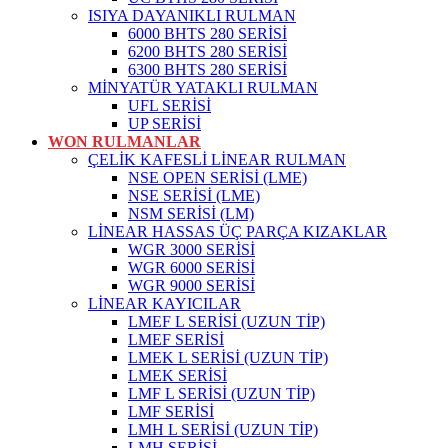
ISIYA DAYANIKLI RULMAN
6000 BHTS 280 SERİSİ
6200 BHTS 280 SERİSİ
6300 BHTS 280 SERİSİ
MİNYATÜR YATAKLI RULMAN
UFL SERİSİ
UP SERİSİ
WON RULMANLAR
ÇELİK KAFESLİ LİNEAR RULMAN
NSE OPEN SERİSİ (LME)
NSE SERİSİ (LME)
NSM SERİSİ (LM)
LİNEAR HASSAS ÜÇ PARÇA KIZAKLAR
WGR 3000 SERİSİ
WGR 6000 SERİSİ
WGR 9000 SERİSİ
LİNEAR KAYICILAR
LMEF L SERİSİ (UZUN TİP)
LMEF SERİSİ
LMEK L SERİSİ (UZUN TİP)
LMEK SERİSİ
LMF L SERİSİ (UZUN TİP)
LMF SERİSİ
LMH L SERİSİ (UZUN TİP)
LMH SERİSİ