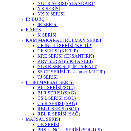
NUTR SERİSİ (STANDART)
NX SERİSİ
NX X SERİSİ
IR BURÇ
IR SERİSİ
KAFES
K SERİSİ
KAM MAKARALI RULMAN SERİSİ
CF İNÇ'Lİ SERİSİ (KR TİP)
CF SERİSİ (KR TİP)
KRE SERİSİ (EKSANTİRK)
KRV SERİSİ (SIK TANELİ)
NUKR SERİSİ (ÇİFT SIRALI)
SS CF SERİSİ (Paslanmaz KR TİP)
TJ SERİSİ
L TİPİ MAFSAL SERİSİ
BI L SERİSİ (SOL)
BI R SERİSİ (SAĞ)
CS L SERİSİ (SOL)
CS R SERİSİ (SAĞ)
RBL L SERİSİ (SOL)
RBL R SERİSİ (SAĞ)
MAFSAL SERİSİ
GE SERİSİ
PHS L İNÇ'Lİ SERİSİ (SOL DİŞ)