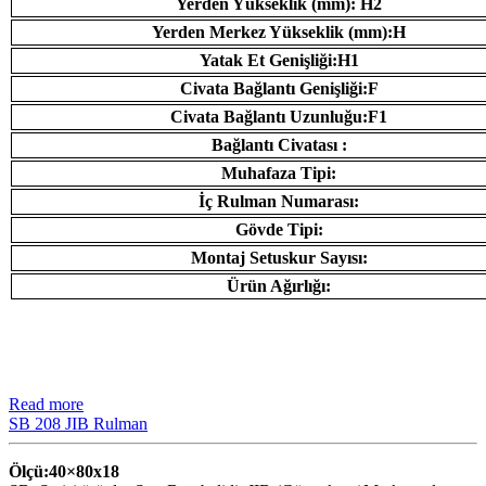
Yerden Yükseklik (mm): H2
Yerden Merkez Yükseklik (mm):H
Yatak Et Genişliği:H1
Civata Bağlantı Genişliği:F
Civata Bağlantı Uzunluğu:F1
Bağlantı Civatası :
Muhafaza Tipi:
İç Rulman Numarası:
Gövde Tipi:
Montaj Setuskur Sayısı:
Ürün Ağırlığı:
Read more
SB 208 JIB Rulman
Ölçü:40×80
x18