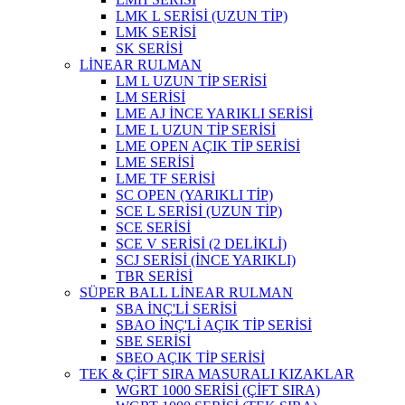
LMK L SERİSİ (UZUN TİP)
LMK SERİSİ
SK SERİSİ
LİNEAR RULMAN
LM L UZUN TİP SERİSİ
LM SERİSİ
LME AJ İNCE YARIKLI SERİSİ
LME L UZUN TİP SERİSİ
LME OPEN AÇIK TİP SERİSİ
LME SERİSİ
LME TF SERİSİ
SC OPEN (YARIKLI TİP)
SCE L SERİSİ (UZUN TİP)
SCE SERİSİ
SCE V SERİSİ (2 DELİKLİ)
SCJ SERİSİ (İNCE YARIKLI)
TBR SERİSİ
SÜPER BALL LİNEAR RULMAN
SBA İNÇ'Lİ SERİSİ
SBAO İNÇ'Lİ AÇIK TİP SERİSİ
SBE SERİSİ
SBEO AÇIK TİP SERİSİ
TEK & ÇİFT SIRA MASURALI KIZAKLAR
WGRT 1000 SERİSİ (ÇİFT SIRA)