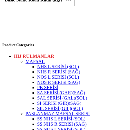
Product Categories
HIJ RULMANLAR
MAFSAL
NHS L SERİSİ (SOL)
NHS R SERİSİ (SAĞ)
NOS L SERİSİ (SOL)
NOS R SERİSİ (SAĞ)
PB SERİSİ
SA SERİSİ (GAR)(SAĞ)
SAL SERİSİ (GAL)(SOL)
SI SERİSİ (GIR)(SAĞ)
SIL SERİSİ (GIL)(SOL)
PASLANMAZ MAFSAL SERİSİ
SS NHS L SERİSİ (SOL)
SS NHS R SERİSİ (SAĞ)
SS NOS L SERİSİ (SOL)