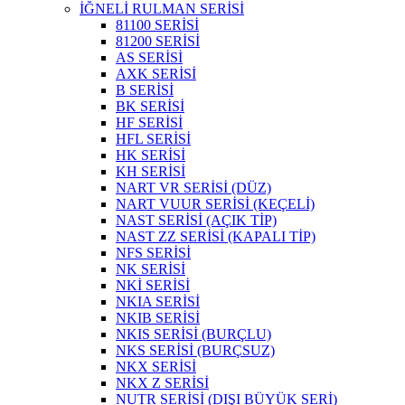
İĞNELİ RULMAN SERİSİ
81100 SERİSİ
81200 SERİSİ
AS SERİSİ
AXK SERİSİ
B SERİSİ
BK SERİSİ
HF SERİSİ
HFL SERİSİ
HK SERİSİ
KH SERİSİ
NART VR SERİSİ (DÜZ)
NART VUUR SERİSİ (KEÇELİ)
NAST SERİSİ (AÇIK TİP)
NAST ZZ SERİSİ (KAPALI TİP)
NFS SERİSİ
NK SERİSİ
NKİ SERİSİ
NKIA SERİSİ
NKIB SERİSİ
NKIS SERİSİ (BURÇLU)
NKS SERİSİ (BURÇSUZ)
NKX SERİSİ
NKX Z SERİSİ
NUTR SERİSİ (DIŞI BÜYÜK SERİ)