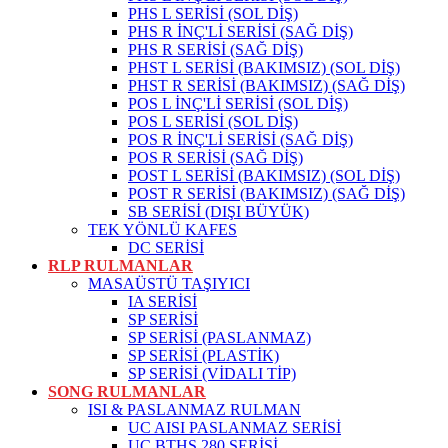
PHS L SERİSİ (SOL DİŞ)
PHS R İNÇ'Lİ SERİSİ (SAĞ DİŞ)
PHS R SERİSİ (SAĞ DİŞ)
PHST L SERİSİ (BAKIMSIZ) (SOL DİŞ)
PHST R SERİSİ (BAKIMSIZ) (SAĞ DİŞ)
POS L İNÇ'Lİ SERİSİ (SOL DİŞ)
POS L SERİSİ (SOL DİŞ)
POS R İNÇ'Lİ SERİSİ (SAĞ DİŞ)
POS R SERİSİ (SAĞ DİŞ)
POST L SERİSİ (BAKIMSIZ) (SOL DİŞ)
POST R SERİSİ (BAKIMSIZ) (SAĞ DİŞ)
SB SERİSİ (DIŞI BÜYÜK)
TEK YÖNLÜ KAFES
DC SERİSİ
RLP RULMANLAR
MASAÜSTÜ TAŞIYICI
IA SERİSİ
SP SERİSİ
SP SERİSİ (PASLANMAZ)
SP SERİSİ (PLASTİK)
SP SERİSİ (VİDALI TİP)
SONG RULMANLAR
ISI & PASLANMAZ RULMAN
UC AISI PASLANMAZ SERİSİ
UC BTHS 280 SERİSİ