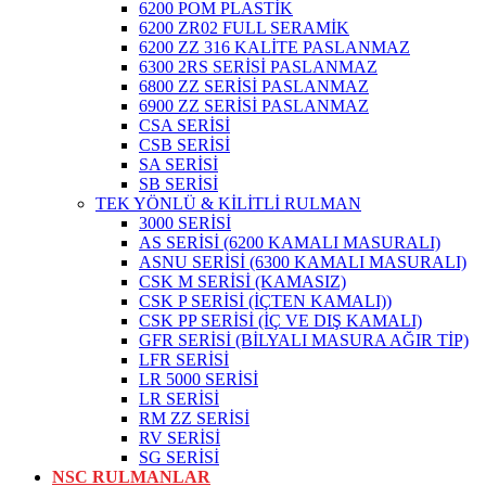
6200 POM PLASTİK
6200 ZR02 FULL SERAMİK
6200 ZZ 316 KALİTE PASLANMAZ
6300 2RS SERİSİ PASLANMAZ
6800 ZZ SERİSİ PASLANMAZ
6900 ZZ SERİSİ PASLANMAZ
CSA SERİSİ
CSB SERİSİ
SA SERİSİ
SB SERİSİ
TEK YÖNLÜ & KİLİTLİ RULMAN
3000 SERİSİ
AS SERİSİ (6200 KAMALI MASURALI)
ASNU SERİSİ (6300 KAMALI MASURALI)
CSK M SERİSİ (KAMASIZ)
CSK P SERİSİ (İÇTEN KAMALI))
CSK PP SERİSİ (İÇ VE DIŞ KAMALI)
GFR SERİSİ (BİLYALI MASURA AĞIR TİP)
LFR SERİSİ
LR 5000 SERİSİ
LR SERİSİ
RM ZZ SERİSİ
RV SERİSİ
SG SERİSİ
NSC RULMANLAR