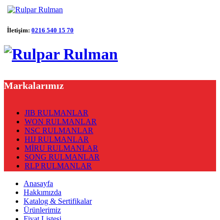
İletişim:
0216 540 15 70
Markalarımız
JIB RULMANLAR
WON RULMANLAR
NSC RULMANLAR
HIJ RULMANLAR
MİRU RULMANLAR
SONG RULMANLAR
RLP RULMANLAR
Anasayfa
Hakkımızda
Katalog & Sertifikalar
Ürünlerimiz
Fiyat Listesi