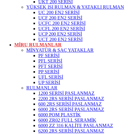
UKT 200 SERİSİ
YÜKSEK ISI RULMAN & YATAKLI RULMAN
UC 200 EN2 SERİSİ
UCF 200 EN2 SERİSİ
UCFC 200 EN2 SERİSİ
UCFL 200 EN2 SERİSİ
UCP 200 EN2 SERİSİ
UCT 200 EN2 SERİSİ
MİRU RULMANLAR
MİNYATÜR & SAÇ YATAKLAR
PF SERİSİ
PFL SERİSİ
PFT SERİSİ
PP SERİSİ
UFL SERİSİ
UP SERİSİ
RULMANLAR
1200 SERİSİ PASLANMAZ
2200 2RS SERİSİ PASLANMAZ
600 2RS SERİSİ PASLANMAZ
6000 2RS SERİSİ PASLANMAZ
6000 POM PLASTİK
6000 ZR02 FULL SERAMİK
6000 ZZ 316 KALİTE PASLANMAZ
6200 2RS SERİSİ PASLANMAZ