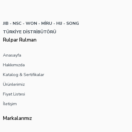
JIB - NSC - WON -
MİRU - HIJ - SONG
TÜRKİYE DİSTRİBÜTÖRÜ
Rulpar Rulman
Anasayfa
Hakkımızda
Katalog & Sertifikalar
Ürünlerimiz
Fiyat Listesi
İletişim
Markalarımız