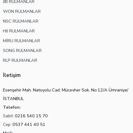
JIB RULMANLAR
WON RULMANLAR
NSC RULMANLAR
HIJ RULMANLAR
MİRU RULMANLAR
SONG RULMANLAR
RLP RULMANLAR
İletişim
Esenşehir Mah. Natoyolu Cad. Mücevher Sok. No:12/A Ümraniye/
İSTANBUL
Telefon:
Sabit:
0216 540 15 70
Cep:
0537 441 40 51
Mail: