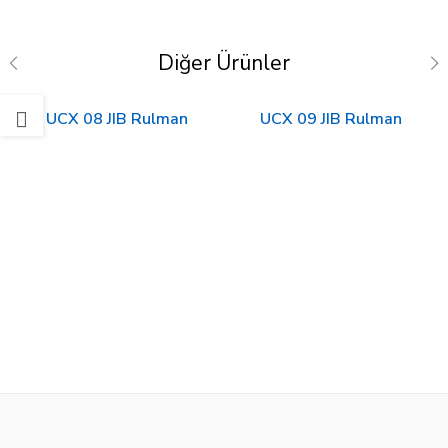
Diğer Ürünler
UCX 08 JIB Rulman
UCX 09 JIB Rulman