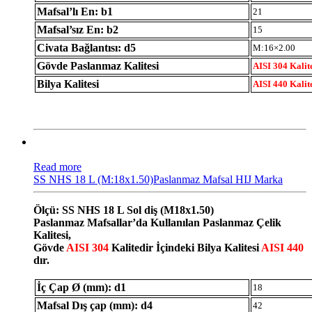
Mafsal’lı En: b1
21
Mafsal’sız En: b2
15
Civata Bağlantısı: d5
M:16×2.00
Gövde Paslanmaz Kalitesi
AISI 304 Kalit
Bilya Kalitesi
AISI 440 Kalit
Read more
SS NHS 18 L (M:18x1.50)Paslanmaz Mafsal HIJ Marka
Ölçü: SS NHS 18 L Sol diş (M18x1.50)
Paslanmaz Mafsallar’da Kullanılan Paslanmaz Çelik
Kalitesi,
Gövde
AISI 304
Kalitedir İçindeki Bilya Kalitesi
AISI 440
dır.
İç Çap Ø (mm): d1
18
Mafsal Dış çap (mm): d4
42