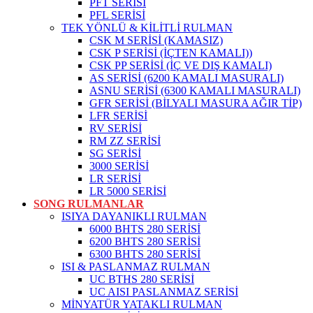
PFT SERİSİ
PFL SERİSİ
TEK YÖNLÜ & KİLİTLİ RULMAN
CSK M SERİSİ (KAMASIZ)
CSK P SERİSİ (İÇTEN KAMALI))
CSK PP SERİSİ (İÇ VE DIŞ KAMALI)
AS SERİSİ (6200 KAMALI MASURALI)
ASNU SERİSİ (6300 KAMALI MASURALI)
GFR SERİSİ (BİLYALI MASURA AĞIR TİP)
LFR SERİSİ
RV SERİSİ
RM ZZ SERİSİ
SG SERİSİ
3000 SERİSİ
LR SERİSİ
LR 5000 SERİSİ
SONG RULMANLAR
ISIYA DAYANIKLI RULMAN
6000 BHTS 280 SERİSİ
6200 BHTS 280 SERİSİ
6300 BHTS 280 SERİSİ
ISI & PASLANMAZ RULMAN
UC BTHS 280 SERİSİ
UC AISI PASLANMAZ SERİSİ
MİNYATÜR YATAKLI RULMAN