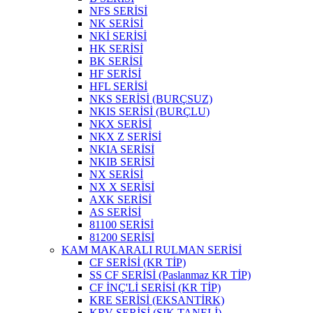
NFS SERİSİ
NK SERİSİ
NKİ SERİSİ
HK SERİSİ
BK SERİSİ
HF SERİSİ
HFL SERİSİ
NKS SERİSİ (BURÇSUZ)
NKIS SERİSİ (BURÇLU)
NKX SERİSİ
NKX Z SERİSİ
NKIA SERİSİ
NKIB SERİSİ
NX SERİSİ
NX X SERİSİ
AXK SERİSİ
AS SERİSİ
81100 SERİSİ
81200 SERİSİ
KAM MAKARALI RULMAN SERİSİ
CF SERİSİ (KR TİP)
SS CF SERİSİ (Paslanmaz KR TİP)
CF İNÇ'Lİ SERİSİ (KR TİP)
KRE SERİSİ (EKSANTİRK)
KRV SERİSİ (SIK TANELİ)