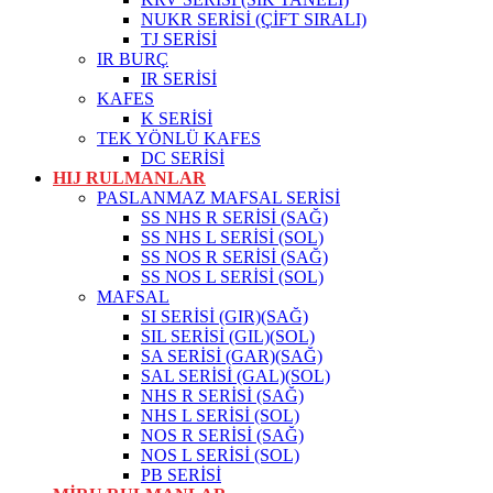
NUKR SERİSİ (ÇİFT SIRALI)
TJ SERİSİ
IR BURÇ
IR SERİSİ
KAFES
K SERİSİ
TEK YÖNLÜ KAFES
DC SERİSİ
HIJ RULMANLAR
PASLANMAZ MAFSAL SERİSİ
SS NHS R SERİSİ (SAĞ)
SS NHS L SERİSİ (SOL)
SS NOS R SERİSİ (SAĞ)
SS NOS L SERİSİ (SOL)
MAFSAL
SI SERİSİ (GIR)(SAĞ)
SIL SERİSİ (GIL)(SOL)
SA SERİSİ (GAR)(SAĞ)
SAL SERİSİ (GAL)(SOL)
NHS R SERİSİ (SAĞ)
NHS L SERİSİ (SOL)
NOS R SERİSİ (SAĞ)
NOS L SERİSİ (SOL)
PB SERİSİ