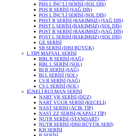
PHS L İNÇ'Lİ SERİSİ (SOL DİŞ)
POS R SERİSİ (SAĞ DİŞ)
POS L İNÇ'Lİ SERİSİ (SOL DİŞ)
PHST R SERİSİ (BAKIMSIZ) (SAĞ DİŞ)
PHST L SERİSİ (BAKIMSIZ) (SOL DİŞ)
POST R SERİSİ (BAKIMSIZ) (SAĞ DİŞ)
POST L SERİSİ (BAKIMSIZ) (SOL DİŞ)
GE SERİSİ
SB SERİSİ (DIŞI BÜYÜK)
L TİPİ MAFSAL SERİSİ
RBL R SERİSİ (SAĞ)
RBL L SERİSİ (SOL)
BI R SERİSİ (SAĞ)
BI L SERİSİ (SOL)
CS R SERİSİ (SAĞ)
CS L SERİSİ (SOL)
İĞNELİ RULMAN SERİSİ
NART VR SERİSİ (DÜZ)
NART VUUR SERİSİ (KEÇELİ)
NAST SERİSİ (AÇIK TİP)
NAST ZZ SERİSİ (KAPALI TİP)
NUTR SERİSİ (STANDART)
NUTR SERİSİ (DIŞI BÜYÜK SERİ)
KH SERİSİ
B SERİSİ