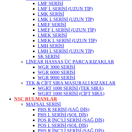
LMF SERİSİ
LMF L SERİSİ (UZUN TİP)
LMK SERİSİ
LMK L SERİSİ (UZUN TİP)
LMEF SERİSİ
LMEF L SERİSİ (UZUN TİP)
LMEK SERİSİ
LMEK L SERİSİ (UZUN TİP)
LMH SERİSİ
LMH L SERİSİ (UZUN TİP)
SK SERİSİ
LİNEAR HASSAS ÜÇ PARÇA KIZAKLAR
WGR 3000 SERİSİ
WGR 6000 SERİSİ
WGR 9000 SERİSİ
TEK & ÇİFT SIRA MASURALI KIZAKLAR
WGRT 1000 SERİSİ (TEK SIRA)
WGRT 1000 SERİSİ (ÇİFT SIRA)
NSC RULMANLAR
MAFSAL SERİSİ
PHS R SERİSİ (SAĞ DİŞ)
PHS L SERİSİ (SOL DİŞ)
POS R İNÇ'Lİ SERİSİ (SAĞ DİŞ)
POS L SERİSİ (SOL DİŞ)
PHS R İNÇ'Lİ SERİSİ (SAĞ DİŞ)