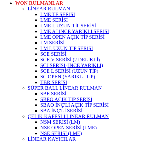
WON RULMANLAR
LİNEAR RULMAN
LME TF SERİSİ
LME SERİSİ
LME L UZUN TİP SERİSİ
LME AJ İNCE YARIKLI SERİSİ
LME OPEN AÇIK TİP SERİSİ
LM SERİSİ
LM L UZUN TİP SERİSİ
SCE SERİSİ
SCE V SERİSİ (2 DELİKLİ)
SCJ SERİSİ (İNCE YARIKLI)
SCE L SERİSİ (UZUN TİP)
SC OPEN (YARIKLI TİP)
TBR SERİSİ
SÜPER BALL LİNEAR RULMAN
SBE SERİSİ
SBEO AÇIK TİP SERİSİ
SBAO İNÇ'Lİ AÇIK TİP SERİSİ
SBA İNÇ'Lİ SERİSİ
ÇELİK KAFESLİ LİNEAR RULMAN
NSM SERİSİ (LM)
NSE OPEN SERİSİ (LME)
NSE SERİSİ (LME)
LİNEAR KAYICILAR