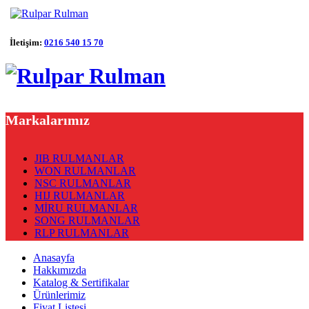
İletişim:
0216 540 15 70
Markalarımız
JIB RULMANLAR
WON RULMANLAR
NSC RULMANLAR
HIJ RULMANLAR
MİRU RULMANLAR
SONG RULMANLAR
RLP RULMANLAR
Anasayfa
Hakkımızda
Katalog & Sertifikalar
Ürünlerimiz
Fiyat Listesi