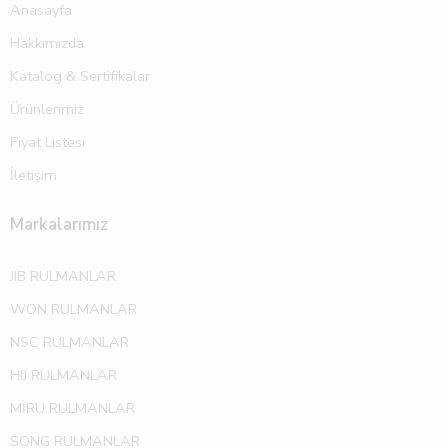
Anasayfa
Hakkımızda
Katalog & Sertifikalar
Ürünlerimiz
Fiyat Listesi
İletişim
Markalarımız
JIB RULMANLAR
WON RULMANLAR
NSC RULMANLAR
HIJ RULMANLAR
MİRU RULMANLAR
SONG RULMANLAR