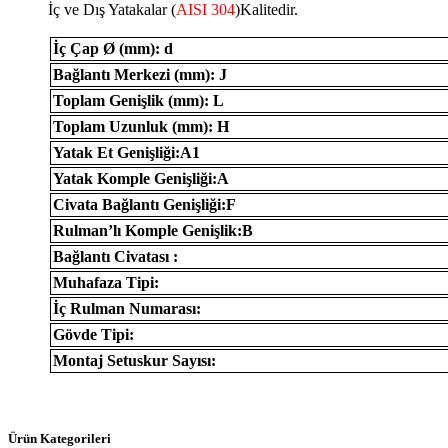
İç ve Dış Yatakalar (
AISI 304
)Kalitedir.
İç Çap Ø (mm): d
Bağlantı Merkezi (mm): J
Toplam Genişlik (mm): L
Toplam Uzunluk (mm): H
Yatak Et Genişliği:A1
Yatak Komple Genişliği:A
Civata Bağlantı Genişliği:F
Rulman’lı Komple Genişlik:B
Bağlantı Civatası :
Muhafaza Tipi:
İç Rulman Numarası:
Gövde Tipi:
Montaj Setuskur Sayısı:
Ürün Kategorileri