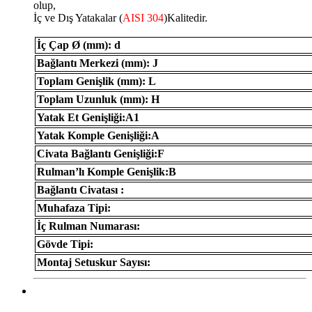
olup,
İç ve Dış Yatakalar (
AISI 304
)Kalitedir.
İç Çap Ø (mm): d
Bağlantı Merkezi (mm): J
Toplam Genişlik (mm): L
Toplam Uzunluk (mm): H
Yatak Et Genişliği:A1
Yatak Komple Genişliği:A
Civata Bağlantı Genişliği:F
Rulman’lı Komple Genişlik:B
Bağlantı Civatası :
Muhafaza Tipi:
İç Rulman Numarası:
Gövde Tipi:
Montaj Setuskur Sayısı: