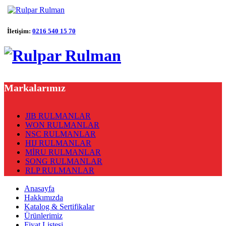
İletişim:
0216 540 15 70
Markalarımız
JIB RULMANLAR
WON RULMANLAR
NSC RULMANLAR
HIJ RULMANLAR
MİRU RULMANLAR
SONG RULMANLAR
RLP RULMANLAR
Anasayfa
Hakkımızda
Katalog & Sertifikalar
Ürünlerimiz
Fiyat Listesi