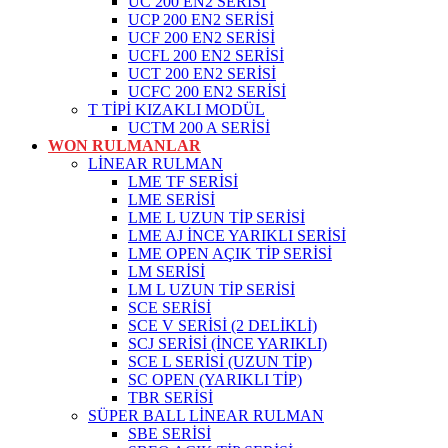
UC 200 EN2 SERİSİ
UCP 200 EN2 SERİSİ
UCF 200 EN2 SERİSİ
UCFL 200 EN2 SERİSİ
UCT 200 EN2 SERİSİ
UCFC 200 EN2 SERİSİ
T TİPİ KIZAKLI MODÜL
UCTM 200 A SERİSİ
WON RULMANLAR
LİNEAR RULMAN
LME TF SERİSİ
LME SERİSİ
LME L UZUN TİP SERİSİ
LME AJ İNCE YARIKLI SERİSİ
LME OPEN AÇIK TİP SERİSİ
LM SERİSİ
LM L UZUN TİP SERİSİ
SCE SERİSİ
SCE V SERİSİ (2 DELİKLİ)
SCJ SERİSİ (İNCE YARIKLI)
SCE L SERİSİ (UZUN TİP)
SC OPEN (YARIKLI TİP)
TBR SERİSİ
SÜPER BALL LİNEAR RULMAN
SBE SERİSİ