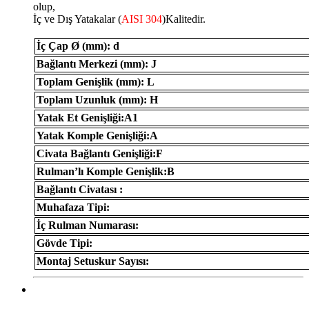
olup,
İç ve Dış Yatakalar (
AISI 304
)Kalitedir.
İç Çap Ø (mm): d
Bağlantı Merkezi (mm): J
Toplam Genişlik (mm): L
Toplam Uzunluk (mm): H
Yatak Et Genişliği:A1
Yatak Komple Genişliği:A
Civata Bağlantı Genişliği:F
Rulman’lı Komple Genişlik:B
Bağlantı Civatası :
Muhafaza Tipi:
İç Rulman Numarası:
Gövde Tipi:
Montaj Setuskur Sayısı: