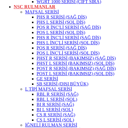
WGRT 1000 SERİSİ (ÇİFT SIRA)
NSC RULMANLAR
MAFSAL SERİSİ
PHS R SERİSİ (SAĞ DİŞ)
PHS L SERİSİ (SOL DİŞ)
POS R İNÇ'Lİ SERİSİ (SAĞ DİŞ)
POS L SERİSİ (SOL DİŞ)
PHS R İNÇ'Lİ SERİSİ (SAĞ DİŞ)
PHS L İNÇ'Lİ SERİSİ (SOL DİŞ)
POS R SERİSİ (SAĞ DİŞ)
POS L İNÇ'Lİ SERİSİ (SOL DİŞ)
PHST R SERİSİ (BAKIMSIZ) (SAĞ DİŞ)
PHST L SERİSİ (BAKIMSIZ) (SOL DİŞ)
POST R SERİSİ (BAKIMSIZ) (SAĞ DİŞ)
POST L SERİSİ (BAKIMSIZ) (SOL DİŞ)
GE SERİSİ
SB SERİSİ (DIŞI BÜYÜK)
L TİPİ MAFSAL SERİSİ
RBL R SERİSİ (SAĞ)
RBL L SERİSİ (SOL)
BI R SERİSİ (SAĞ)
BI L SERİSİ (SOL)
CS R SERİSİ (SAĞ)
CS L SERİSİ (SOL)
İĞNELİ RULMAN SERİSİ