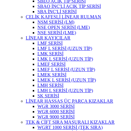
SBEO AÇIK TİP SERİSİ
SBAO İNÇ'Lİ AÇIK TİP SERİSİ
SBA İNÇ'Lİ SERİSİ
ÇELİK KAFESLİ LİNEAR RULMAN
NSM SERİSİ (LM)
NSE OPEN SERİSİ (LME)
NSE SERİSİ (LME)
LİNEAR KAYICILAR
LMF SERİSİ
LMF L SERİSİ (UZUN TİP)
LMK SERİSİ
LMK L SERİSİ (UZUN TİP)
LMEF SERİSİ
LMEF L SERİSİ (UZUN TİP)
LMEK SERİSİ
LMEK L SERİSİ (UZUN TİP)
LMH SERİSİ
LMH L SERİSİ (UZUN TİP)
SK SERİSİ
LİNEAR HASSAS ÜÇ PARÇA KIZAKLAR
WGR 3000 SERİSİ
WGR 6000 SERİSİ
WGR 9000 SERİSİ
TEK & ÇİFT SIRA MASURALI KIZAKLAR
WGRT 1000 SERİSİ (TEK SIRA)