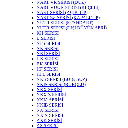
NART VR SERİSİ (DÜZ)
NART VUUR SERİSİ (KEÇELİ)
NAST SERİSİ (AÇIK TİP)
NAST ZZ SERİSİ (KAPALI TİP)
NUTR SERİSİ (STANDART)
NUTR SERİSİ (DIŞI BÜYÜK SERİ)
KH SERİSİ
B SERİSİ
NFS SERİSİ
NK SERİSİ
NKİ SERİSİ
HK SERİSİ
BK SERİSİ
HF SERİSİ
HFL SERİSİ
NKS SERİSİ (BURÇSUZ)
NKIS SERİSİ (BURÇLU)
NKX SERİSİ
NKX Z SERİSİ
NKIA SERİSİ
NKIB SERİSİ
NX SERİSİ
NX X SERİSİ
AXK SERİSİ
AS SERİSİ