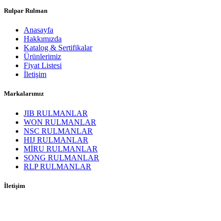
Rulpar Rulman
Anasayfa
Hakkımızda
Katalog & Sertifikalar
Ürünlerimiz
Fiyat Listesi
İletişim
Markalarımız
JIB RULMANLAR
WON RULMANLAR
NSC RULMANLAR
HIJ RULMANLAR
MİRU RULMANLAR
SONG RULMANLAR
RLP RULMANLAR
İletişim