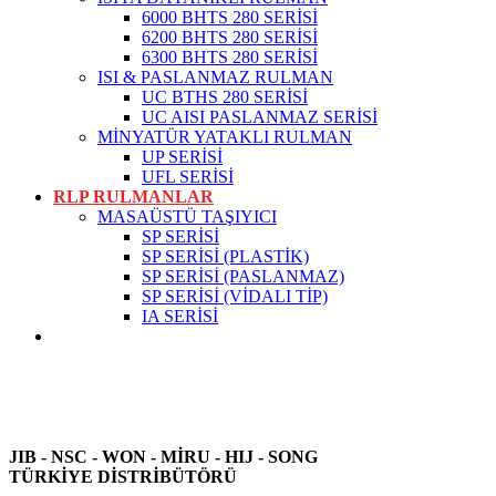
6000 BHTS 280 SERİSİ
6200 BHTS 280 SERİSİ
6300 BHTS 280 SERİSİ
ISI & PASLANMAZ RULMAN
UC BTHS 280 SERİSİ
UC AISI PASLANMAZ SERİSİ
MİNYATÜR YATAKLI RULMAN
UP SERİSİ
UFL SERİSİ
RLP RULMANLAR
MASAÜSTÜ TAŞIYICI
SP SERİSİ
SP SERİSİ (PLASTİK)
SP SERİSİ (PASLANMAZ)
SP SERİSİ (VİDALI TİP)
IA SERİSİ
JIB - NSC - WON -
MİRU - HIJ - SONG
TÜRKİYE DİSTRİBÜTÖRÜ