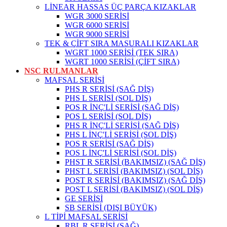
LİNEAR HASSAS ÜÇ PARÇA KIZAKLAR
WGR 3000 SERİSİ
WGR 6000 SERİSİ
WGR 9000 SERİSİ
TEK & ÇİFT SIRA MASURALI KIZAKLAR
WGRT 1000 SERİSİ (TEK SIRA)
WGRT 1000 SERİSİ (ÇİFT SIRA)
NSC RULMANLAR
MAFSAL SERİSİ
PHS R SERİSİ (SAĞ DİŞ)
PHS L SERİSİ (SOL DİŞ)
POS R İNÇ'Lİ SERİSİ (SAĞ DİŞ)
POS L SERİSİ (SOL DİŞ)
PHS R İNÇ'Lİ SERİSİ (SAĞ DİŞ)
PHS L İNÇ'Lİ SERİSİ (SOL DİŞ)
POS R SERİSİ (SAĞ DİŞ)
POS L İNÇ'Lİ SERİSİ (SOL DİŞ)
PHST R SERİSİ (BAKIMSIZ) (SAĞ DİŞ)
PHST L SERİSİ (BAKIMSIZ) (SOL DİŞ)
POST R SERİSİ (BAKIMSIZ) (SAĞ DİŞ)
POST L SERİSİ (BAKIMSIZ) (SOL DİŞ)
GE SERİSİ
SB SERİSİ (DIŞI BÜYÜK)
L TİPİ MAFSAL SERİSİ
RBL R SERİSİ (SAĞ)