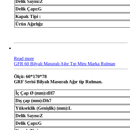
Delik Sayısı:Z
Delik Çapı:G
Kapak Tipi :
Ürün Ağırlığı:
Read more
GFR 60 Bilyalı Masuralı Ağır Tıp Miru Marka Rulman
Ölçü: 60*170*78
GRF Serisi Bilyalı Masuralı Ağır tip Rulman.
İç Çap Ø (mm):dH7
Dış çap (mm):Dh7
Yükseklik (Genişlik) (mm):L
Delik Sayısı:Z
Delik Çapı:G