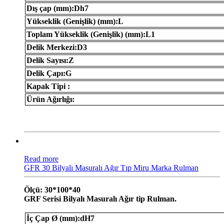
Dış çap (mm):Dh7
Yükseklik (Genişlik) (mm):L
Toplam Yükseklik (Genişlik) (mm):L1
Delik Merkezi:D3
Delik Sayısı:Z
Delik Çapı:G
Kapak Tipi :
Ürün Ağırlığı:
Read more
GFR 30 Bilyalı Masuralı Ağır Tıp Miru Marka Rulman
Ölçü: 30*100*40
GRF Serisi Bilyalı Masuralı Ağır tip Rulman.
İç Çap Ø (mm):dH7