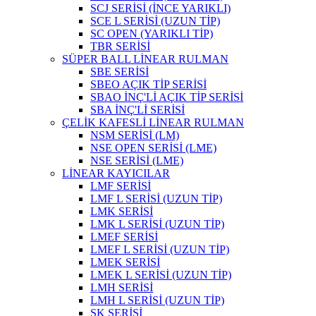
SCJ SERİSİ (İNCE YARIKLI)
SCE L SERİSİ (UZUN TİP)
SC OPEN (YARIKLI TİP)
TBR SERİSİ
SÜPER BALL LİNEAR RULMAN
SBE SERİSİ
SBEO AÇIK TİP SERİSİ
SBAO İNÇ'Lİ AÇIK TİP SERİSİ
SBA İNÇ'Lİ SERİSİ
ÇELİK KAFESLİ LİNEAR RULMAN
NSM SERİSİ (LM)
NSE OPEN SERİSİ (LME)
NSE SERİSİ (LME)
LİNEAR KAYICILAR
LMF SERİSİ
LMF L SERİSİ (UZUN TİP)
LMK SERİSİ
LMK L SERİSİ (UZUN TİP)
LMEF SERİSİ
LMEF L SERİSİ (UZUN TİP)
LMEK SERİSİ
LMEK L SERİSİ (UZUN TİP)
LMH SERİSİ
LMH L SERİSİ (UZUN TİP)
SK SERİSİ