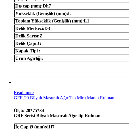
Dış çap (mm):Dh7
Yükseklik (Genişlik) (mm):L
Toplam Yükseklik (Genişlik) (mm):L1
Delik Merkezi:D3
Delik Sayısı:Z
Delik Çapı:G
Kapak Tipi :
Ürün Ağırlığı:
Read more
GFR 20 Bilyalı Masuralı Ağır Tıp Miru Marka Rulman
Ölçü: 20*75*34
GRF Serisi Bilyalı Masuralı Ağır tip Rulman.
İç Çap Ø (mm):dH7