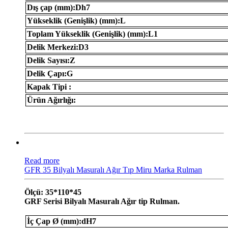
Dış çap (mm):Dh7
Yükseklik (Genişlik) (mm):L
Toplam Yükseklik (Genişlik) (mm):L1
Delik Merkezi:D3
Delik Sayısı:Z
Delik Çapı:G
Kapak Tipi :
Ürün Ağırlığı:
Read more
GFR 35 Bilyalı Masuralı Ağır Tıp Miru Marka Rulman
Ölçü: 35*110*45
GRF Serisi Bilyalı Masuralı Ağır tip Rulman.
İç Çap Ø (mm):dH7