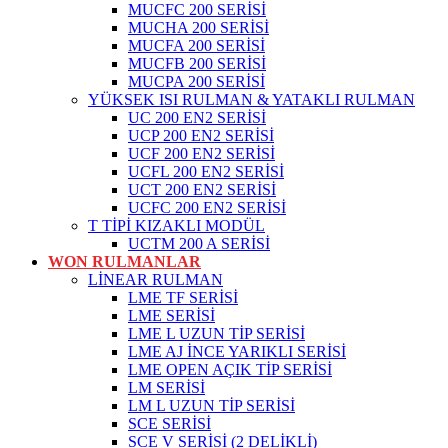
MUCFC 200 SERİSİ
MUCHA 200 SERİSİ
MUCFA 200 SERİSİ
MUCFB 200 SERİSİ
MUCPA 200 SERİSİ
YÜKSEK ISI RULMAN & YATAKLI RULMAN
UC 200 EN2 SERİSİ
UCP 200 EN2 SERİSİ
UCF 200 EN2 SERİSİ
UCFL 200 EN2 SERİSİ
UCT 200 EN2 SERİSİ
UCFC 200 EN2 SERİSİ
T TİPİ KIZAKLI MODÜL
UCTM 200 A SERİSİ
WON RULMANLAR
LİNEAR RULMAN
LME TF SERİSİ
LME SERİSİ
LME L UZUN TİP SERİSİ
LME AJ İNCE YARIKLI SERİSİ
LME OPEN AÇIK TİP SERİSİ
LM SERİSİ
LM L UZUN TİP SERİSİ
SCE SERİSİ
SCE V SERİSİ (2 DELİKLİ)