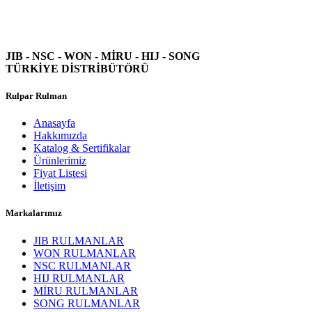
JIB - NSC - WON -
MİRU - HIJ - SONG
TÜRKİYE DİSTRİBÜTÖRÜ
Rulpar Rulman
Anasayfa
Hakkımızda
Katalog & Sertifikalar
Ürünlerimiz
Fiyat Listesi
İletişim
Markalarımız
JIB RULMANLAR
WON RULMANLAR
NSC RULMANLAR
HIJ RULMANLAR
MİRU RULMANLAR
SONG RULMANLAR