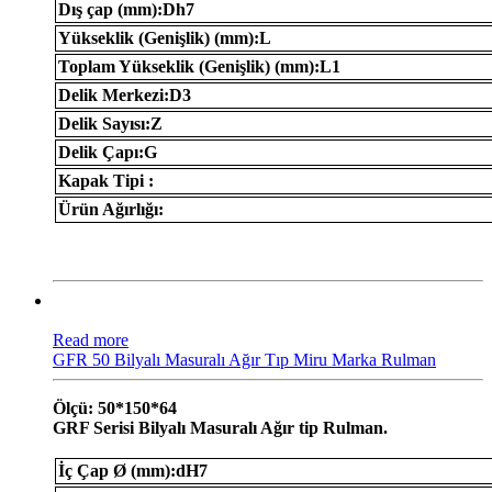
Dış çap (mm):Dh7
Yükseklik (Genişlik) (mm):L
Toplam Yükseklik (Genişlik) (mm):L1
Delik Merkezi:D3
Delik Sayısı:Z
Delik Çapı:G
Kapak Tipi :
Ürün Ağırlığı:
Read more
GFR 50 Bilyalı Masuralı Ağır Tıp Miru Marka Rulman
Ölçü: 50*150*64
GRF Serisi Bilyalı Masuralı Ağır tip Rulman.
İç Çap Ø (mm):dH7