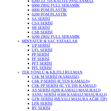
6200 ZZ 316 KALİTE PASLANMAZ
6000 ZR02 FULL SERAMİK
6000 POM PLASTİK
6200 POM PLASTİK
SA SERİSİ
CSA SERİSİ
SB SERİSİ
CSB SERİSİ
6200 ZR02 FULL SERAMİK
MİNYATÜR & SAÇ YATAKLAR
UP SERİSİ
UFL SERİSİ
PP SERİSİ
PF SERİSİ
PFT SERİSİ
PFL SERİSİ
TEK YÖNLÜ & KİLİTLİ RULMAN
CSK M SERİSİ (KAMASIZ)
CSK P SERİSİ (İÇTEN KAMALI))
CSK PP SERİSİ (İÇ VE DIŞ KAMALI)
AS SERİSİ (6200 KAMALI MASURALI)
ASNU SERİSİ (6300 KAMALI MASURALI)
GFR SERİSİ (BİLYALI MASURA AĞIR TİP)
LFR SERİSİ
RV SERİSİ