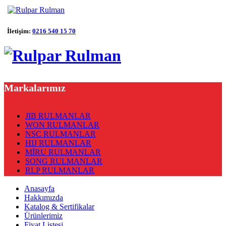
İletişim:
0216 540 15 70
Markalarımız
JIB RULMANLAR
WON RULMANLAR
NSC RULMANLAR
HIJ RULMANLAR
MİRU RULMANLAR
SONG RULMANLAR
RLP RULMANLAR
Anasayfa
Hakkımızda
Katalog & Sertifikalar
Ürünlerimiz
Fiyat Listesi