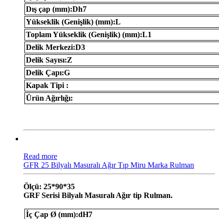
Dış çap (mm):Dh7
Yükseklik (Genişlik) (mm):L
Toplam Yükseklik (Genişlik) (mm):L1
Delik Merkezi:D3
Delik Sayısı:Z
Delik Çapı:G
Kapak Tipi :
Ürün Ağırlığı:
Read more
GFR 25 Bilyalı Masuralı Ağır Tıp Miru Marka Rulman
Ölçü: 25*90*35
GRF Serisi Bilyalı Masuralı Ağır tip Rulman.
İç Çap Ø (mm):dH7