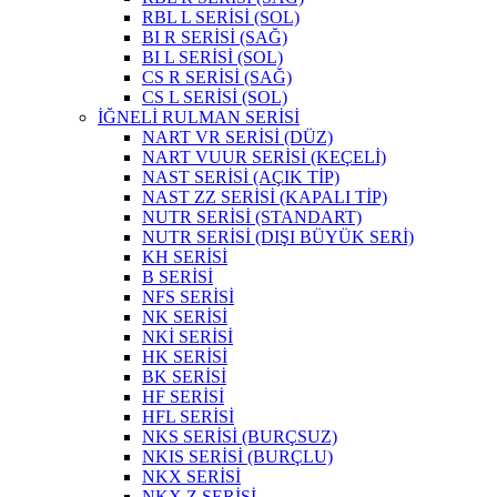
RBL L SERİSİ (SOL)
BI R SERİSİ (SAĞ)
BI L SERİSİ (SOL)
CS R SERİSİ (SAĞ)
CS L SERİSİ (SOL)
İĞNELİ RULMAN SERİSİ
NART VR SERİSİ (DÜZ)
NART VUUR SERİSİ (KEÇELİ)
NAST SERİSİ (AÇIK TİP)
NAST ZZ SERİSİ (KAPALI TİP)
NUTR SERİSİ (STANDART)
NUTR SERİSİ (DIŞI BÜYÜK SERİ)
KH SERİSİ
B SERİSİ
NFS SERİSİ
NK SERİSİ
NKİ SERİSİ
HK SERİSİ
BK SERİSİ
HF SERİSİ
HFL SERİSİ
NKS SERİSİ (BURÇSUZ)
NKIS SERİSİ (BURÇLU)
NKX SERİSİ
NKX Z SERİSİ