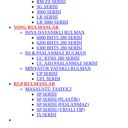
RM ZZ SERİSİ
SG SERİSİ
3000 SERİSİ
LR SERİSİ
LR 5000 SERİSİ
SONG RULMANLAR
ISIYA DAYANIKLI RULMAN
6000 BHTS 280 SERİSİ
6200 BHTS 280 SERİSİ
6300 BHTS 280 SERİSİ
ISI & PASLANMAZ RULMAN
UC BTHS 280 SERİSİ
UC AISI PASLANMAZ SERİSİ
MİNYATÜR YATAKLI RULMAN
UP SERİSİ
UFL SERİSİ
RLP RULMANLAR
MASAÜSTÜ TAŞIYICI
SP SERİSİ
SP SERİSİ (PLASTİK)
SP SERİSİ (PASLANMAZ)
SP SERİSİ (VİDALI TİP)
IA SERİSİ