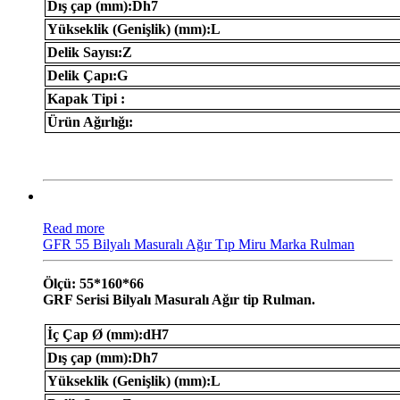
Dış çap (mm):Dh7
Yükseklik (Genişlik) (mm):L
Delik Sayısı:Z
Delik Çapı:G
Kapak Tipi :
Ürün Ağırlığı:
Read more
GFR 55 Bilyalı Masuralı Ağır Tıp Miru Marka Rulman
Ölçü: 55*160*66
GRF Serisi Bilyalı Masuralı Ağır tip Rulman.
İç Çap Ø (mm):dH7
Dış çap (mm):Dh7
Yükseklik (Genişlik) (mm):L