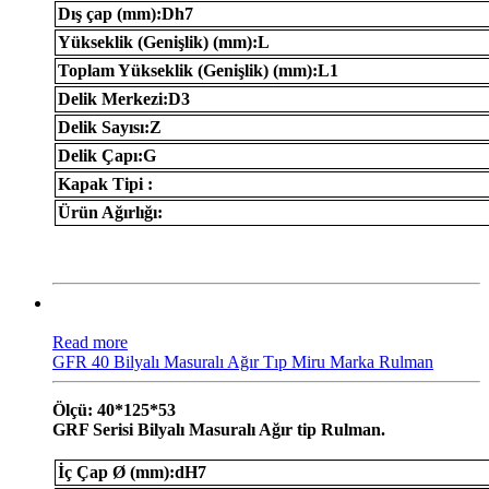
Dış çap (mm):Dh7
Yükseklik (Genişlik) (mm):L
Toplam Yükseklik (Genişlik) (mm):L1
Delik Merkezi:D3
Delik Sayısı:Z
Delik Çapı:G
Kapak Tipi :
Ürün Ağırlığı:
Read more
GFR 40 Bilyalı Masuralı Ağır Tıp Miru Marka Rulman
Ölçü: 40*125*53
GRF Serisi Bilyalı Masuralı Ağır tip Rulman.
İç Çap Ø (mm):dH7