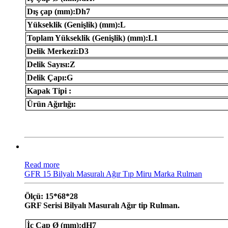
Dış çap (mm):Dh7
Yükseklik (Genişlik) (mm):L
Toplam Yükseklik (Genişlik) (mm):L1
Delik Merkezi:D3
Delik Sayısı:Z
Delik Çapı:G
Kapak Tipi :
Ürün Ağırlığı:
Read more
GFR 15 Bilyalı Masuralı Ağır Tıp Miru Marka Rulman
Ölçü: 15*68*28
GRF Serisi Bilyalı Masuralı Ağır tip Rulman.
İç Çap Ø (mm):dH7