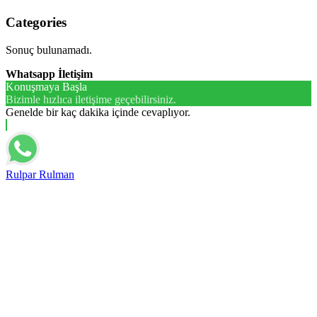
Categories
Sonuç bulunamadı.
Whatsapp İletişim
Konuşmaya Başla
Bizimle hızlıca iletişime geçebilirsiniz.
Genelde bir kaç dakika içinde cevaplıyor.
Rulpar Rulman