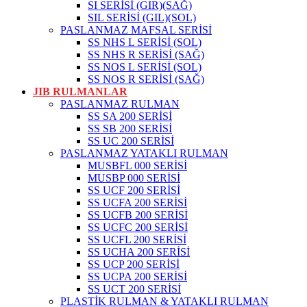
SI SERİSİ (GIR)(SAĞ)
SIL SERİSİ (GIL)(SOL)
PASLANMAZ MAFSAL SERİSİ
SS NHS L SERİSİ (SOL)
SS NHS R SERİSİ (SAĞ)
SS NOS L SERİSİ (SOL)
SS NOS R SERİSİ (SAĞ)
JIB RULMANLAR
PASLANMAZ RULMAN
SS SA 200 SERİSİ
SS SB 200 SERİSİ
SS UC 200 SERİSİ
PASLANMAZ YATAKLI RULMAN
MUSBFL 000 SERİSİ
MUSBP 000 SERİSİ
SS UCF 200 SERİSİ
SS UCFA 200 SERİSİ
SS UCFB 200 SERİSİ
SS UCFC 200 SERİSİ
SS UCFL 200 SERİSİ
SS UCHA 200 SERİSİ
SS UCP 200 SERİSİ
SS UCPA 200 SERİSİ
SS UCT 200 SERİSİ
PLASTİK RULMAN & YATAKLI RULMAN