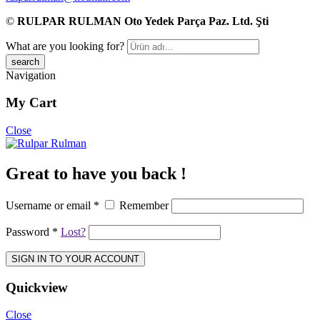
©
RULPAR RULMAN Oto Yedek Parça Paz. Ltd. Şti
What are you looking for?
Navigation
My Cart
Close
Great to have you back !
Username or email
*
Remember
Password
*
Lost?
SIGN IN TO YOUR ACCOUNT
Quickview
Close