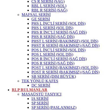
CS R SERİSİ (SAĞ)
RBL L SERİSİ (SOL)
RBL R SERİSİ (SAĞ)
MAFSAL SERİSİ
GE SERİSİ
PHS L İNÇ'Lİ SERİSİ (SOL DİŞ)
PHS L SERİSİ (SOL DİŞ)
PHS R İNÇ'Lİ SERİSİ (SAĞ DİŞ)
PHS R SERİSİ (SAĞ DİŞ)
PHST L SERİSİ (BAKIMSIZ) (SOL DİŞ)
PHST R SERİSİ (BAKIMSIZ) (SAĞ DİŞ)
POS L İNÇ'Lİ SERİSİ (SOL DİŞ)
POS L SERİSİ (SOL DİŞ)
POS R İNÇ'Lİ SERİSİ (SAĞ DİŞ)
POS R SERİSİ (SAĞ DİŞ)
POST L SERİSİ (BAKIMSIZ) (SOL DİŞ)
POST R SERİSİ (BAKIMSIZ) (SAĞ DİŞ)
SB SERİSİ (DIŞI BÜYÜK)
TEK YÖNLÜ KAFES
DC SERİSİ
RLP RULMANLAR
MASAÜSTÜ TAŞIYICI
IA SERİSİ
SP SERİSİ
SP SERİSİ (PASLANMAZ)