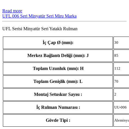
Read more
UFL 006 Seri Minyatür Seri Miru Marka
UFL Serisi Minyatür Seri Yataklı Rulman
İç Çap Ø (mm):
30
Merkez Bağlantı Deliği (mm): J
85
Toplam Uzunluk (mm): H
112
Toplam Genişlik (mm): L
70
Montaj Setuskur Sayısı :
2
İç Rulman Numarası :
UU-006
Gövde Tipi :
Aleminy