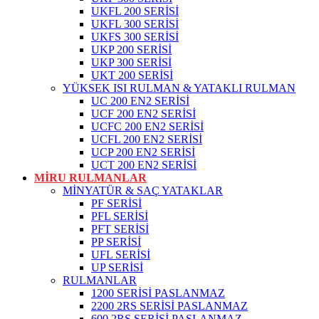
UKFL 200 SERİSİ
UKFL 300 SERİSİ
UKFS 300 SERİSİ
UKP 200 SERİSİ
UKP 300 SERİSİ
UKT 200 SERİSİ
YÜKSEK ISI RULMAN & YATAKLI RULMAN
UC 200 EN2 SERİSİ
UCF 200 EN2 SERİSİ
UCFC 200 EN2 SERİSİ
UCFL 200 EN2 SERİSİ
UCP 200 EN2 SERİSİ
UCT 200 EN2 SERİSİ
MİRU RULMANLAR
MİNYATÜR & SAÇ YATAKLAR
PF SERİSİ
PFL SERİSİ
PFT SERİSİ
PP SERİSİ
UFL SERİSİ
UP SERİSİ
RULMANLAR
1200 SERİSİ PASLANMAZ
2200 2RS SERİSİ PASLANMAZ
600 2RS SERİSİ PASLANMAZ