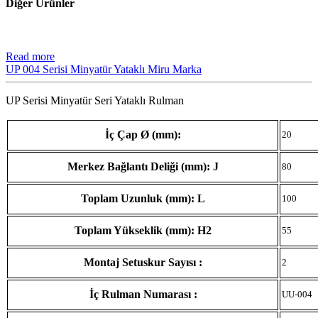
Diğer Ürünler
Read more
UP 004 Serisi Minyatür Yataklı Miru Marka
UP Serisi Minyatür Seri Yataklı Rulman
İç Çap Ø (mm):
20
Merkez Bağlantı Deliği (mm): J
80
Toplam Uzunluk (mm): L
100
Toplam Yükseklik (mm): H2
55
Montaj Setuskur Sayısı :
2
İç Rulman Numarası :
UU-004