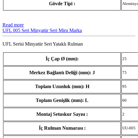
Gövde Tipi :
Aleminy
Read more
UFL 005 Seri Minyatür Seri Miru Marka
UFL Serisi Minyatür Seri Yataklı Rulman
İç Çap Ø (mm):
25
Merkez Bağlantı Deliği (mm): J
75
Toplam Uzunluk (mm): H
95
Toplam Genişlik (mm): L
60
Montaj Setuskur Sayısı :
2
İç Rulman Numarası :
UU-005