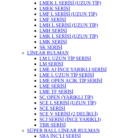
LMEK L SERİSİ (UZUN TİP)
LMEK SERİSİ
LMF L SERİSİ (UZUN TİP)
LMF SERİSİ
LMH L SERİSİ (UZUN TİP)
LMH SERİSİ
LMK L SERİSİ (UZUN TİP)
LMK SERİSİ
SK SERİSİ
LİNEAR RULMAN
LM L UZUN TİP SERİSİ
LM SERİSİ
LME AJ İNCE YARIKLI SERİSİ
LME L UZUN TİP SERİSİ
LME OPEN AÇIK TİP SERİSİ
LME SERİSİ
LME TF SERİSİ
SC OPEN (YARIKLI TİP)
SCE L SERİSİ (UZUN TİP)
SCE SERİSİ
SCE V SERİSİ (2 DELİKLİ)
SCJ SERİSİ (İNCE YARIKLI)
TBR SERİSİ
SÜPER BALL LİNEAR RULMAN
SBA İNÇ'Lİ SERİSİ