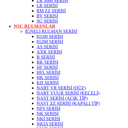
LR 5000 SERİSİ
LR SERİSİ
RM ZZ SERİSİ
RV SERİSİ
SG SERİSİ
NSC RULMANLAR
İĞNELİ RULMAN SERİSİ
81100 SERİSİ
81200 SERİSİ
AS SERİSİ
AXK SERİSİ
B SERİSİ
BK SERİSİ
HF SERİSİ
HFL SERİSİ
HK SERİSİ
KH SERİSİ
NART VR SERİSİ (DÜZ)
NART VUUR SERİSİ (KEÇELİ)
NAST SERİSİ (AÇIK TİP)
NAST ZZ SERİSİ (KAPALI TİP)
NFS SERİSİ
NK SERİSİ
NKİ SERİSİ
NKIA SERİSİ