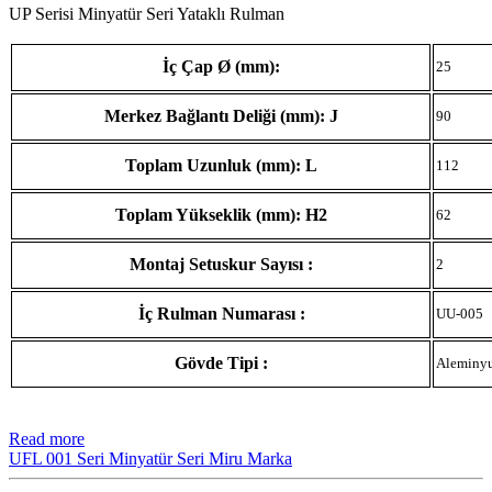
UP Serisi Minyatür Seri Yataklı Rulman
İç Çap Ø (mm):
25
Merkez Bağlantı Deliği (mm): J
90
Toplam Uzunluk (mm): L
112
Toplam Yükseklik (mm): H2
62
Montaj Setuskur Sayısı :
2
İç Rulman Numarası :
UU-005
Gövde Tipi :
Aleminy
Read more
UFL 001 Seri Minyatür Seri Miru Marka