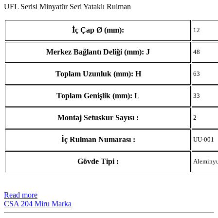
UFL Serisi Minyatür Seri Yataklı Rulman
İç Çap Ø (mm):
12
Merkez Bağlantı Deliği (mm): J
48
Toplam Uzunluk (mm): H
63
Toplam Genişlik (mm): L
33
Montaj Setuskur Sayısı :
2
İç Rulman Numarası :
UU-001
Gövde Tipi :
Aleminy
Read more
CSA 204 Miru Marka