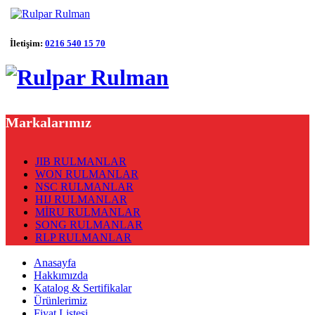
İletişim:
0216 540 15 70
Markalarımız
JIB RULMANLAR
WON RULMANLAR
NSC RULMANLAR
HIJ RULMANLAR
MİRU RULMANLAR
SONG RULMANLAR
RLP RULMANLAR
Anasayfa
Hakkımızda
Katalog & Sertifikalar
Ürünlerimiz
Fiyat Listesi