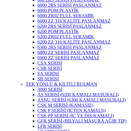
6000 2RS SERİSİ PASLANMAZ
6000 POM PLASTİK
6000 ZR02 FULL SERAMİK
6000 ZZ 316 KALİTE PASLANMAZ
6200 2RS SERİSİ PASLANMAZ
6200 POM PLASTİK
6200 ZR02 FULL SERAMİK
6200 ZZ 316 KALİTE PASLANMAZ
6300 2RS SERİSİ PASLANMAZ
6800 ZZ SERİSİ PASLANMAZ
6900 ZZ SERİSİ PASLANMAZ
CSA SERİSİ
CSB SERİSİ
SA SERİSİ
SB SERİSİ
TEK YÖNLÜ & KİLİTLİ RULMAN
3000 SERİSİ
AS SERİSİ (6200 KAMALI MASURALI)
ASNU SERİSİ (6300 KAMALI MASURALI)
CSK M SERİSİ (KAMASIZ)
CSK P SERİSİ (İÇTEN KAMALI))
CSK PP SERİSİ (İÇ VE DIŞ KAMALI)
GFR SERİSİ (BİLYALI MASURA AĞIR TİP)
LFR SERİSİ