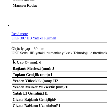
Manşon Kodu:
Read more
UKP 307 JIB Yataklı Rulman
Ölçü: İç çap – 30 mm
UKP Serisi JİB ​​yataklı rulmanlar,yüksek Teknoloji ile üretilmek
İç Çap Ø (mm): d
Bağlantı Merkezi (mm): J
Toplam Genişlik (mm): L
Yerden Yükseklik (mm): H2
Yerden Merkez Yükseklik (mm):H
Yatak Et Genişliği:H1
Civata Bağlantı Genişliği:F
Civata Bağlantı Uzunluğu:F1