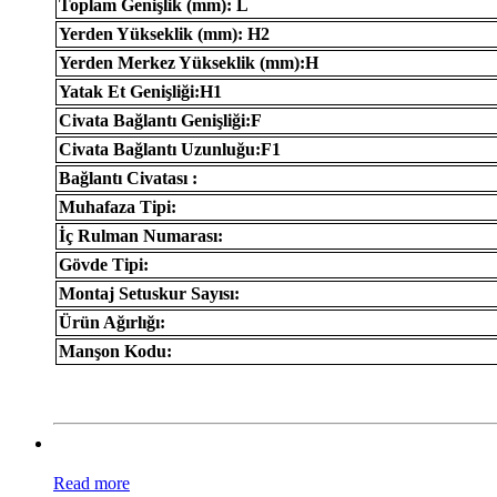
Toplam Genişlik (mm): L
Yerden Yükseklik (mm): H2
Yerden Merkez Yükseklik (mm):H
Yatak Et Genişliği:H1
Civata Bağlantı Genişliği:F
Civata Bağlantı Uzunluğu:F1
Bağlantı Civatası :
Muhafaza Tipi:
İç Rulman Numarası:
Gövde Tipi:
Montaj Setuskur Sayısı:
Ürün Ağırlığı:
Manşon Kodu:
Read more