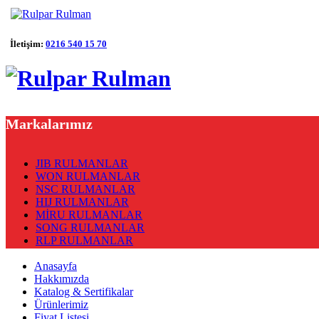
İletişim:
0216 540 15 70
Markalarımız
JIB RULMANLAR
WON RULMANLAR
NSC RULMANLAR
HIJ RULMANLAR
MİRU RULMANLAR
SONG RULMANLAR
RLP RULMANLAR
Anasayfa
Hakkımızda
Katalog & Sertifikalar
Ürünlerimiz
Fiyat Listesi