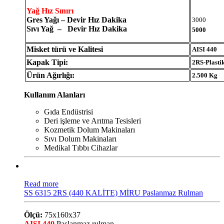
Yağ Hız Sınırı
Gres Yağı – Devir Hız Dakika
3000
Sıvı Yağ – Devir Hız Dakika
5000
Misket türü ve Kalitesi
AISI 440
Kapak Tipi:
2RS-Plasti
Ürün Ağırlığı:
2.500 Kg
Kullanım Alanları
Gıda Endüstrisi
Deri işleme ve Arıtma Tesisleri
Kozmetik Dolum Makinaları
Sıvı Dolum Makinaları
Medikal Tıbbı Cihazlar
Read more
SS 6315 2RS (440 KALİTE) MİRU Paslanmaz Rulman
Ölçü:
75x160x37
AISI 440
Paslanmaz rulman.