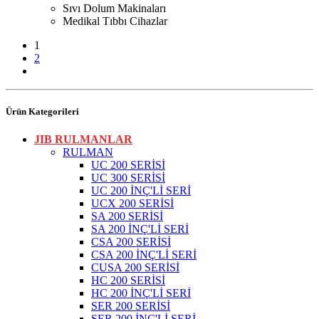
Sıvı Dolum Makinaları
Medikal Tıbbı Cihazlar
1
2
Ürün Kategorileri
JIB RULMANLAR
RULMAN
UC 200 SERİSİ
UC 300 SERİSİ
UC 200 İNÇ'Lİ SERİ
UCX 200 SERİSİ
SA 200 SERİSİ
SA 200 İNÇ'Lİ SERİ
CSA 200 SERİSİ
CSA 200 İNÇ'Lİ SERİ
CUSA 200 SERİSİ
HC 200 SERİSİ
HC 200 İNÇ'Lİ SERİ
SER 200 SERİSİ
SER 200 İNÇ'Lİ SERİ