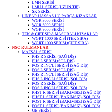
LMH SERİSİ
LMH L SERİSİ (UZUN TİP)
SK SERİSİ
LİNEAR HASSAS ÜÇ PARÇA KIZAKLAR
WGR 3000 SERİSİ
WGR 6000 SERİSİ
WGR 9000 SERİSİ
TEK & ÇİFT SIRA MASURALI KIZAKLAR
WGRT 1000 SERİSİ (TEK SIRA)
WGRT 1000 SERİSİ (ÇİFT SIRA)
NSC RULMANLAR
MAFSAL SERİSİ
PHS R SERİSİ (SAĞ DİŞ)
PHS L SERİSİ (SOL DİŞ)
POS R İNÇ'Lİ SERİSİ (SAĞ DİŞ)
POS L SERİSİ (SOL DİŞ)
PHS R İNÇ'Lİ SERİSİ (SAĞ DİŞ)
PHS L İNÇ'Lİ SERİSİ (SOL DİŞ)
POS R SERİSİ (SAĞ DİŞ)
POS L İNÇ'Lİ SERİSİ (SOL DİŞ)
PHST R SERİSİ (BAKIMSIZ) (SAĞ DİŞ)
PHST L SERİSİ (BAKIMSIZ) (SOL DİŞ)
POST R SERİSİ (BAKIMSIZ) (SAĞ DİŞ)
POST L SERİSİ (BAKIMSIZ) (SOL DİŞ)
GE SERİSİ