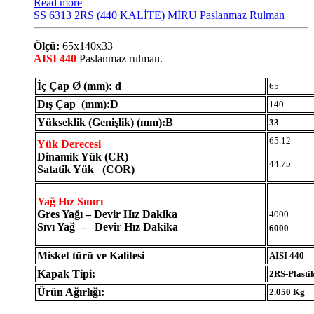
Read more
SS 6313 2RS (440 KALİTE) MİRU Paslanmaz Rulman
Ölçü:
65x140x33
AISI 440
Paslanmaz rulman.
İç Çap Ø (mm): d
65
Dış Çap (mm):D
140
Yükseklik (Genişlik) (mm):B
33
65.12
Yük Derecesi
Dinamik Yük (CR)
44.75
Satatik Yük (COR)
Yağ Hız Sınırı
Gres Yağı – Devir Hız Dakika
4000
Sıvı Yağ – Devir Hız Dakika
6000
Misket türü ve Kalitesi
AISI 440
Kapak Tipi:
2RS-Plasti
Ürün Ağırlığı:
2.050 Kg