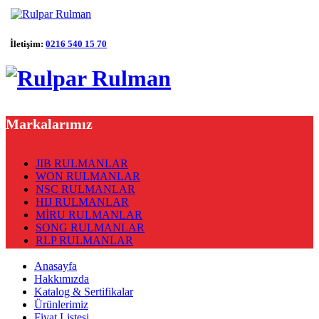
İletişim:
0216 540 15 70
Markalarımız
JIB RULMANLAR
WON RULMANLAR
NSC RULMANLAR
HIJ RULMANLAR
MİRU RULMANLAR
SONG RULMANLAR
RLP RULMANLAR
Anasayfa
Hakkımızda
Katalog & Sertifikalar
Ürünlerimiz
Fiyat Listesi