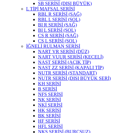
SB SERİSİ (DIŞI BÜYÜK)
L TİPİ MAFSAL SERİSİ
RBL R SERİSİ (SAĞ)
RBL L SERİSİ (SOL)
BI R SERİSİ (SAĞ)
BI L SERİSİ (SOL)
CS R SERİSİ (SAĞ)
CS L SERİSİ (SOL)
İĞNELİ RULMAN SERİSİ
NART VR SERİSİ (DÜZ)
NART VUUR SERİSİ (KEÇELİ)
NAST SERİSİ (AÇIK TİP)
NAST ZZ SERİSİ (KAPALI TİP)
NUTR SERİSİ (STANDART)
NUTR SERİSİ (DIŞI BÜYÜK SERİ)
KH SERİSİ
B SERİSİ
NFS SERİSİ
NK SERİSİ
NKİ SERİSİ
HK SERİSİ
BK SERİSİ
HF SERİSİ
HFL SERİSİ
NKS SERİSİ (BURÇSUZ)