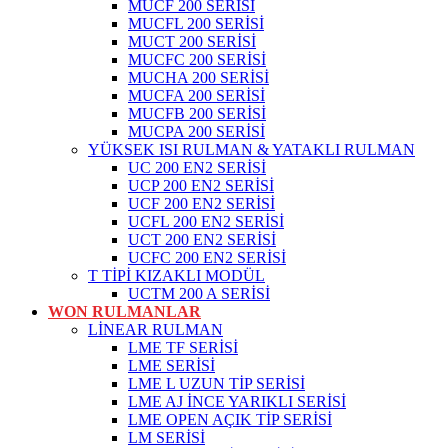
MUCF 200 SERİSİ
MUCFL 200 SERİSİ
MUCT 200 SERİSİ
MUCFC 200 SERİSİ
MUCHA 200 SERİSİ
MUCFA 200 SERİSİ
MUCFB 200 SERİSİ
MUCPA 200 SERİSİ
YÜKSEK ISI RULMAN & YATAKLI RULMAN
UC 200 EN2 SERİSİ
UCP 200 EN2 SERİSİ
UCF 200 EN2 SERİSİ
UCFL 200 EN2 SERİSİ
UCT 200 EN2 SERİSİ
UCFC 200 EN2 SERİSİ
T TİPİ KIZAKLI MODÜL
UCTM 200 A SERİSİ
WON RULMANLAR
LİNEAR RULMAN
LME TF SERİSİ
LME SERİSİ
LME L UZUN TİP SERİSİ
LME AJ İNCE YARIKLI SERİSİ
LME OPEN AÇIK TİP SERİSİ
LM SERİSİ