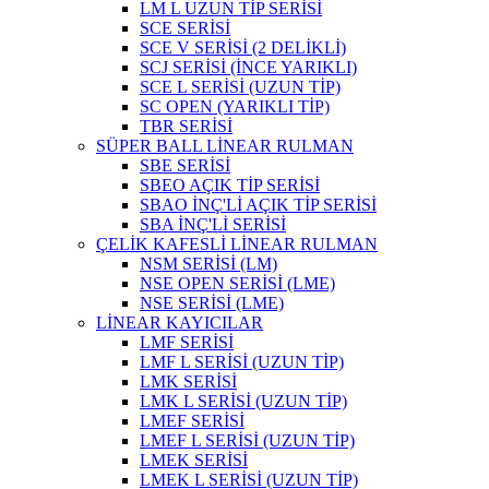
LM L UZUN TİP SERİSİ
SCE SERİSİ
SCE V SERİSİ (2 DELİKLİ)
SCJ SERİSİ (İNCE YARIKLI)
SCE L SERİSİ (UZUN TİP)
SC OPEN (YARIKLI TİP)
TBR SERİSİ
SÜPER BALL LİNEAR RULMAN
SBE SERİSİ
SBEO AÇIK TİP SERİSİ
SBAO İNÇ'Lİ AÇIK TİP SERİSİ
SBA İNÇ'Lİ SERİSİ
ÇELİK KAFESLİ LİNEAR RULMAN
NSM SERİSİ (LM)
NSE OPEN SERİSİ (LME)
NSE SERİSİ (LME)
LİNEAR KAYICILAR
LMF SERİSİ
LMF L SERİSİ (UZUN TİP)
LMK SERİSİ
LMK L SERİSİ (UZUN TİP)
LMEF SERİSİ
LMEF L SERİSİ (UZUN TİP)
LMEK SERİSİ
LMEK L SERİSİ (UZUN TİP)