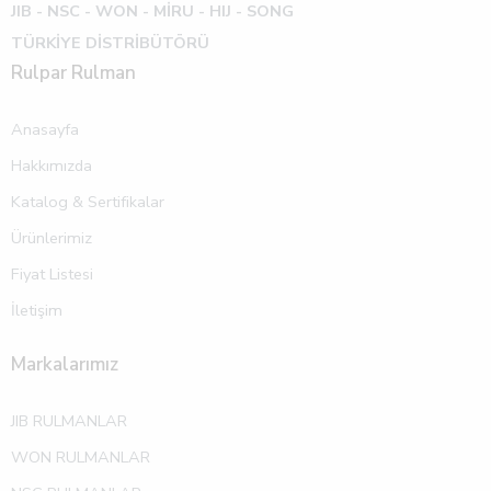
JIB - NSC - WON -
MİRU - HIJ - SONG
TÜRKİYE DİSTRİBÜTÖRÜ
Rulpar Rulman
Anasayfa
Hakkımızda
Katalog & Sertifikalar
Ürünlerimiz
Fiyat Listesi
İletişim
Markalarımız
JIB RULMANLAR
WON RULMANLAR