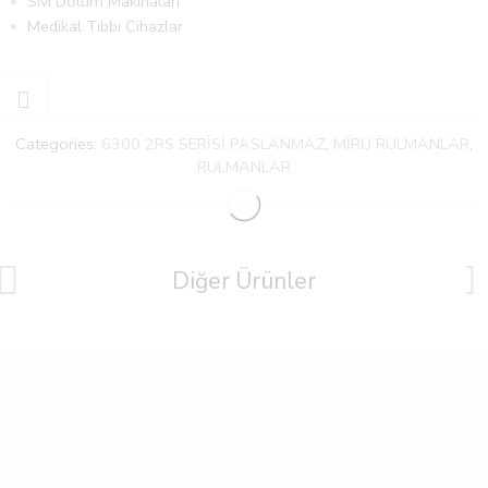
Sıvı Dolum Makinaları
Medikal Tıbbı Cihazlar
Categories:
6300 2RS SERİSİ PASLANMAZ
,
MİRU RULMANLAR
,
RULMANLAR
Diğer Ürünler