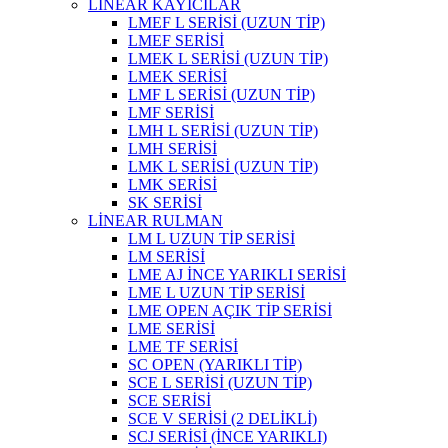
LİNEAR KAYICILAR
LMEF L SERİSİ (UZUN TİP)
LMEF SERİSİ
LMEK L SERİSİ (UZUN TİP)
LMEK SERİSİ
LMF L SERİSİ (UZUN TİP)
LMF SERİSİ
LMH L SERİSİ (UZUN TİP)
LMH SERİSİ
LMK L SERİSİ (UZUN TİP)
LMK SERİSİ
SK SERİSİ
LİNEAR RULMAN
LM L UZUN TİP SERİSİ
LM SERİSİ
LME AJ İNCE YARIKLI SERİSİ
LME L UZUN TİP SERİSİ
LME OPEN AÇIK TİP SERİSİ
LME SERİSİ
LME TF SERİSİ
SC OPEN (YARIKLI TİP)
SCE L SERİSİ (UZUN TİP)
SCE SERİSİ
SCE V SERİSİ (2 DELİKLİ)
SCJ SERİSİ (İNCE YARIKLI)