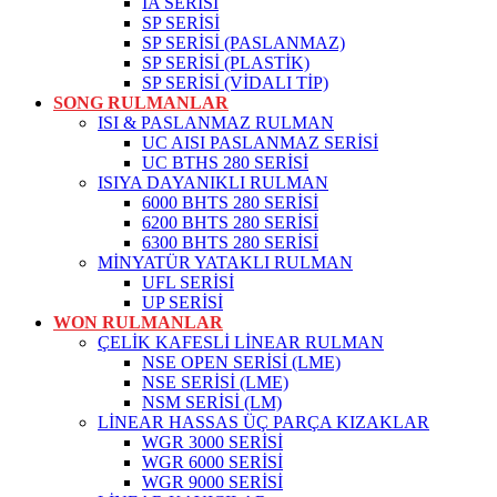
IA SERİSİ
SP SERİSİ
SP SERİSİ (PASLANMAZ)
SP SERİSİ (PLASTİK)
SP SERİSİ (VİDALI TİP)
SONG RULMANLAR
ISI & PASLANMAZ RULMAN
UC AISI PASLANMAZ SERİSİ
UC BTHS 280 SERİSİ
ISIYA DAYANIKLI RULMAN
6000 BHTS 280 SERİSİ
6200 BHTS 280 SERİSİ
6300 BHTS 280 SERİSİ
MİNYATÜR YATAKLI RULMAN
UFL SERİSİ
UP SERİSİ
WON RULMANLAR
ÇELİK KAFESLİ LİNEAR RULMAN
NSE OPEN SERİSİ (LME)
NSE SERİSİ (LME)
NSM SERİSİ (LM)
LİNEAR HASSAS ÜÇ PARÇA KIZAKLAR
WGR 3000 SERİSİ
WGR 6000 SERİSİ
WGR 9000 SERİSİ