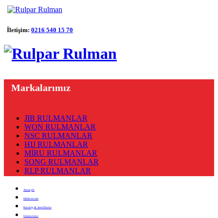
İletişim:
0216 540 15 70
Markalarımız
JIB RULMANLAR
WON RULMANLAR
NSC RULMANLAR
HIJ RULMANLAR
MİRU RULMANLAR
SONG RULMANLAR
RLP RULMANLAR
Anasayfa
Hakkımızda
Katalog & Sertifikalar
Ürünlerimiz