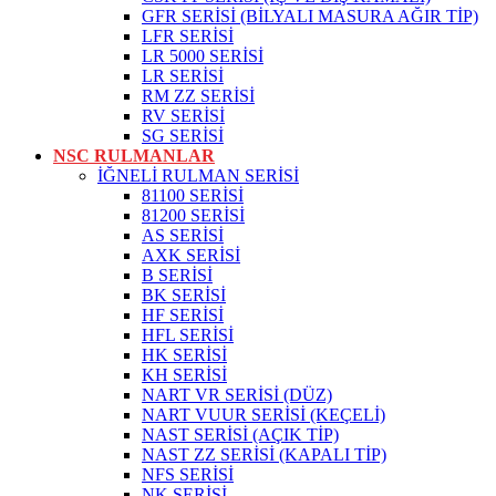
GFR SERİSİ (BİLYALI MASURA AĞIR TİP)
LFR SERİSİ
LR 5000 SERİSİ
LR SERİSİ
RM ZZ SERİSİ
RV SERİSİ
SG SERİSİ
NSC RULMANLAR
İĞNELİ RULMAN SERİSİ
81100 SERİSİ
81200 SERİSİ
AS SERİSİ
AXK SERİSİ
B SERİSİ
BK SERİSİ
HF SERİSİ
HFL SERİSİ
HK SERİSİ
KH SERİSİ
NART VR SERİSİ (DÜZ)
NART VUUR SERİSİ (KEÇELİ)
NAST SERİSİ (AÇIK TİP)
NAST ZZ SERİSİ (KAPALI TİP)
NFS SERİSİ
NK SERİSİ