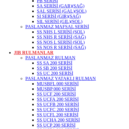
PB SERİSİ
SA SERİSİ (GAR)(SAĞ)
SAL SERİSİ (GAL)(SOL)
SI SERİSİ (GIR)(SAĞ)
SIL SERİSİ (GIL)(SOL)
PASLANMAZ MAFSAL SERİSİ
SS NHS L SERİSİ (SOL)
SS NHS R SERİSİ (SAĞ)
SS NOS L SERİSİ (SOL)
SS NOS R SERİSİ (SAĞ)
JIB RULMANLAR
PASLANMAZ RULMAN
SS SA 200 SERİSİ
SS SB 200 SERİSİ
SS UC 200 SERİSİ
PASLANMAZ YATAKLI RULMAN
MUSBFL 000 SERİSİ
MUSBP 000 SERİSİ
SS UCF 200 SERİSİ
SS UCFA 200 SERİSİ
SS UCFB 200 SERİSİ
SS UCFC 200 SERİSİ
SS UCFL 200 SERİSİ
SS UCHA 200 SERİSİ
SS UCP 200 SERİSİ