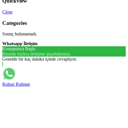
Quickview
Close
Categories
Sonuç bulunamadı.
Whatsapp İletişim
Konuşmaya Başla
Bizimle hızlıca iletişime geçebilirsiniz.
Genelde bir kaç dakika içinde cevaplıyor.
Rulpar Rulman