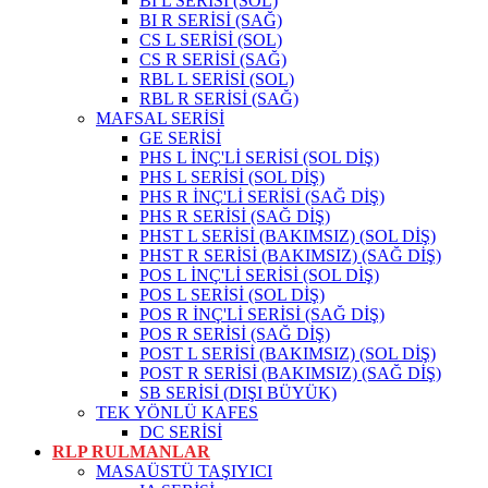
BI L SERİSİ (SOL)
BI R SERİSİ (SAĞ)
CS L SERİSİ (SOL)
CS R SERİSİ (SAĞ)
RBL L SERİSİ (SOL)
RBL R SERİSİ (SAĞ)
MAFSAL SERİSİ
GE SERİSİ
PHS L İNÇ'Lİ SERİSİ (SOL DİŞ)
PHS L SERİSİ (SOL DİŞ)
PHS R İNÇ'Lİ SERİSİ (SAĞ DİŞ)
PHS R SERİSİ (SAĞ DİŞ)
PHST L SERİSİ (BAKIMSIZ) (SOL DİŞ)
PHST R SERİSİ (BAKIMSIZ) (SAĞ DİŞ)
POS L İNÇ'Lİ SERİSİ (SOL DİŞ)
POS L SERİSİ (SOL DİŞ)
POS R İNÇ'Lİ SERİSİ (SAĞ DİŞ)
POS R SERİSİ (SAĞ DİŞ)
POST L SERİSİ (BAKIMSIZ) (SOL DİŞ)
POST R SERİSİ (BAKIMSIZ) (SAĞ DİŞ)
SB SERİSİ (DIŞI BÜYÜK)
TEK YÖNLÜ KAFES
DC SERİSİ
RLP RULMANLAR
MASAÜSTÜ TAŞIYICI