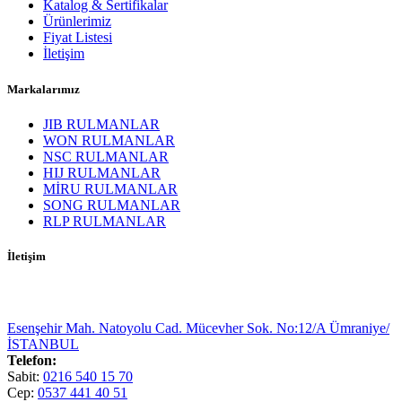
Katalog & Sertifikalar
Ürünlerimiz
Fiyat Listesi
İletişim
Markalarımız
JIB RULMANLAR
WON RULMANLAR
NSC RULMANLAR
HIJ RULMANLAR
MİRU RULMANLAR
SONG RULMANLAR
RLP RULMANLAR
İletişim
Esenşehir Mah. Natoyolu Cad. Mücevher Sok. No:12/A Ümraniye/
İSTANBUL
Telefon:
Sabit:
0216 540 15 70
Cep:
0537 441 40 51