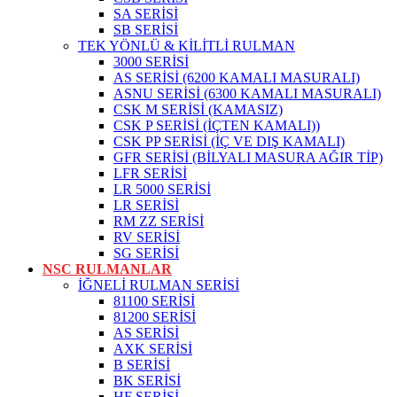
SA SERİSİ
SB SERİSİ
TEK YÖNLÜ & KİLİTLİ RULMAN
3000 SERİSİ
AS SERİSİ (6200 KAMALI MASURALI)
ASNU SERİSİ (6300 KAMALI MASURALI)
CSK M SERİSİ (KAMASIZ)
CSK P SERİSİ (İÇTEN KAMALI))
CSK PP SERİSİ (İÇ VE DIŞ KAMALI)
GFR SERİSİ (BİLYALI MASURA AĞIR TİP)
LFR SERİSİ
LR 5000 SERİSİ
LR SERİSİ
RM ZZ SERİSİ
RV SERİSİ
SG SERİSİ
NSC RULMANLAR
İĞNELİ RULMAN SERİSİ
81100 SERİSİ
81200 SERİSİ
AS SERİSİ
AXK SERİSİ
B SERİSİ
BK SERİSİ
HF SERİSİ