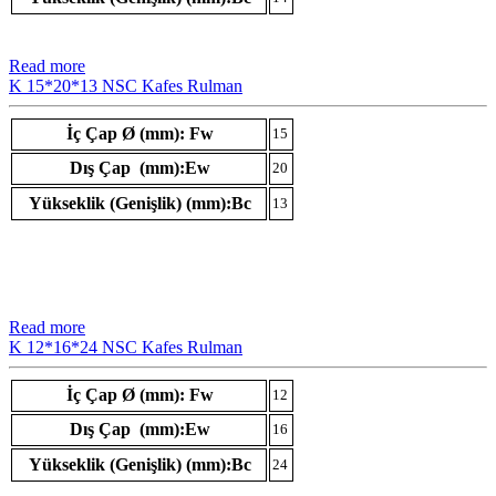
Read more
K 15*20*13 NSC Kafes Rulman
İç Çap Ø (mm): Fw
15
Dış Çap (mm):Ew
20
Yükseklik (Genişlik) (mm):Bc
13
Read more
K 12*16*24 NSC Kafes Rulman
İç Çap Ø (mm): Fw
12
Dış Çap (mm):Ew
16
Yükseklik (Genişlik) (mm):Bc
24