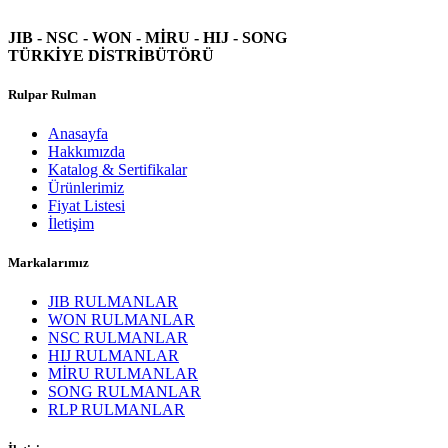
JIB - NSC - WON -
MİRU - HIJ - SONG
TÜRKİYE DİSTRİBÜTÖRÜ
Rulpar Rulman
Anasayfa
Hakkımızda
Katalog & Sertifikalar
Ürünlerimiz
Fiyat Listesi
İletişim
Markalarımız
JIB RULMANLAR
WON RULMANLAR
NSC RULMANLAR
HIJ RULMANLAR
MİRU RULMANLAR
SONG RULMANLAR
RLP RULMANLAR