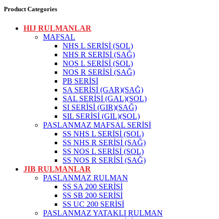
Product Categories
HIJ RULMANLAR
MAFSAL
NHS L SERİSİ (SOL)
NHS R SERİSİ (SAĞ)
NOS L SERİSİ (SOL)
NOS R SERİSİ (SAĞ)
PB SERİSİ
SA SERİSİ (GAR)(SAĞ)
SAL SERİSİ (GAL)(SOL)
SI SERİSİ (GIR)(SAĞ)
SIL SERİSİ (GIL)(SOL)
PASLANMAZ MAFSAL SERİSİ
SS NHS L SERİSİ (SOL)
SS NHS R SERİSİ (SAĞ)
SS NOS L SERİSİ (SOL)
SS NOS R SERİSİ (SAĞ)
JIB RULMANLAR
PASLANMAZ RULMAN
SS SA 200 SERİSİ
SS SB 200 SERİSİ
SS UC 200 SERİSİ
PASLANMAZ YATAKLI RULMAN