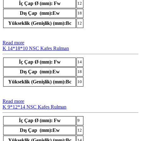
İç Çap Ø (mm): Fw
12
Dış Çap (mm):Ew
18
Yükseklik (Genişlik) (mm):Bc
12
Read more
K 14*18*10 NSC Kafes Rulman
İç Çap Ø (mm): Fw
14
Dış Çap (mm):Ew
18
Yükseklik (Genişlik) (mm):Bc
10
Read more
K 9*12*14 NSC Kafes Rulman
İç Çap Ø (mm): Fw
9
Dış Çap (mm):Ew
12
Yükseklik (Genişlik) (mm):Bc
14