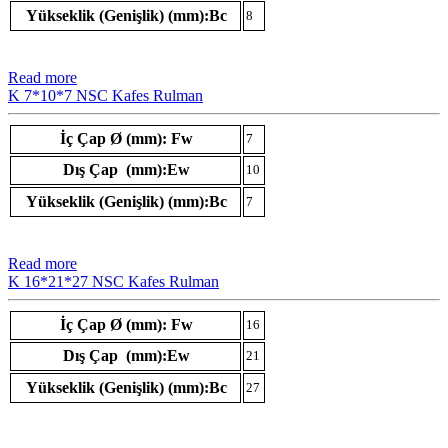
Yükseklik (Genişlik) (mm):Bc
8
Read more
K 7*10*7 NSC Kafes Rulman
İç Çap Ø (mm): Fw
7
Dış Çap (mm):Ew
10
Yükseklik (Genişlik) (mm):Bc
7
Read more
K 16*21*27 NSC Kafes Rulman
İç Çap Ø (mm): Fw
16
Dış Çap (mm):Ew
21
Yükseklik (Genişlik) (mm):Bc
27