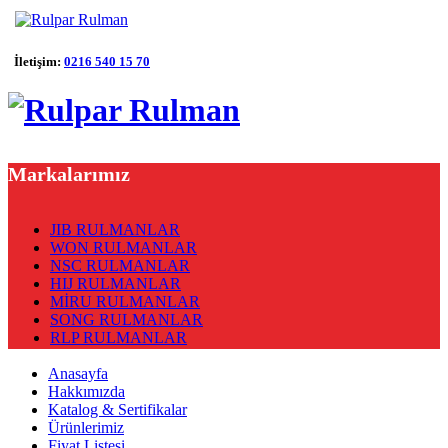
İletişim:
0216 540 15 70
Markalarımız
JIB RULMANLAR
WON RULMANLAR
NSC RULMANLAR
HIJ RULMANLAR
MİRU RULMANLAR
SONG RULMANLAR
RLP RULMANLAR
Anasayfa
Hakkımızda
Katalog & Sertifikalar
Ürünlerimiz
Fiyat Listesi