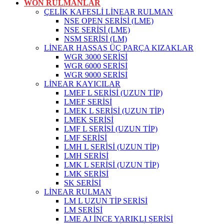
WON RULMANLAR
ÇELİK KAFESLİ LİNEAR RULMAN
NSE OPEN SERİSİ (LME)
NSE SERİSİ (LME)
NSM SERİSİ (LM)
LİNEAR HASSAS ÜÇ PARÇA KIZAKLAR
WGR 3000 SERİSİ
WGR 6000 SERİSİ
WGR 9000 SERİSİ
LİNEAR KAYICILAR
LMEF L SERİSİ (UZUN TİP)
LMEF SERİSİ
LMEK L SERİSİ (UZUN TİP)
LMEK SERİSİ
LMF L SERİSİ (UZUN TİP)
LMF SERİSİ
LMH L SERİSİ (UZUN TİP)
LMH SERİSİ
LMK L SERİSİ (UZUN TİP)
LMK SERİSİ
SK SERİSİ
LİNEAR RULMAN
LM L UZUN TİP SERİSİ
LM SERİSİ
LME AJ İNCE YARIKLI SERİSİ