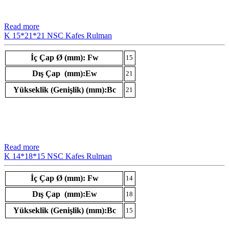
Read more
K 15*21*21 NSC Kafes Rulman
İç Çap Ø (mm): Fw
15
Dış Çap (mm):Ew
21
Yükseklik (Genişlik) (mm):Bc
21
Read more
K 14*18*15 NSC Kafes Rulman
İç Çap Ø (mm): Fw
14
Dış Çap (mm):Ew
18
Yükseklik (Genişlik) (mm):Bc
15