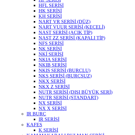
HFL SERİSİ
HK SERİSİ
KH SERİSİ
NART VR SERİSİ (DÜZ)
NART VUUR SERİSİ (KEÇELİ)
NAST SERİSİ (AÇIK TİP)
NAST ZZ SERİSİ (KAPALI TİP)
NFS SERİSİ
NK SERİSİ
NKİ SERİSİ
NKIA SERİSİ
NKIB SERİSİ
NKIS SERİSİ (BURÇLU)
NKS SERİSİ (BURÇSUZ)
NKX SERİSİ
NKX Z SERİSİ
NUTR SERİSİ (DIŞI BÜYÜK SERİ)
NUTR SERİSİ (STANDART)
NX SERİSİ
NX X SERİSİ
IR BURÇ
IR SERİSİ
KAFES
K SERİSİ