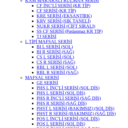
KAM MAKARALI RULMAN SERİSİ
CF İNÇ'Lİ SERİSİ (KR TİP)
CF SERİSİ (KR TİP)
KRE SERİSİ (EKSANTİRK)
KRV SERİSİ (SIK TANELİ)
NUKR SERİSİ (ÇİFT SIRALI)
SS CF SERİSİ (Paslanmaz KR TİP)
TJ SERİSİ
L TİPİ MAFSAL SERİSİ
BI L SERİSİ (SOL)
BI R SERİSİ (SAĞ)
CS L SERİSİ (SOL)
CS R SERİSİ (SAĞ)
RBL L SERİSİ (SOL)
RBL R SERİSİ (SAĞ)
MAFSAL SERİSİ
GE SERİSİ
PHS L İNÇ'Lİ SERİSİ (SOL DİŞ)
PHS L SERİSİ (SOL DİŞ)
PHS R İNÇ'Lİ SERİSİ (SAĞ DİŞ)
PHS R SERİSİ (SAĞ DİŞ)
PHST L SERİSİ (BAKIMSIZ) (SOL DİŞ)
PHST R SERİSİ (BAKIMSIZ) (SAĞ DİŞ)
POS L İNÇ'Lİ SERİSİ (SOL DİŞ)
POS L SERİSİ (SOL DİŞ)