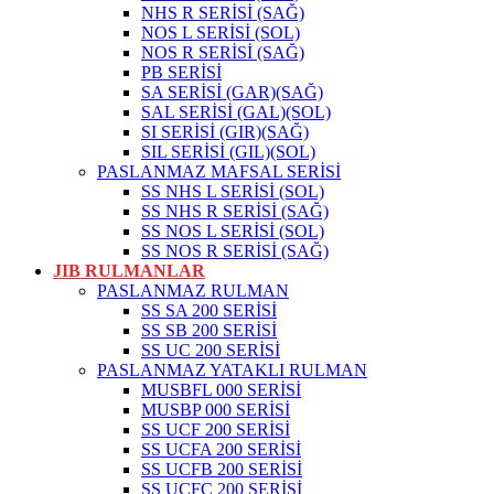
NHS R SERİSİ (SAĞ)
NOS L SERİSİ (SOL)
NOS R SERİSİ (SAĞ)
PB SERİSİ
SA SERİSİ (GAR)(SAĞ)
SAL SERİSİ (GAL)(SOL)
SI SERİSİ (GIR)(SAĞ)
SIL SERİSİ (GIL)(SOL)
PASLANMAZ MAFSAL SERİSİ
SS NHS L SERİSİ (SOL)
SS NHS R SERİSİ (SAĞ)
SS NOS L SERİSİ (SOL)
SS NOS R SERİSİ (SAĞ)
JIB RULMANLAR
PASLANMAZ RULMAN
SS SA 200 SERİSİ
SS SB 200 SERİSİ
SS UC 200 SERİSİ
PASLANMAZ YATAKLI RULMAN
MUSBFL 000 SERİSİ
MUSBP 000 SERİSİ
SS UCF 200 SERİSİ
SS UCFA 200 SERİSİ
SS UCFB 200 SERİSİ
SS UCFC 200 SERİSİ