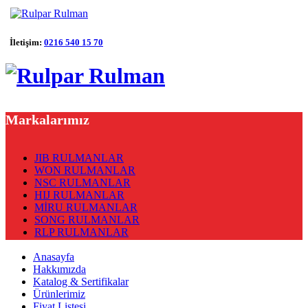
İletişim:
0216 540 15 70
Markalarımız
JIB RULMANLAR
WON RULMANLAR
NSC RULMANLAR
HIJ RULMANLAR
MİRU RULMANLAR
SONG RULMANLAR
RLP RULMANLAR
Anasayfa
Hakkımızda
Katalog & Sertifikalar
Ürünlerimiz
Fiyat Listesi