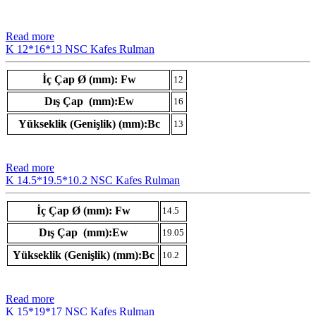
Read more
K 12*16*13 NSC Kafes Rulman
İç Çap Ø (mm): Fw
12
Dış Çap (mm):Ew
16
Yükseklik (Genişlik) (mm):Bc
13
Read more
K 14.5*19.5*10.2 NSC Kafes Rulman
İç Çap Ø (mm): Fw
14.5
Dış Çap (mm):Ew
19.05
Yükseklik (Genişlik) (mm):Bc
10.2
Read more
K 15*19*17 NSC Kafes Rulman