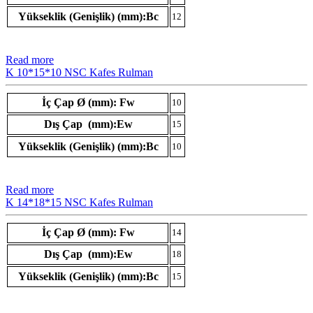
Yükseklik (Genişlik) (mm):Bc
12
Read more
K 10*15*10 NSC Kafes Rulman
İç Çap Ø (mm): Fw
10
Dış Çap (mm):Ew
15
Yükseklik (Genişlik) (mm):Bc
10
Read more
K 14*18*15 NSC Kafes Rulman
İç Çap Ø (mm): Fw
14
Dış Çap (mm):Ew
18
Yükseklik (Genişlik) (mm):Bc
15