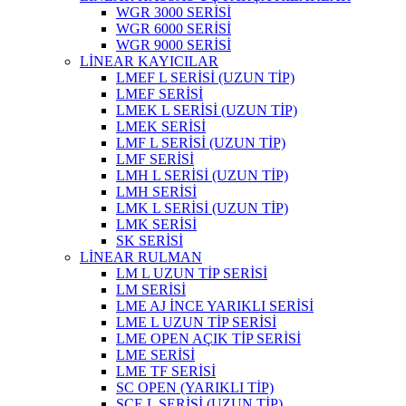
WGR 3000 SERİSİ
WGR 6000 SERİSİ
WGR 9000 SERİSİ
LİNEAR KAYICILAR
LMEF L SERİSİ (UZUN TİP)
LMEF SERİSİ
LMEK L SERİSİ (UZUN TİP)
LMEK SERİSİ
LMF L SERİSİ (UZUN TİP)
LMF SERİSİ
LMH L SERİSİ (UZUN TİP)
LMH SERİSİ
LMK L SERİSİ (UZUN TİP)
LMK SERİSİ
SK SERİSİ
LİNEAR RULMAN
LM L UZUN TİP SERİSİ
LM SERİSİ
LME AJ İNCE YARIKLI SERİSİ
LME L UZUN TİP SERİSİ
LME OPEN AÇIK TİP SERİSİ
LME SERİSİ
LME TF SERİSİ
SC OPEN (YARIKLI TİP)
SCE L SERİSİ (UZUN TİP)