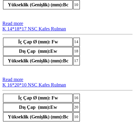
Yükseklik (Genişlik) (mm):Bc
10
Read more
K 14*18*17 NSC Kafes Rulman
İç Çap Ø (mm): Fw
14
Dış Çap (mm):Ew
18
Yükseklik (Genişlik) (mm):Bc
17
Read more
K 16*20*10 NSC Kafes Rulman
İç Çap Ø (mm): Fw
16
Dış Çap (mm):Ew
20
Yükseklik (Genişlik) (mm):Bc
10