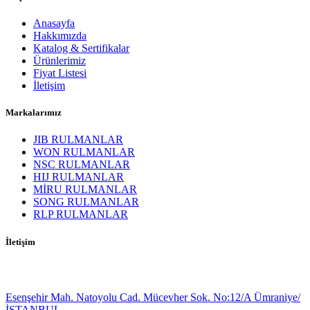
Anasayfa
Hakkımızda
Katalog & Sertifikalar
Ürünlerimiz
Fiyat Listesi
İletişim
Markalarımız
JIB RULMANLAR
WON RULMANLAR
NSC RULMANLAR
HIJ RULMANLAR
MİRU RULMANLAR
SONG RULMANLAR
RLP RULMANLAR
İletişim
Esenşehir Mah. Natoyolu Cad. Mücevher Sok. No:12/A Ümraniye/
İSTANBUL