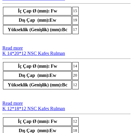
İç Çap Ø (mm): Fw
15
Dış Çap (mm):Ew
19
Yükseklik (Genişlik) (mm):Bc
17
Read more
K 14*20*12 NSC Kafes Rulman
İç Çap Ø (mm): Fw
14
Dış Çap (mm):Ew
20
Yükseklik (Genişlik) (mm):Bc
12
Read more
K 12*18*12 NSC Kafes Rulman
İç Çap Ø (mm): Fw
12
Dış Çap (mm):Ew
18