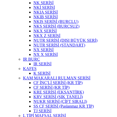
NK SERİSİ
NKİ SERİSİ
NKIA SERİSİ
NKIB SERİSİ
NKIS SERİSİ (BURÇLU)
NKS SERİSİ (BURÇSUZ)
NKX SERİSİ
NKX Z SERİSİ
NUTR SERİSİ (DIŞI BÜYÜK SERİ)
NUTR SERİSİ (STANDART)
NX SERİSİ
NX X SERİSİ
IR BURÇ
IR SERİSİ
KAFES
K SERİSİ
KAM MAKARALI RULMAN SERİSİ
CF İNÇ'Lİ SERİSİ (KR TİP)
CF SERİSİ (KR TİP)
KRE SERİSİ (EKSANTİRK)
KRV SERİSİ (SIK TANELİ)
NUKR SERİSİ (ÇİFT SIRALI)
SS CF SERİSİ (Paslanmaz KR TİP)
TJ SERİSİ
L TİPİ MAFSAL SERİSİ