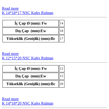
Read more
K 14*18*17 NSC Kafes Rulman
İç Çap Ø (mm): Fw
14
Dış Çap (mm):Ew
18
Yükseklik (Genişlik) (mm):Bc
17
Read more
K 12*15*20 NSC Kafes Rulman
İç Çap Ø (mm): Fw
12
Dış Çap (mm):Ew
15
Yükseklik (Genişlik) (mm):Bc
20
Read more
K 14*18*20 NSC Kafes Rulman