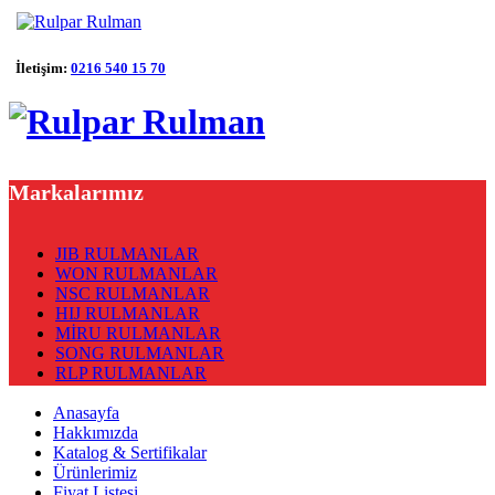
İletişim:
0216 540 15 70
Markalarımız
JIB RULMANLAR
WON RULMANLAR
NSC RULMANLAR
HIJ RULMANLAR
MİRU RULMANLAR
SONG RULMANLAR
RLP RULMANLAR
Anasayfa
Hakkımızda
Katalog & Sertifikalar
Ürünlerimiz
Fiyat Listesi