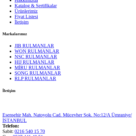
Hakkımızda
Katalog & Sertifikalar
Ürünlerimiz
Fiyat Listesi
İletişim
Markalarımız
JIB RULMANLAR
WON RULMANLAR
NSC RULMANLAR
HIJ RULMANLAR
MİRU RULMANLAR
SONG RULMANLAR
RLP RULMANLAR
İletişim
Esenşehir Mah. Natoyolu Cad. Mücevher Sok. No:12/A Ümraniye/
İSTANBUL
Telefon:
Sabit:
0216 540 15 70