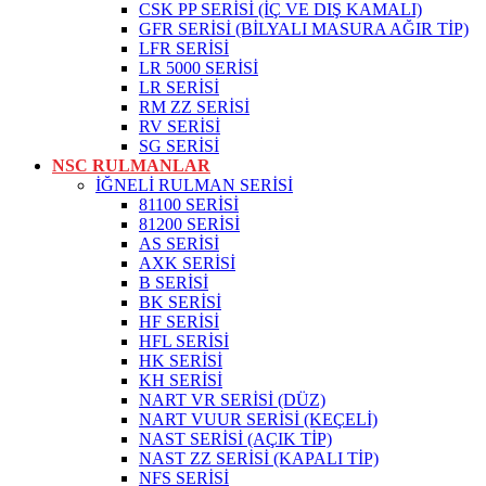
CSK PP SERİSİ (İÇ VE DIŞ KAMALI)
GFR SERİSİ (BİLYALI MASURA AĞIR TİP)
LFR SERİSİ
LR 5000 SERİSİ
LR SERİSİ
RM ZZ SERİSİ
RV SERİSİ
SG SERİSİ
NSC RULMANLAR
İĞNELİ RULMAN SERİSİ
81100 SERİSİ
81200 SERİSİ
AS SERİSİ
AXK SERİSİ
B SERİSİ
BK SERİSİ
HF SERİSİ
HFL SERİSİ
HK SERİSİ
KH SERİSİ
NART VR SERİSİ (DÜZ)
NART VUUR SERİSİ (KEÇELİ)
NAST SERİSİ (AÇIK TİP)
NAST ZZ SERİSİ (KAPALI TİP)
NFS SERİSİ