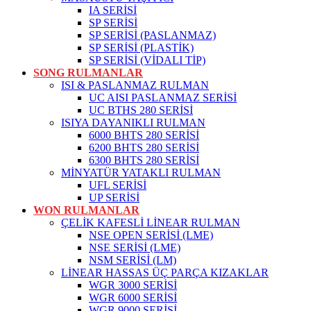
IA SERİSİ
SP SERİSİ
SP SERİSİ (PASLANMAZ)
SP SERİSİ (PLASTİK)
SP SERİSİ (VİDALI TİP)
SONG RULMANLAR
ISI & PASLANMAZ RULMAN
UC AISI PASLANMAZ SERİSİ
UC BTHS 280 SERİSİ
ISIYA DAYANIKLI RULMAN
6000 BHTS 280 SERİSİ
6200 BHTS 280 SERİSİ
6300 BHTS 280 SERİSİ
MİNYATÜR YATAKLI RULMAN
UFL SERİSİ
UP SERİSİ
WON RULMANLAR
ÇELİK KAFESLİ LİNEAR RULMAN
NSE OPEN SERİSİ (LME)
NSE SERİSİ (LME)
NSM SERİSİ (LM)
LİNEAR HASSAS ÜÇ PARÇA KIZAKLAR
WGR 3000 SERİSİ
WGR 6000 SERİSİ
WGR 9000 SERİSİ