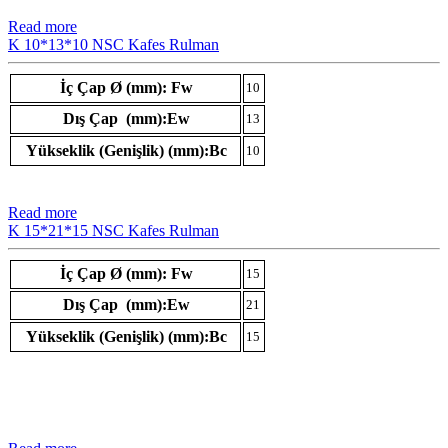
Read more
K 10*13*10 NSC Kafes Rulman
İç Çap Ø (mm): Fw
10
Dış Çap (mm):Ew
13
Yükseklik (Genişlik) (mm):Bc
10
Read more
K 15*21*15 NSC Kafes Rulman
İç Çap Ø (mm): Fw
15
Dış Çap (mm):Ew
21
Yükseklik (Genişlik) (mm):Bc
15