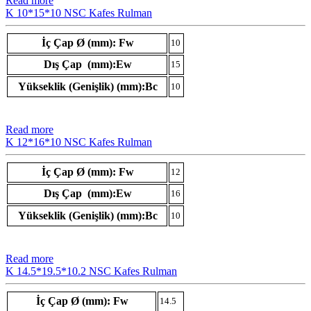
Read more
K 10*15*10 NSC Kafes Rulman
İç Çap Ø (mm): Fw
10
Dış Çap (mm):Ew
15
Yükseklik (Genişlik) (mm):Bc
10
Read more
K 12*16*10 NSC Kafes Rulman
İç Çap Ø (mm): Fw
12
Dış Çap (mm):Ew
16
Yükseklik (Genişlik) (mm):Bc
10
Read more
K 14.5*19.5*10.2 NSC Kafes Rulman
İç Çap Ø (mm): Fw
14.5