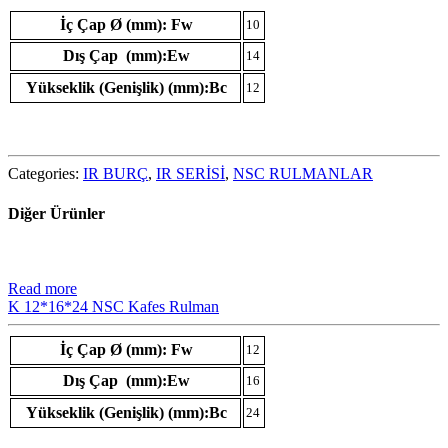
İç Çap Ø (mm): Fw
10
Dış Çap (mm):Ew
14
Yükseklik (Genişlik) (mm):Bc
12
Categories:
IR BURÇ
,
IR SERİSİ
,
NSC RULMANLAR
Diğer Ürünler
Read more
K 12*16*24 NSC Kafes Rulman
İç Çap Ø (mm): Fw
12
Dış Çap (mm):Ew
16
Yükseklik (Genişlik) (mm):Bc
24