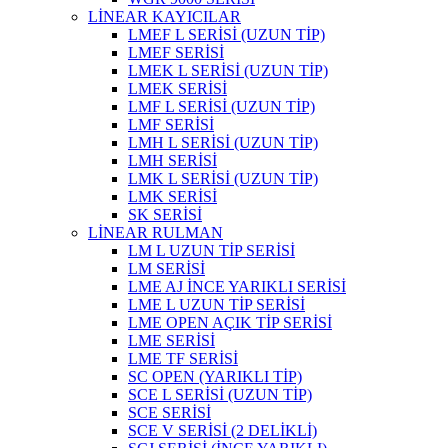
LİNEAR KAYICILAR
LMEF L SERİSİ (UZUN TİP)
LMEF SERİSİ
LMEK L SERİSİ (UZUN TİP)
LMEK SERİSİ
LMF L SERİSİ (UZUN TİP)
LMF SERİSİ
LMH L SERİSİ (UZUN TİP)
LMH SERİSİ
LMK L SERİSİ (UZUN TİP)
LMK SERİSİ
SK SERİSİ
LİNEAR RULMAN
LM L UZUN TİP SERİSİ
LM SERİSİ
LME AJ İNCE YARIKLI SERİSİ
LME L UZUN TİP SERİSİ
LME OPEN AÇIK TİP SERİSİ
LME SERİSİ
LME TF SERİSİ
SC OPEN (YARIKLI TİP)
SCE L SERİSİ (UZUN TİP)
SCE SERİSİ
SCE V SERİSİ (2 DELİKLİ)