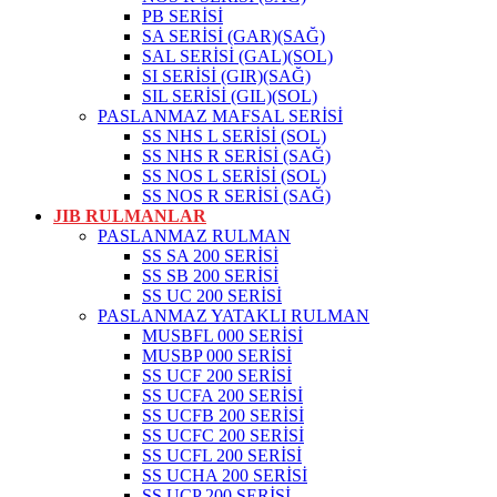
PB SERİSİ
SA SERİSİ (GAR)(SAĞ)
SAL SERİSİ (GAL)(SOL)
SI SERİSİ (GIR)(SAĞ)
SIL SERİSİ (GIL)(SOL)
PASLANMAZ MAFSAL SERİSİ
SS NHS L SERİSİ (SOL)
SS NHS R SERİSİ (SAĞ)
SS NOS L SERİSİ (SOL)
SS NOS R SERİSİ (SAĞ)
JIB RULMANLAR
PASLANMAZ RULMAN
SS SA 200 SERİSİ
SS SB 200 SERİSİ
SS UC 200 SERİSİ
PASLANMAZ YATAKLI RULMAN
MUSBFL 000 SERİSİ
MUSBP 000 SERİSİ
SS UCF 200 SERİSİ
SS UCFA 200 SERİSİ
SS UCFB 200 SERİSİ
SS UCFC 200 SERİSİ
SS UCFL 200 SERİSİ
SS UCHA 200 SERİSİ
SS UCP 200 SERİSİ