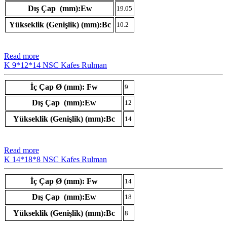
Dış Çap (mm):Ew
19.05
Yükseklik (Genişlik) (mm):Bc
10.2
Read more
K 9*12*14 NSC Kafes Rulman
İç Çap Ø (mm): Fw
9
Dış Çap (mm):Ew
12
Yükseklik (Genişlik) (mm):Bc
14
Read more
K 14*18*8 NSC Kafes Rulman
İç Çap Ø (mm): Fw
14
Dış Çap (mm):Ew
18
Yükseklik (Genişlik) (mm):Bc
8