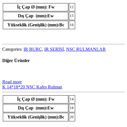
İç Çap Ø (mm): Fw
12
Dış Çap (mm):Ew
15
Yükseklik (Genişlik) (mm):Bc
16
Categories:
IR BURÇ
,
IR SERİSİ
,
NSC RULMANLAR
Diğer Ürünler
Read more
K 14*18*20 NSC Kafes Rulman
İç Çap Ø (mm): Fw
14
Dış Çap (mm):Ew
18
Yükseklik (Genişlik) (mm):Bc
20