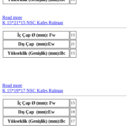
Read more
K 15*21*15 NSC Kafes Rulman
İç Çap Ø (mm): Fw
15
Dış Çap (mm):Ew
21
Yükseklik (Genişlik) (mm):Bc
15
Read more
K 15*19*17 NSC Kafes Rulman
İç Çap Ø (mm): Fw
15
Dış Çap (mm):Ew
19
Yükseklik (Genişlik) (mm):Bc
17