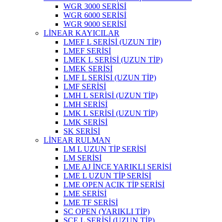
WGR 3000 SERİSİ
WGR 6000 SERİSİ
WGR 9000 SERİSİ
LİNEAR KAYICILAR
LMEF L SERİSİ (UZUN TİP)
LMEF SERİSİ
LMEK L SERİSİ (UZUN TİP)
LMEK SERİSİ
LMF L SERİSİ (UZUN TİP)
LMF SERİSİ
LMH L SERİSİ (UZUN TİP)
LMH SERİSİ
LMK L SERİSİ (UZUN TİP)
LMK SERİSİ
SK SERİSİ
LİNEAR RULMAN
LM L UZUN TİP SERİSİ
LM SERİSİ
LME AJ İNCE YARIKLI SERİSİ
LME L UZUN TİP SERİSİ
LME OPEN AÇIK TİP SERİSİ
LME SERİSİ
LME TF SERİSİ
SC OPEN (YARIKLI TİP)
SCE L SERİSİ (UZUN TİP)