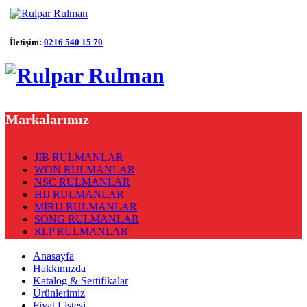
İletişim:
0216 540 15 70
Markalarımız
JIB RULMANLAR
WON RULMANLAR
NSC RULMANLAR
HIJ RULMANLAR
MİRU RULMANLAR
SONG RULMANLAR
RLP RULMANLAR
Anasayfa
Hakkımızda
Katalog & Sertifikalar
Ürünlerimiz
Fiyat Listesi