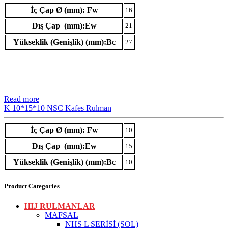
İç Çap Ø (mm): Fw
16
Dış Çap (mm):Ew
21
Yükseklik (Genişlik) (mm):Bc
27
Read more
K 10*15*10 NSC Kafes Rulman
İç Çap Ø (mm): Fw
10
Dış Çap (mm):Ew
15
Yükseklik (Genişlik) (mm):Bc
10
Product Categories
HIJ RULMANLAR
MAFSAL
NHS L SERİSİ (SOL)