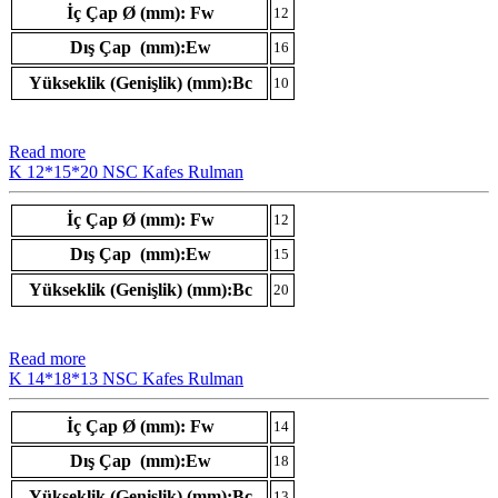
İç Çap Ø (mm): Fw
12
Dış Çap (mm):Ew
16
Yükseklik (Genişlik) (mm):Bc
10
Read more
K 12*15*20 NSC Kafes Rulman
İç Çap Ø (mm): Fw
12
Dış Çap (mm):Ew
15
Yükseklik (Genişlik) (mm):Bc
20
Read more
K 14*18*13 NSC Kafes Rulman
İç Çap Ø (mm): Fw
14
Dış Çap (mm):Ew
18
Yükseklik (Genişlik) (mm):Bc
13