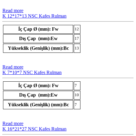
Read more
K 12*17*13 NSC Kafes Rulman
İç Çap Ø (mm): Fw
12
Dış Çap (mm):Ew
17
Yükseklik (Genişlik) (mm):Bc
13
Read more
K 7*10*7 NSC Kafes Rulman
İç Çap Ø (mm): Fw
7
Dış Çap (mm):Ew
10
Yükseklik (Genişlik) (mm):Bc
7
Read more
K 16*21*27 NSC Kafes Rulman