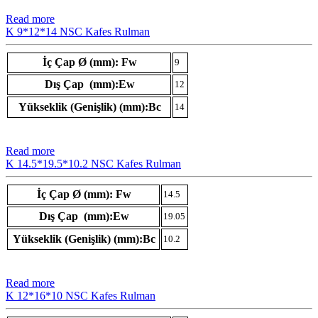
Read more
K 9*12*14 NSC Kafes Rulman
İç Çap Ø (mm): Fw
9
Dış Çap (mm):Ew
12
Yükseklik (Genişlik) (mm):Bc
14
Read more
K 14.5*19.5*10.2 NSC Kafes Rulman
İç Çap Ø (mm): Fw
14.5
Dış Çap (mm):Ew
19.05
Yükseklik (Genişlik) (mm):Bc
10.2
Read more
K 12*16*10 NSC Kafes Rulman