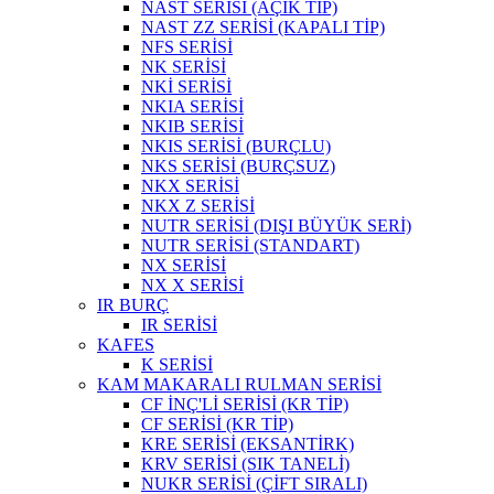
NAST SERİSİ (AÇIK TİP)
NAST ZZ SERİSİ (KAPALI TİP)
NFS SERİSİ
NK SERİSİ
NKİ SERİSİ
NKIA SERİSİ
NKIB SERİSİ
NKIS SERİSİ (BURÇLU)
NKS SERİSİ (BURÇSUZ)
NKX SERİSİ
NKX Z SERİSİ
NUTR SERİSİ (DIŞI BÜYÜK SERİ)
NUTR SERİSİ (STANDART)
NX SERİSİ
NX X SERİSİ
IR BURÇ
IR SERİSİ
KAFES
K SERİSİ
KAM MAKARALI RULMAN SERİSİ
CF İNÇ'Lİ SERİSİ (KR TİP)
CF SERİSİ (KR TİP)
KRE SERİSİ (EKSANTİRK)
KRV SERİSİ (SIK TANELİ)
NUKR SERİSİ (ÇİFT SIRALI)