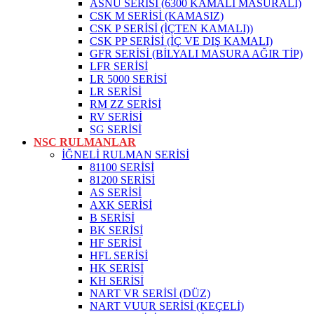
ASNU SERİSİ (6300 KAMALI MASURALI)
CSK M SERİSİ (KAMASIZ)
CSK P SERİSİ (İÇTEN KAMALI))
CSK PP SERİSİ (İÇ VE DIŞ KAMALI)
GFR SERİSİ (BİLYALI MASURA AĞIR TİP)
LFR SERİSİ
LR 5000 SERİSİ
LR SERİSİ
RM ZZ SERİSİ
RV SERİSİ
SG SERİSİ
NSC RULMANLAR
İĞNELİ RULMAN SERİSİ
81100 SERİSİ
81200 SERİSİ
AS SERİSİ
AXK SERİSİ
B SERİSİ
BK SERİSİ
HF SERİSİ
HFL SERİSİ
HK SERİSİ
KH SERİSİ
NART VR SERİSİ (DÜZ)
NART VUUR SERİSİ (KEÇELİ)