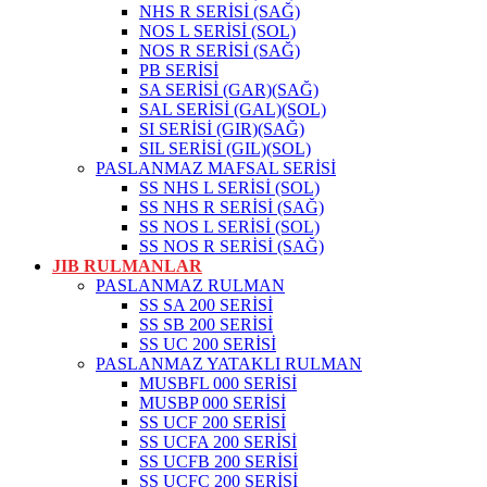
NHS R SERİSİ (SAĞ)
NOS L SERİSİ (SOL)
NOS R SERİSİ (SAĞ)
PB SERİSİ
SA SERİSİ (GAR)(SAĞ)
SAL SERİSİ (GAL)(SOL)
SI SERİSİ (GIR)(SAĞ)
SIL SERİSİ (GIL)(SOL)
PASLANMAZ MAFSAL SERİSİ
SS NHS L SERİSİ (SOL)
SS NHS R SERİSİ (SAĞ)
SS NOS L SERİSİ (SOL)
SS NOS R SERİSİ (SAĞ)
JIB RULMANLAR
PASLANMAZ RULMAN
SS SA 200 SERİSİ
SS SB 200 SERİSİ
SS UC 200 SERİSİ
PASLANMAZ YATAKLI RULMAN
MUSBFL 000 SERİSİ
MUSBP 000 SERİSİ
SS UCF 200 SERİSİ
SS UCFA 200 SERİSİ
SS UCFB 200 SERİSİ
SS UCFC 200 SERİSİ