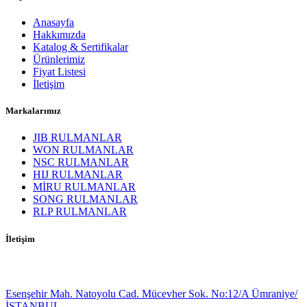
Anasayfa
Hakkımızda
Katalog & Sertifikalar
Ürünlerimiz
Fiyat Listesi
İletişim
Markalarımız
JIB RULMANLAR
WON RULMANLAR
NSC RULMANLAR
HIJ RULMANLAR
MİRU RULMANLAR
SONG RULMANLAR
RLP RULMANLAR
İletişim
Esenşehir Mah. Natoyolu Cad. Mücevher Sok. No:12/A Ümraniye/
İSTANBUL