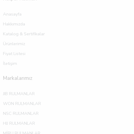
Anasayfa
Hakkımızda
Katalog & Sertifikalar
Ürünlerimiz
Fiyat Listesi
İletişim
Markalarımız
JIB RULMANLAR
WON RULMANLAR
NSC RULMANLAR
HIJ RULMANLAR
MİRU RULMANLAR