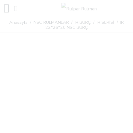
Anasayfa
/
NSC RULMANLAR
/
IR BURÇ
/
IR SERİSİ
/ IR
22*26*20 NSC BURÇ