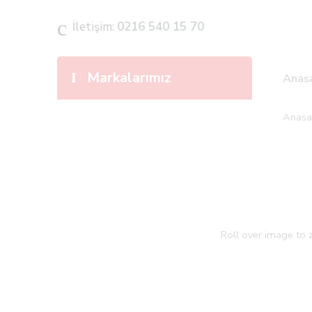
İletişim:
0216 540 15 70
Markalarımız
Anas
Anasa
Roll over image to