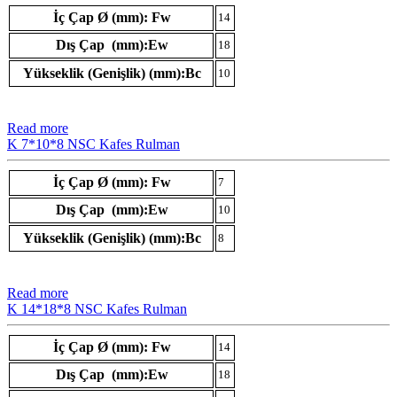
İç Çap Ø (mm): Fw
14
Dış Çap (mm):Ew
18
Yükseklik (Genişlik) (mm):Bc
10
Read more
K 7*10*8 NSC Kafes Rulman
İç Çap Ø (mm): Fw
7
Dış Çap (mm):Ew
10
Yükseklik (Genişlik) (mm):Bc
8
Read more
K 14*18*8 NSC Kafes Rulman
İç Çap Ø (mm): Fw
14
Dış Çap (mm):Ew
18