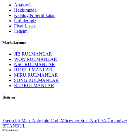
Anasayfa
Hakkımızda
Katalog & Sertifikalar
Ürünlerimiz
Fiyat Listesi
İletişim
Markalarımız
JIB RULMANLAR
WON RULMANLAR
NSC RULMANLAR
HIJ RULMANLAR
MİRU RULMANLAR
SONG RULMANLAR
RLP RULMANLAR
İletişim
Esenşehir Mah. Natoyolu Cad. Mücevher Sok. No:12/A Ümraniye/
İSTANBUL