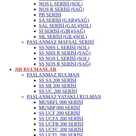
NOS L SERİSİ (SOL)
NOS R SERİSİ (SAĞ)
PB SERİSİ
SA SERİSİ (GAR)(SAĞ)
SAL SERİSİ (GAL)(SOL)
SI SERİSİ (GIR)(SAĞ)
SIL SERİSİ (GIL)(SOL)
PASLANMAZ MAFSAL SERİSİ
SS NHS L SERİSİ (SOL)
SS NHS R SERİSİ (SAĞ)
SS NOS L SERİSİ (SOL)
SS NOS R SERİSİ (SAĞ)
JIB RULMANLAR
PASLANMAZ RULMAN
SS SA 200 SERİSİ
SS SB 200 SERİSİ
SS UC 200 SERİSİ
PASLANMAZ YATAKLI RULMAN
MUSBFL 000 SERİSİ
MUSBP 000 SERİSİ
SS UCF 200 SERİSİ
SS UCFA 200 SERİSİ
SS UCFB 200 SERİSİ
SS UCFC 200 SERİSİ
SS UCFL 200 SERİSİ