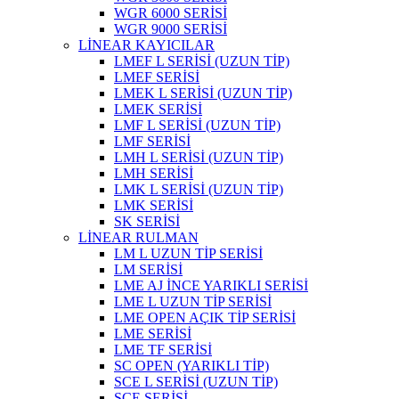
WGR 6000 SERİSİ
WGR 9000 SERİSİ
LİNEAR KAYICILAR
LMEF L SERİSİ (UZUN TİP)
LMEF SERİSİ
LMEK L SERİSİ (UZUN TİP)
LMEK SERİSİ
LMF L SERİSİ (UZUN TİP)
LMF SERİSİ
LMH L SERİSİ (UZUN TİP)
LMH SERİSİ
LMK L SERİSİ (UZUN TİP)
LMK SERİSİ
SK SERİSİ
LİNEAR RULMAN
LM L UZUN TİP SERİSİ
LM SERİSİ
LME AJ İNCE YARIKLI SERİSİ
LME L UZUN TİP SERİSİ
LME OPEN AÇIK TİP SERİSİ
LME SERİSİ
LME TF SERİSİ
SC OPEN (YARIKLI TİP)
SCE L SERİSİ (UZUN TİP)
SCE SERİSİ