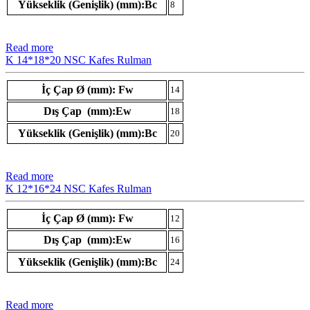
Yükseklik (Genişlik) (mm):Bc
8
Read more
K 14*18*20 NSC Kafes Rulman
İç Çap Ø (mm): Fw
14
Dış Çap (mm):Ew
18
Yükseklik (Genişlik) (mm):Bc
20
Read more
K 12*16*24 NSC Kafes Rulman
İç Çap Ø (mm): Fw
12
Dış Çap (mm):Ew
16
Yükseklik (Genişlik) (mm):Bc
24
Read more