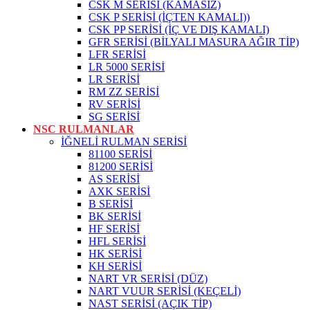
CSK M SERİSİ (KAMASIZ)
CSK P SERİSİ (İÇTEN KAMALI))
CSK PP SERİSİ (İÇ VE DIŞ KAMALI)
GFR SERİSİ (BİLYALI MASURA AĞIR TİP)
LFR SERİSİ
LR 5000 SERİSİ
LR SERİSİ
RM ZZ SERİSİ
RV SERİSİ
SG SERİSİ
NSC RULMANLAR
İĞNELİ RULMAN SERİSİ
81100 SERİSİ
81200 SERİSİ
AS SERİSİ
AXK SERİSİ
B SERİSİ
BK SERİSİ
HF SERİSİ
HFL SERİSİ
HK SERİSİ
KH SERİSİ
NART VR SERİSİ (DÜZ)
NART VUUR SERİSİ (KEÇELİ)
NAST SERİSİ (AÇIK TİP)