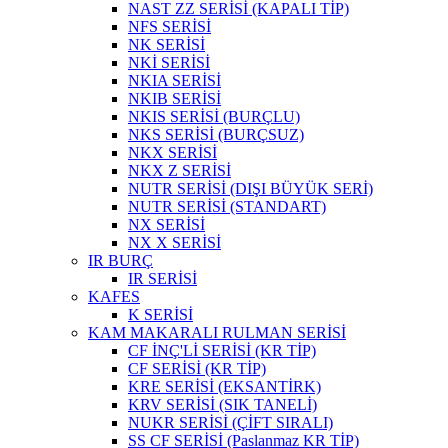
NAST ZZ SERİSİ (KAPALI TİP)
NFS SERİSİ
NK SERİSİ
NKİ SERİSİ
NKIA SERİSİ
NKIB SERİSİ
NKIS SERİSİ (BURÇLU)
NKS SERİSİ (BURÇSUZ)
NKX SERİSİ
NKX Z SERİSİ
NUTR SERİSİ (DIŞI BÜYÜK SERİ)
NUTR SERİSİ (STANDART)
NX SERİSİ
NX X SERİSİ
IR BURÇ
IR SERİSİ
KAFES
K SERİSİ
KAM MAKARALI RULMAN SERİSİ
CF İNÇ'Lİ SERİSİ (KR TİP)
CF SERİSİ (KR TİP)
KRE SERİSİ (EKSANTİRK)
KRV SERİSİ (SIK TANELİ)
NUKR SERİSİ (ÇİFT SIRALI)
SS CF SERİSİ (Paslanmaz KR TİP)