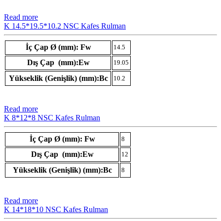
Read more
K 14.5*19.5*10.2 NSC Kafes Rulman
İç Çap Ø (mm): Fw
14.5
Dış Çap (mm):Ew
19.05
Yükseklik (Genişlik) (mm):Bc
10.2
Read more
K 8*12*8 NSC Kafes Rulman
İç Çap Ø (mm): Fw
8
Dış Çap (mm):Ew
12
Yükseklik (Genişlik) (mm):Bc
8
Read more
K 14*18*10 NSC Kafes Rulman