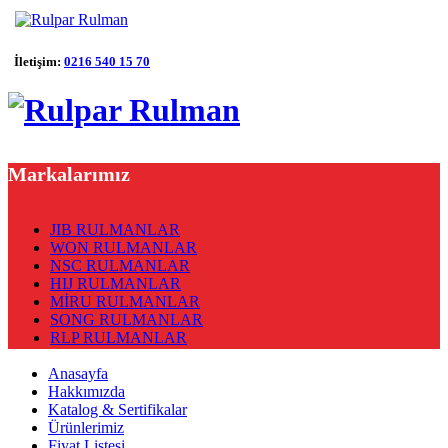
İletişim:
0216 540 15 70
Markalarımız
JIB RULMANLAR
WON RULMANLAR
NSC RULMANLAR
HIJ RULMANLAR
MİRU RULMANLAR
SONG RULMANLAR
RLP RULMANLAR
Anasayfa
Hakkımızda
Katalog & Sertifikalar
Ürünlerimiz
Fiyat Listesi