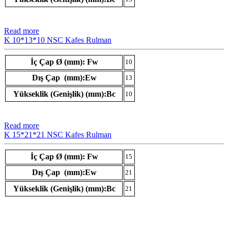
Read more
K 10*13*10 NSC Kafes Rulman
İç Çap Ø (mm): Fw
10
Dış Çap (mm):Ew
13
Yükseklik (Genişlik) (mm):Bc
10
Read more
K 15*21*21 NSC Kafes Rulman
İç Çap Ø (mm): Fw
15
Dış Çap (mm):Ew
21
Yükseklik (Genişlik) (mm):Bc
21