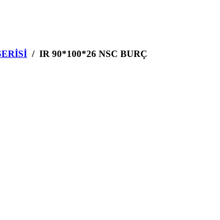
SERİSİ
/ IR 90*100*26 NSC BURÇ