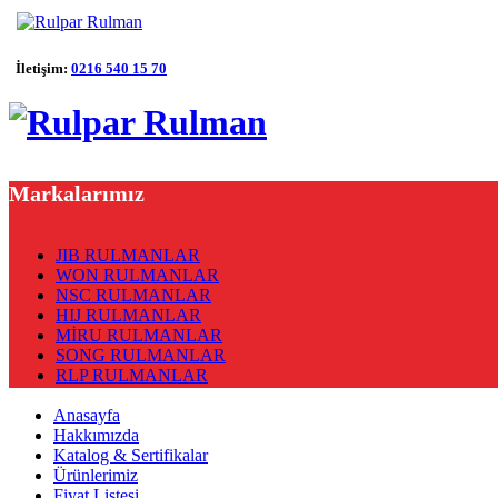
İletişim:
0216 540 15 70
Markalarımız
JIB RULMANLAR
WON RULMANLAR
NSC RULMANLAR
HIJ RULMANLAR
MİRU RULMANLAR
SONG RULMANLAR
RLP RULMANLAR
Anasayfa
Hakkımızda
Katalog & Sertifikalar
Ürünlerimiz
Fiyat Listesi