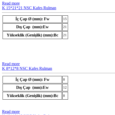
Read more
K 15*21*21 NSC Kafes Rulman
İç Çap Ø (mm): Fw
15
Dış Çap (mm):Ew
21
Yükseklik (Genişlik) (mm):Bc
21
Read more
K 8*12*8 NSC Kafes Rulman
İç Çap Ø (mm): Fw
8
Dış Çap (mm):Ew
12
Yükseklik (Genişlik) (mm):Bc
8
Read more