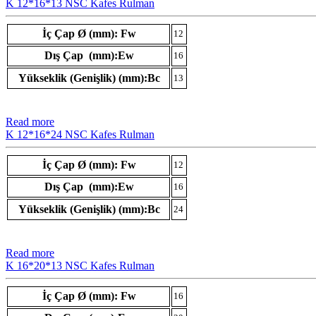
K 12*16*13 NSC Kafes Rulman
İç Çap Ø (mm): Fw
12
Dış Çap (mm):Ew
16
Yükseklik (Genişlik) (mm):Bc
13
Read more
K 12*16*24 NSC Kafes Rulman
İç Çap Ø (mm): Fw
12
Dış Çap (mm):Ew
16
Yükseklik (Genişlik) (mm):Bc
24
Read more
K 16*20*13 NSC Kafes Rulman
İç Çap Ø (mm): Fw
16