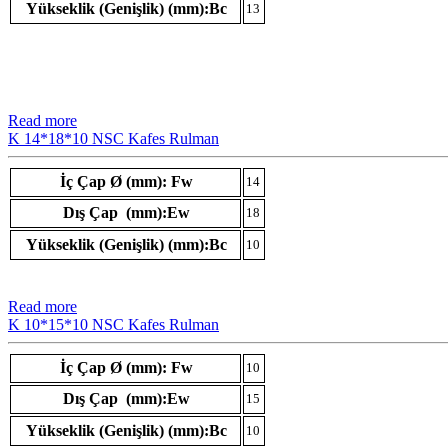
Yükseklik (Genişlik) (mm):Bc
13
Read more
K 14*18*10 NSC Kafes Rulman
İç Çap Ø (mm): Fw
14
Dış Çap (mm):Ew
18
Yükseklik (Genişlik) (mm):Bc
10
Read more
K 10*15*10 NSC Kafes Rulman
İç Çap Ø (mm): Fw
10
Dış Çap (mm):Ew
15
Yükseklik (Genişlik) (mm):Bc
10