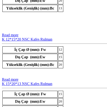
Dış Çap (mm):Ew
20
Yükseklik (Genişlik) (mm):Bc
13
Read more
K 12*15*20 NSC Kafes Rulman
İç Çap Ø (mm): Fw
12
Dış Çap (mm):Ew
15
Yükseklik (Genişlik) (mm):Bc
20
Read more
K 15*20*13 NSC Kafes Rulman
İç Çap Ø (mm): Fw
15
Dış Çap (mm):Ew
20