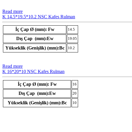
Read more
K 14.5*19.5*10.2 NSC Kafes Rulman
İç Çap Ø (mm): Fw
14.5
Dış Çap (mm):Ew
19.05
Yükseklik (Genişlik) (mm):Bc
10.2
Read more
K 16*20*10 NSC Kafes Rulman
İç Çap Ø (mm): Fw
16
Dış Çap (mm):Ew
20
Yükseklik (Genişlik) (mm):Bc
10