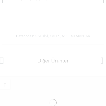
Categories:
K SERİSİ
,
KAFES
,
NSC RULMANLAR
Diğer Ürünler