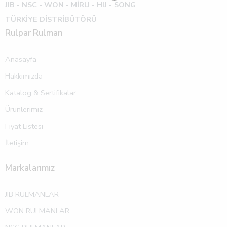
JIB - NSC - WON -
MİRU - HIJ - SONG
TÜRKİYE DİSTRİBÜTÖRÜ
Rulpar Rulman
Anasayfa
Hakkımızda
Katalog & Sertifikalar
Ürünlerimiz
Fiyat Listesi
İletişim
Markalarımız
JIB RULMANLAR
WON RULMANLAR