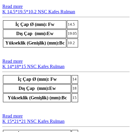
Read more
K 14.5*19.5*10.2 NSC Kafes Rulman
İç Çap Ø (mm): Fw
14.5
Dış Çap (mm):Ew
19.05
Yükseklik (Genişlik) (mm):Bc
10.2
Read more
K 14*18*15 NSC Kafes Rulman
İç Çap Ø (mm): Fw
14
Dış Çap (mm):Ew
18
Yükseklik (Genişlik) (mm):Bc
15
Read more
K 15*21*21 NSC Kafes Rulman