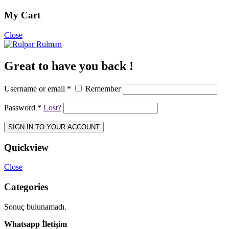
My Cart
Close
Great to have you back !
Username or email
*
Remember
Password
*
Lost?
SIGN IN TO YOUR ACCOUNT
Quickview
Close
Categories
Sonuç bulunamadı.
Whatsapp İletişim