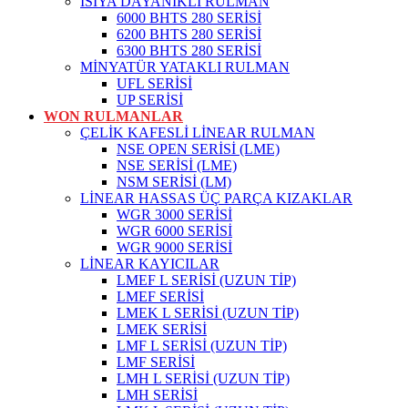
ISIYA DAYANIKLI RULMAN
6000 BHTS 280 SERİSİ
6200 BHTS 280 SERİSİ
6300 BHTS 280 SERİSİ
MİNYATÜR YATAKLI RULMAN
UFL SERİSİ
UP SERİSİ
WON RULMANLAR
ÇELİK KAFESLİ LİNEAR RULMAN
NSE OPEN SERİSİ (LME)
NSE SERİSİ (LME)
NSM SERİSİ (LM)
LİNEAR HASSAS ÜÇ PARÇA KIZAKLAR
WGR 3000 SERİSİ
WGR 6000 SERİSİ
WGR 9000 SERİSİ
LİNEAR KAYICILAR
LMEF L SERİSİ (UZUN TİP)
LMEF SERİSİ
LMEK L SERİSİ (UZUN TİP)
LMEK SERİSİ
LMF L SERİSİ (UZUN TİP)
LMF SERİSİ
LMH L SERİSİ (UZUN TİP)
LMH SERİSİ