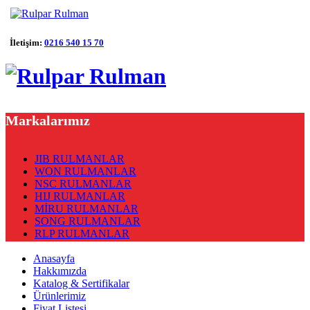
İletişim:
0216 540 15 70
Markalarımız
JIB RULMANLAR
WON RULMANLAR
NSC RULMANLAR
HIJ RULMANLAR
MİRU RULMANLAR
SONG RULMANLAR
RLP RULMANLAR
Anasayfa
Hakkımızda
Katalog & Sertifikalar
Ürünlerimiz
Fiyat Listesi