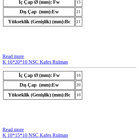
İç Çap Ø (mm): Fw
15
Dış Çap (mm):Ew
21
Yükseklik (Genişlik) (mm):Bc
21
Read more
K 16*20*10 NSC Kafes Rulman
İç Çap Ø (mm): Fw
16
Dış Çap (mm):Ew
20
Yükseklik (Genişlik) (mm):Bc
10
Read more
K 10*15*10 NSC Kafes Rulman