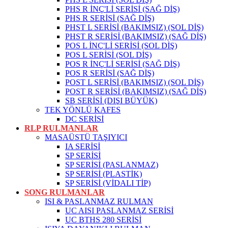
PHS R İNÇ'Lİ SERİSİ (SAĞ DİŞ)
PHS R SERİSİ (SAĞ DİŞ)
PHST L SERİSİ (BAKIMSIZ) (SOL DİŞ)
PHST R SERİSİ (BAKIMSIZ) (SAĞ DİŞ)
POS L İNÇ'Lİ SERİSİ (SOL DİŞ)
POS L SERİSİ (SOL DİŞ)
POS R İNÇ'Lİ SERİSİ (SAĞ DİŞ)
POS R SERİSİ (SAĞ DİŞ)
POST L SERİSİ (BAKIMSIZ) (SOL DİŞ)
POST R SERİSİ (BAKIMSIZ) (SAĞ DİŞ)
SB SERİSİ (DIŞI BÜYÜK)
TEK YÖNLÜ KAFES
DC SERİSİ
RLP RULMANLAR
MASAÜSTÜ TAŞIYICI
IA SERİSİ
SP SERİSİ
SP SERİSİ (PASLANMAZ)
SP SERİSİ (PLASTİK)
SP SERİSİ (VİDALI TİP)
SONG RULMANLAR
ISI & PASLANMAZ RULMAN
UC AISI PASLANMAZ SERİSİ
UC BTHS 280 SERİSİ