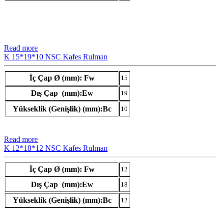
Read more
K 15*19*10 NSC Kafes Rulman
İç Çap Ø (mm): Fw
15
Dış Çap (mm):Ew
19
Yükseklik (Genişlik) (mm):Bc
10
Read more
K 12*18*12 NSC Kafes Rulman
İç Çap Ø (mm): Fw
12
Dış Çap (mm):Ew
18
Yükseklik (Genişlik) (mm):Bc
12