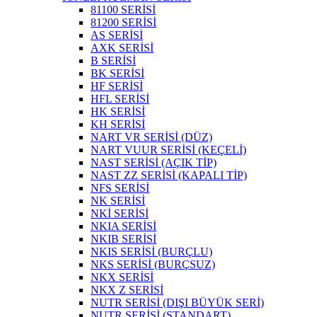
81100 SERİSİ
81200 SERİSİ
AS SERİSİ
AXK SERİSİ
B SERİSİ
BK SERİSİ
HF SERİSİ
HFL SERİSİ
HK SERİSİ
KH SERİSİ
NART VR SERİSİ (DÜZ)
NART VUUR SERİSİ (KEÇELİ)
NAST SERİSİ (AÇIK TİP)
NAST ZZ SERİSİ (KAPALI TİP)
NFS SERİSİ
NK SERİSİ
NKİ SERİSİ
NKIA SERİSİ
NKIB SERİSİ
NKIS SERİSİ (BURÇLU)
NKS SERİSİ (BURÇSUZ)
NKX SERİSİ
NKX Z SERİSİ
NUTR SERİSİ (DIŞI BÜYÜK SERİ)
NUTR SERİSİ (STANDART)