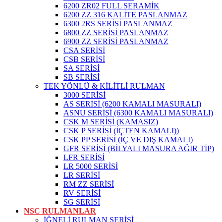
6200 ZR02 FULL SERAMİK
6200 ZZ 316 KALİTE PASLANMAZ
6300 2RS SERİSİ PASLANMAZ
6800 ZZ SERİSİ PASLANMAZ
6900 ZZ SERİSİ PASLANMAZ
CSA SERİSİ
CSB SERİSİ
SA SERİSİ
SB SERİSİ
TEK YÖNLÜ & KİLİTLİ RULMAN
3000 SERİSİ
AS SERİSİ (6200 KAMALI MASURALI)
ASNU SERİSİ (6300 KAMALI MASURALI)
CSK M SERİSİ (KAMASIZ)
CSK P SERİSİ (İÇTEN KAMALI))
CSK PP SERİSİ (İÇ VE DIŞ KAMALI)
GFR SERİSİ (BİLYALI MASURA AĞIR TİP)
LFR SERİSİ
LR 5000 SERİSİ
LR SERİSİ
RM ZZ SERİSİ
RV SERİSİ
SG SERİSİ
NSC RULMANLAR
İĞNELİ RULMAN SERİSİ