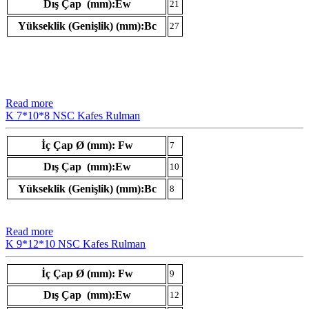
Dış Çap (mm):Ew
21
Yükseklik (Genişlik) (mm):Bc
27
Read more
K 7*10*8 NSC Kafes Rulman
İç Çap Ø (mm): Fw
7
Dış Çap (mm):Ew
10
Yükseklik (Genişlik) (mm):Bc
8
Read more
K 9*12*10 NSC Kafes Rulman
İç Çap Ø (mm): Fw
9
Dış Çap (mm):Ew
12