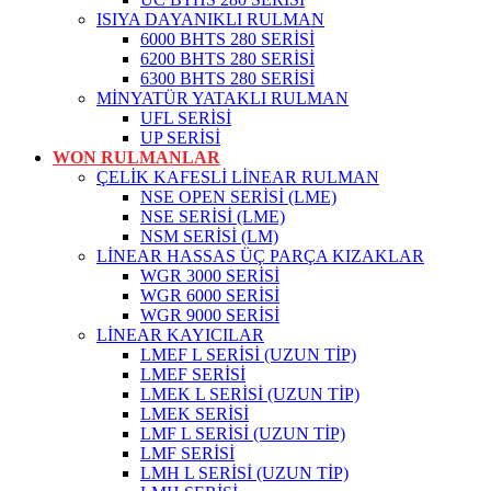
ISIYA DAYANIKLI RULMAN
6000 BHTS 280 SERİSİ
6200 BHTS 280 SERİSİ
6300 BHTS 280 SERİSİ
MİNYATÜR YATAKLI RULMAN
UFL SERİSİ
UP SERİSİ
WON RULMANLAR
ÇELİK KAFESLİ LİNEAR RULMAN
NSE OPEN SERİSİ (LME)
NSE SERİSİ (LME)
NSM SERİSİ (LM)
LİNEAR HASSAS ÜÇ PARÇA KIZAKLAR
WGR 3000 SERİSİ
WGR 6000 SERİSİ
WGR 9000 SERİSİ
LİNEAR KAYICILAR
LMEF L SERİSİ (UZUN TİP)
LMEF SERİSİ
LMEK L SERİSİ (UZUN TİP)
LMEK SERİSİ
LMF L SERİSİ (UZUN TİP)
LMF SERİSİ
LMH L SERİSİ (UZUN TİP)