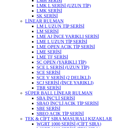
LMH SERİSİ
LMK L SERİSİ (UZUN TİP)
LMK SERİSİ
SK SERİSİ
LİNEAR RULMAN
LM L UZUN TİP SERİSİ
LM SERİSİ
LME AJ İNCE YARIKLI SERİSİ
LME L UZUN TİP SERİSİ
LME OPEN AÇIK TİP SERİSİ
LME SERİSİ
LME TF SERİSİ
SC OPEN (YARIKLI TİP)
SCE L SERİSİ (UZUN TİP)
SCE SERİSİ
SCE V SERİSİ (2 DELİKLİ)
SCJ SERİSİ (İNCE YARIKLI)
TBR SERİSİ
SÜPER BALL LİNEAR RULMAN
SBA İNÇ'Lİ SERİSİ
SBAO İNÇ'Lİ AÇIK TİP SERİSİ
SBE SERİSİ
SBEO AÇIK TİP SERİSİ
TEK & ÇİFT SIRA MASURALI KIZAKLAR
WGRT 1000 SERİSİ (ÇİFT SIRA)