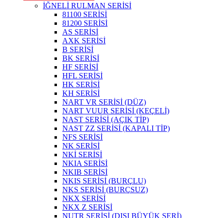
İĞNELİ RULMAN SERİSİ
81100 SERİSİ
81200 SERİSİ
AS SERİSİ
AXK SERİSİ
B SERİSİ
BK SERİSİ
HF SERİSİ
HFL SERİSİ
HK SERİSİ
KH SERİSİ
NART VR SERİSİ (DÜZ)
NART VUUR SERİSİ (KEÇELİ)
NAST SERİSİ (AÇIK TİP)
NAST ZZ SERİSİ (KAPALI TİP)
NFS SERİSİ
NK SERİSİ
NKİ SERİSİ
NKIA SERİSİ
NKIB SERİSİ
NKIS SERİSİ (BURÇLU)
NKS SERİSİ (BURÇSUZ)
NKX SERİSİ
NKX Z SERİSİ
NUTR SERİSİ (DIŞI BÜYÜK SERİ)