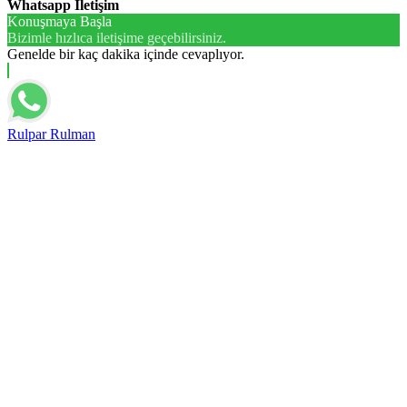
Whatsapp İletişim
Konuşmaya Başla
Bizimle hızlıca iletişime geçebilirsiniz.
Genelde bir kaç dakika içinde cevaplıyor.
Rulpar Rulman