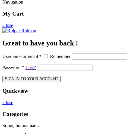
Navigation
My Cart
Close
Great to have you back !
Username or email
*
Remember
Password
*
Lost?
SIGN IN TO YOUR ACCOUNT
Quickview
Close
Categories
Sonuç bulunamadı.