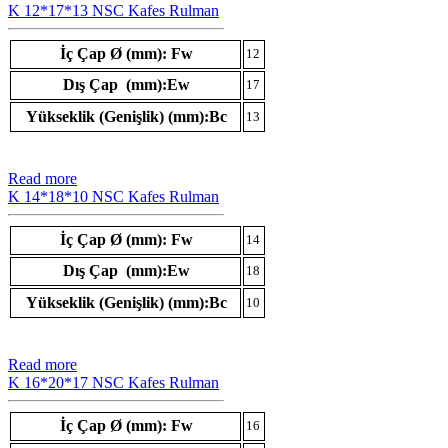
K 12*17*13 NSC Kafes Rulman
İç Çap Ø (mm): Fw
12
Dış Çap (mm):Ew
17
Yükseklik (Genişlik) (mm):Bc
13
Read more
K 14*18*10 NSC Kafes Rulman
İç Çap Ø (mm): Fw
14
Dış Çap (mm):Ew
18
Yükseklik (Genişlik) (mm):Bc
10
Read more
K 16*20*17 NSC Kafes Rulman
İç Çap Ø (mm): Fw
16