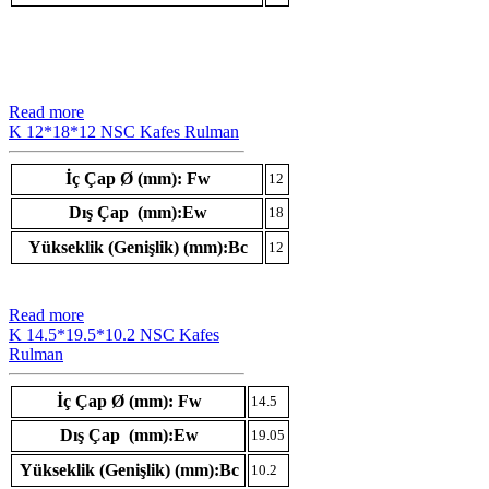
Read more
K 12*18*12 NSC Kafes Rulman
İç Çap Ø (mm): Fw
12
Dış Çap (mm):Ew
18
Yükseklik (Genişlik) (mm):Bc
12
Read more
K 14.5*19.5*10.2 NSC Kafes
Rulman
İç Çap Ø (mm): Fw
14.5
Dış Çap (mm):Ew
19.05
Yükseklik (Genişlik) (mm):Bc
10.2