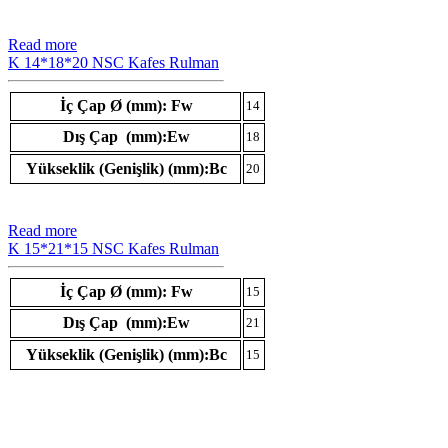
Read more
K 14*18*20 NSC Kafes Rulman
İç Çap Ø (mm): Fw
14
Dış Çap (mm):Ew
18
Yükseklik (Genişlik) (mm):Bc
20
Read more
K 15*21*15 NSC Kafes Rulman
İç Çap Ø (mm): Fw
15
Dış Çap (mm):Ew
21
Yükseklik (Genişlik) (mm):Bc
15