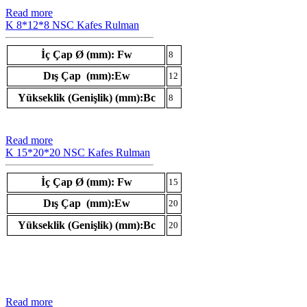
Read more
K 8*12*8 NSC Kafes Rulman
İç Çap Ø (mm): Fw
8
Dış Çap (mm):Ew
12
Yükseklik (Genişlik) (mm):Bc
8
Read more
K 15*20*20 NSC Kafes Rulman
İç Çap Ø (mm): Fw
15
Dış Çap (mm):Ew
20
Yükseklik (Genişlik) (mm):Bc
20
Read more