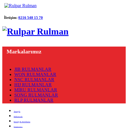
İletişim:
0216 540 15 70
Markalarımız
JIB RULMANLAR
WON RULMANLAR
NSC RULMANLAR
HIJ RULMANLAR
MİRU RULMANLAR
SONG RULMANLAR
RLP RULMANLAR
Anasayfa
Hakkımızda
Katalog & Sertifikalar
Ürünlerimiz