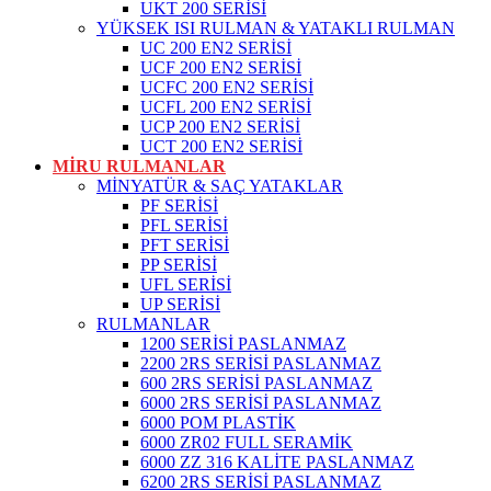
UKT 200 SERİSİ
YÜKSEK ISI RULMAN & YATAKLI RULMAN
UC 200 EN2 SERİSİ
UCF 200 EN2 SERİSİ
UCFC 200 EN2 SERİSİ
UCFL 200 EN2 SERİSİ
UCP 200 EN2 SERİSİ
UCT 200 EN2 SERİSİ
MİRU RULMANLAR
MİNYATÜR & SAÇ YATAKLAR
PF SERİSİ
PFL SERİSİ
PFT SERİSİ
PP SERİSİ
UFL SERİSİ
UP SERİSİ
RULMANLAR
1200 SERİSİ PASLANMAZ
2200 2RS SERİSİ PASLANMAZ
600 2RS SERİSİ PASLANMAZ
6000 2RS SERİSİ PASLANMAZ
6000 POM PLASTİK
6000 ZR02 FULL SERAMİK
6000 ZZ 316 KALİTE PASLANMAZ
6200 2RS SERİSİ PASLANMAZ