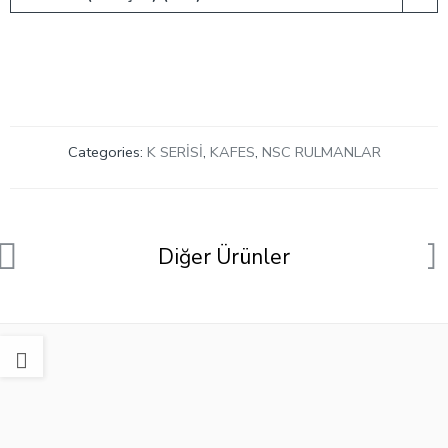
Categories:
K SERİSİ
,
KAFES
,
NSC RULMANLAR
Diğer Ürünler