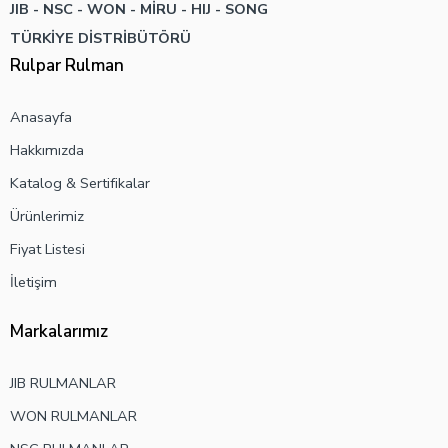
JIB - NSC - WON -
MİRU - HIJ - SONG
TÜRKİYE DİSTRİBÜTÖRÜ
Rulpar Rulman
Anasayfa
Hakkımızda
Katalog & Sertifikalar
Ürünlerimiz
Fiyat Listesi
İletişim
Markalarımız
JIB RULMANLAR
WON RULMANLAR