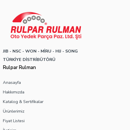
JIB - NSC - WON -
MİRU - HIJ - SONG
TÜRKİYE DİSTRİBÜTÖRÜ
Rulpar Rulman
Anasayfa
Hakkımızda
Katalog & Sertifikalar
Ürünlerimiz
Fiyat Listesi