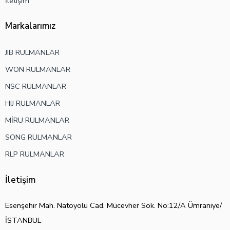
İletişim
Markalarımız
JIB RULMANLAR
WON RULMANLAR
NSC RULMANLAR
HIJ RULMANLAR
MİRU RULMANLAR
SONG RULMANLAR
RLP RULMANLAR
İletişim
Esenşehir Mah. Natoyolu Cad. Mücevher Sok. No:12/A Ümraniye/
İSTANBUL