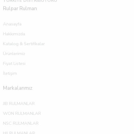
TÜRKİYE DİSTRİBÜTÖRÜ
Rulpar Rulman
Anasayfa
Hakkımızda
Katalog & Sertifikalar
Ürünlerimiz
Fiyat Listesi
İletişim
Markalarımız
JIB RULMANLAR
WON RULMANLAR
NSC RULMANLAR
HIJ RULMANLAR