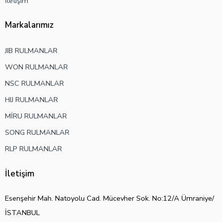
İletişim
Markalarımız
JIB RULMANLAR
WON RULMANLAR
NSC RULMANLAR
HIJ RULMANLAR
MİRU RULMANLAR
SONG RULMANLAR
RLP RULMANLAR
İletişim
Esenşehir Mah. Natoyolu Cad. Mücevher Sok. No:12/A Ümraniye/
İSTANBUL