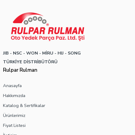
JIB - NSC - WON -
MİRU - HIJ - SONG
TÜRKİYE DİSTRİBÜTÖRÜ
Rulpar Rulman
Anasayfa
Hakkımızda
Katalog & Sertifikalar
Ürünlerimiz
Fiyat Listesi