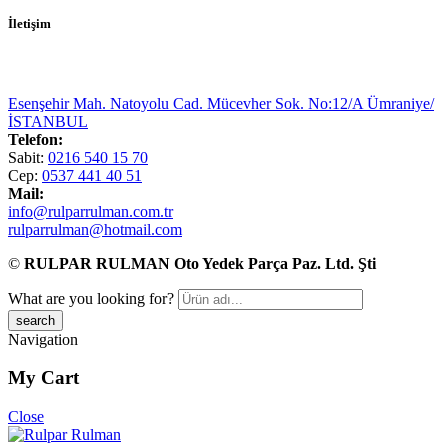
İletişim
Esenşehir Mah. Natoyolu Cad. Mücevher Sok. No:12/A Ümraniye/
İSTANBUL
Telefon:
Sabit:
0216 540 15 70
Cep:
0537 441 40 51
Mail:
info@rulparrulman.com.tr
rulparrulman@hotmail.com
©
RULPAR RULMAN Oto Yedek Parça Paz. Ltd. Şti
What are you looking for?
Navigation
My Cart
Close