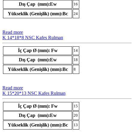
Dış Çap (mm):Ew
16
Yükseklik (Genişlik) (mm):Bc
24
Read more
K 14*18*8 NSC Kafes Rulman
İç Çap Ø (mm): Fw
14
Dış Çap (mm):Ew
18
Yükseklik (Genişlik) (mm):Bc
8
Read more
K 15*20*13 NSC Kafes Rulman
İç Çap Ø (mm): Fw
15
Dış Çap (mm):Ew
20
Yükseklik (Genişlik) (mm):Bc
13