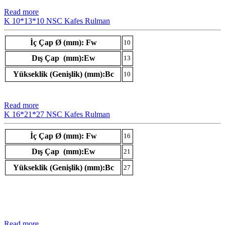
Read more
K 10*13*10 NSC Kafes Rulman
İç Çap Ø (mm): Fw
10
Dış Çap (mm):Ew
13
Yükseklik (Genişlik) (mm):Bc
10
Read more
K 16*21*27 NSC Kafes Rulman
İç Çap Ø (mm): Fw
16
Dış Çap (mm):Ew
21
Yükseklik (Genişlik) (mm):Bc
27
Read more