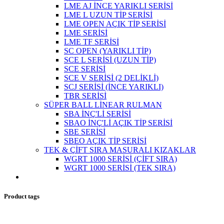
LME AJ İNCE YARIKLI SERİSİ
LME L UZUN TİP SERİSİ
LME OPEN AÇIK TİP SERİSİ
LME SERİSİ
LME TF SERİSİ
SC OPEN (YARIKLI TİP)
SCE L SERİSİ (UZUN TİP)
SCE SERİSİ
SCE V SERİSİ (2 DELİKLİ)
SCJ SERİSİ (İNCE YARIKLI)
TBR SERİSİ
SÜPER BALL LİNEAR RULMAN
SBA İNÇ'Lİ SERİSİ
SBAO İNÇ'Lİ AÇIK TİP SERİSİ
SBE SERİSİ
SBEO AÇIK TİP SERİSİ
TEK & ÇİFT SIRA MASURALI KIZAKLAR
WGRT 1000 SERİSİ (ÇİFT SIRA)
WGRT 1000 SERİSİ (TEK SIRA)
Product tags