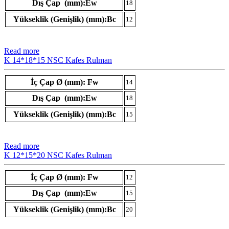
Dış Çap (mm):Ew
18
Yükseklik (Genişlik) (mm):Bc
12
Read more
K 14*18*15 NSC Kafes Rulman
İç Çap Ø (mm): Fw
14
Dış Çap (mm):Ew
18
Yükseklik (Genişlik) (mm):Bc
15
Read more
K 12*15*20 NSC Kafes Rulman
İç Çap Ø (mm): Fw
12
Dış Çap (mm):Ew
15
Yükseklik (Genişlik) (mm):Bc
20