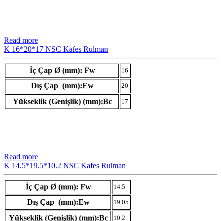
Read more
K 16*20*17 NSC Kafes Rulman
İç Çap Ø (mm): Fw
16
Dış Çap (mm):Ew
20
Yükseklik (Genişlik) (mm):Bc
17
Read more
K 14.5*19.5*10.2 NSC Kafes Rulman
İç Çap Ø (mm): Fw
14.5
Dış Çap (mm):Ew
19.05
Yükseklik (Genişlik) (mm):Bc
10.2