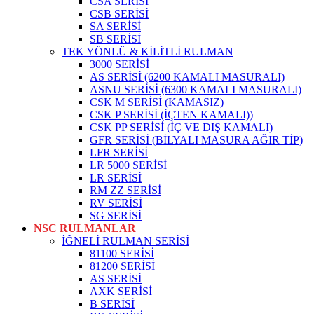
CSA SERİSİ
CSB SERİSİ
SA SERİSİ
SB SERİSİ
TEK YÖNLÜ & KİLİTLİ RULMAN
3000 SERİSİ
AS SERİSİ (6200 KAMALI MASURALI)
ASNU SERİSİ (6300 KAMALI MASURALI)
CSK M SERİSİ (KAMASIZ)
CSK P SERİSİ (İÇTEN KAMALI))
CSK PP SERİSİ (İÇ VE DIŞ KAMALI)
GFR SERİSİ (BİLYALI MASURA AĞIR TİP)
LFR SERİSİ
LR 5000 SERİSİ
LR SERİSİ
RM ZZ SERİSİ
RV SERİSİ
SG SERİSİ
NSC RULMANLAR
İĞNELİ RULMAN SERİSİ
81100 SERİSİ
81200 SERİSİ
AS SERİSİ
AXK SERİSİ
B SERİSİ