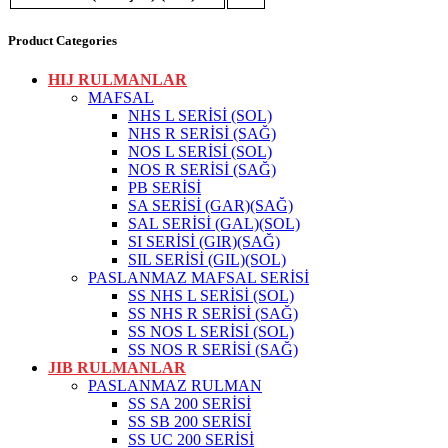
Product Categories
HIJ RULMANLAR
MAFSAL
NHS L SERİSİ (SOL)
NHS R SERİSİ (SAĞ)
NOS L SERİSİ (SOL)
NOS R SERİSİ (SAĞ)
PB SERİSİ
SA SERİSİ (GAR)(SAĞ)
SAL SERİSİ (GAL)(SOL)
SI SERİSİ (GIR)(SAĞ)
SIL SERİSİ (GIL)(SOL)
PASLANMAZ MAFSAL SERİSİ
SS NHS L SERİSİ (SOL)
SS NHS R SERİSİ (SAĞ)
SS NOS L SERİSİ (SOL)
SS NOS R SERİSİ (SAĞ)
JIB RULMANLAR
PASLANMAZ RULMAN
SS SA 200 SERİSİ
SS SB 200 SERİSİ
SS UC 200 SERİSİ