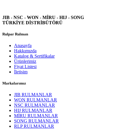
JIB - NSC - WON -
MİRU - HIJ - SONG
TÜRKİYE DİSTRİBÜTÖRÜ
Rulpar Rulman
Anasayfa
Hakkımızda
Katalog & Sertifikalar
Ürünlerimiz
Fiyat Listesi
İletişim
Markalarımız
JIB RULMANLAR
WON RULMANLAR
NSC RULMANLAR
HIJ RULMANLAR
MİRU RULMANLAR
SONG RULMANLAR
RLP RULMANLAR