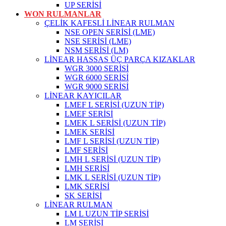
UP SERİSİ
WON RULMANLAR
ÇELİK KAFESLİ LİNEAR RULMAN
NSE OPEN SERİSİ (LME)
NSE SERİSİ (LME)
NSM SERİSİ (LM)
LİNEAR HASSAS ÜÇ PARÇA KIZAKLAR
WGR 3000 SERİSİ
WGR 6000 SERİSİ
WGR 9000 SERİSİ
LİNEAR KAYICILAR
LMEF L SERİSİ (UZUN TİP)
LMEF SERİSİ
LMEK L SERİSİ (UZUN TİP)
LMEK SERİSİ
LMF L SERİSİ (UZUN TİP)
LMF SERİSİ
LMH L SERİSİ (UZUN TİP)
LMH SERİSİ
LMK L SERİSİ (UZUN TİP)
LMK SERİSİ
SK SERİSİ
LİNEAR RULMAN
LM L UZUN TİP SERİSİ
LM SERİSİ