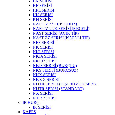
BK SERİSİ
HF SERİSİ
HFL SERİSİ
HK SERİSİ
KH SERİSİ
NART VR SERİSİ (DÜZ)
NART VUUR SERİSİ (KEÇELİ)
NAST SERİSİ (AÇIK TİP)
NAST ZZ SERİSİ (KAPALI TİP)
NFS SERİSİ
NK SERİSİ
NKİ SERİSİ
NKIA SERİSİ
NKIB SERİSİ
NKIS SERİSİ (BURÇLU)
NKS SERİSİ (BURÇSUZ)
NKX SERİSİ
NKX Z SERİSİ
NUTR SERİSİ (DIŞI BÜYÜK SERİ)
NUTR SERİSİ (STANDART)
NX SERİSİ
NX X SERİSİ
IR BURÇ
IR SERİSİ
KAFES