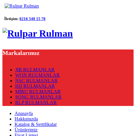
İletişim:
0216 540 15 70
Markalarımız
JIB RULMANLAR
WON RULMANLAR
NSC RULMANLAR
HIJ RULMANLAR
MİRU RULMANLAR
SONG RULMANLAR
RLP RULMANLAR
Anasayfa
Hakkımızda
Katalog & Sertifikalar
Ürünlerimiz
Fiyat Listesi