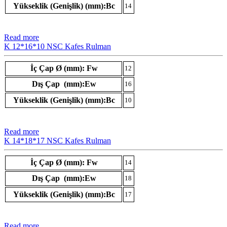
Yükseklik (Genişlik) (mm):Bc
14
Read more
K 12*16*10 NSC Kafes Rulman
İç Çap Ø (mm): Fw
12
Dış Çap (mm):Ew
16
Yükseklik (Genişlik) (mm):Bc
10
Read more
K 14*18*17 NSC Kafes Rulman
İç Çap Ø (mm): Fw
14
Dış Çap (mm):Ew
18
Yükseklik (Genişlik) (mm):Bc
17
Read more