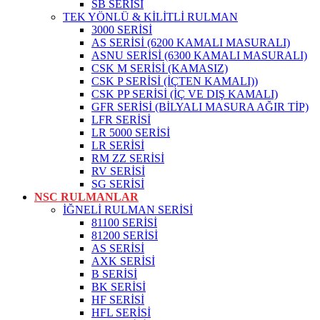
SB SERİSİ
TEK YÖNLÜ & KİLİTLİ RULMAN
3000 SERİSİ
AS SERİSİ (6200 KAMALI MASURALI)
ASNU SERİSİ (6300 KAMALI MASURALI)
CSK M SERİSİ (KAMASIZ)
CSK P SERİSİ (İÇTEN KAMALI))
CSK PP SERİSİ (İÇ VE DIŞ KAMALI)
GFR SERİSİ (BİLYALI MASURA AĞIR TİP)
LFR SERİSİ
LR 5000 SERİSİ
LR SERİSİ
RM ZZ SERİSİ
RV SERİSİ
SG SERİSİ
NSC RULMANLAR
İĞNELİ RULMAN SERİSİ
81100 SERİSİ
81200 SERİSİ
AS SERİSİ
AXK SERİSİ
B SERİSİ
BK SERİSİ
HF SERİSİ
HFL SERİSİ