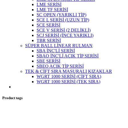
LME SERİSİ
LME TF SERİSİ
SC OPEN (YARIKLI TİP)
SCE L SERİSİ (UZUN TİP)
SCE SERİSİ
SCE V SERİSİ (2 DELİKLİ)
SCJ SERİSİ (İNCE YARIKLI)
TBR SERİSİ
SÜPER BALL LİNEAR RULMAN
SBA İNÇ'Lİ SERİSİ
SBAO İNÇ'Lİ AÇIK TİP SERİSİ
SBE SERİSİ
SBEO AÇIK TİP SERİSİ
TEK & ÇİFT SIRA MASURALI KIZAKLAR
WGRT 1000 SERİSİ (ÇİFT SIRA)
WGRT 1000 SERİSİ (TEK SIRA)
Product tags