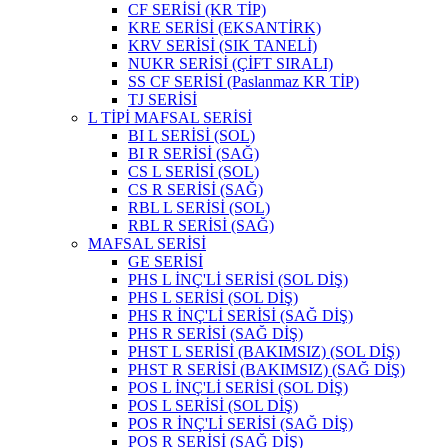
CF SERİSİ (KR TİP)
KRE SERİSİ (EKSANTİRK)
KRV SERİSİ (SIK TANELİ)
NUKR SERİSİ (ÇİFT SIRALI)
SS CF SERİSİ (Paslanmaz KR TİP)
TJ SERİSİ
L TİPİ MAFSAL SERİSİ
BI L SERİSİ (SOL)
BI R SERİSİ (SAĞ)
CS L SERİSİ (SOL)
CS R SERİSİ (SAĞ)
RBL L SERİSİ (SOL)
RBL R SERİSİ (SAĞ)
MAFSAL SERİSİ
GE SERİSİ
PHS L İNÇ'Lİ SERİSİ (SOL DİŞ)
PHS L SERİSİ (SOL DİŞ)
PHS R İNÇ'Lİ SERİSİ (SAĞ DİŞ)
PHS R SERİSİ (SAĞ DİŞ)
PHST L SERİSİ (BAKIMSIZ) (SOL DİŞ)
PHST R SERİSİ (BAKIMSIZ) (SAĞ DİŞ)
POS L İNÇ'Lİ SERİSİ (SOL DİŞ)
POS L SERİSİ (SOL DİŞ)
POS R İNÇ'Lİ SERİSİ (SAĞ DİŞ)
POS R SERİSİ (SAĞ DİŞ)