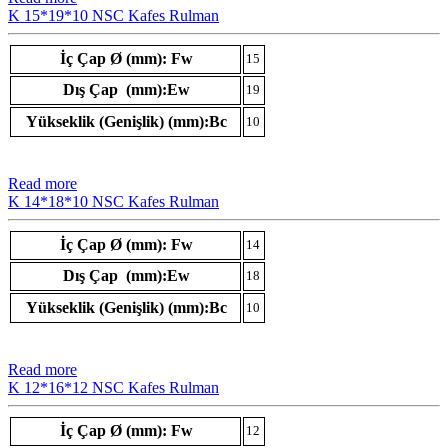
K 15*19*10 NSC Kafes Rulman
İç Çap Ø (mm): Fw
15
Dış Çap (mm):Ew
19
Yükseklik (Genişlik) (mm):Bc
10
Read more
K 14*18*10 NSC Kafes Rulman
İç Çap Ø (mm): Fw
14
Dış Çap (mm):Ew
18
Yükseklik (Genişlik) (mm):Bc
10
Read more
K 12*16*12 NSC Kafes Rulman
İç Çap Ø (mm): Fw
12