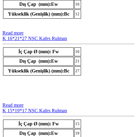
Dış Çap (mm):Ew
16
Yükseklik (Genişlik) (mm):Bc
12
Read more
K 16*21*27 NSC Kafes Rulman
İç Çap Ø (mm): Fw
16
Dış Çap (mm):Ew
21
Yükseklik (Genişlik) (mm):Bc
27
Read more
K 15*19*17 NSC Kafes Rulman
İç Çap Ø (mm): Fw
15
Dış Çap (mm):Ew
19