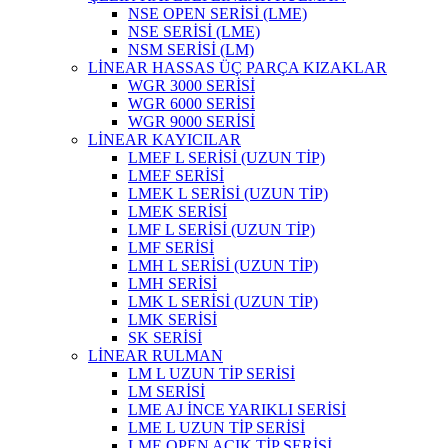
NSE OPEN SERİSİ (LME)
NSE SERİSİ (LME)
NSM SERİSİ (LM)
LİNEAR HASSAS ÜÇ PARÇA KIZAKLAR
WGR 3000 SERİSİ
WGR 6000 SERİSİ
WGR 9000 SERİSİ
LİNEAR KAYICILAR
LMEF L SERİSİ (UZUN TİP)
LMEF SERİSİ
LMEK L SERİSİ (UZUN TİP)
LMEK SERİSİ
LMF L SERİSİ (UZUN TİP)
LMF SERİSİ
LMH L SERİSİ (UZUN TİP)
LMH SERİSİ
LMK L SERİSİ (UZUN TİP)
LMK SERİSİ
SK SERİSİ
LİNEAR RULMAN
LM L UZUN TİP SERİSİ
LM SERİSİ
LME AJ İNCE YARIKLI SERİSİ
LME L UZUN TİP SERİSİ
LME OPEN AÇIK TİP SERİSİ