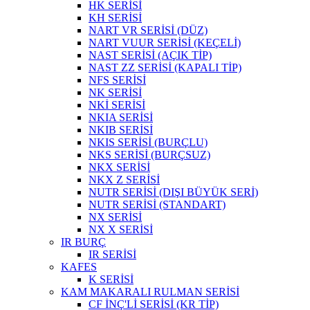
HK SERİSİ
KH SERİSİ
NART VR SERİSİ (DÜZ)
NART VUUR SERİSİ (KEÇELİ)
NAST SERİSİ (AÇIK TİP)
NAST ZZ SERİSİ (KAPALI TİP)
NFS SERİSİ
NK SERİSİ
NKİ SERİSİ
NKIA SERİSİ
NKIB SERİSİ
NKIS SERİSİ (BURÇLU)
NKS SERİSİ (BURÇSUZ)
NKX SERİSİ
NKX Z SERİSİ
NUTR SERİSİ (DIŞI BÜYÜK SERİ)
NUTR SERİSİ (STANDART)
NX SERİSİ
NX X SERİSİ
IR BURÇ
IR SERİSİ
KAFES
K SERİSİ
KAM MAKARALI RULMAN SERİSİ
CF İNÇ'Lİ SERİSİ (KR TİP)