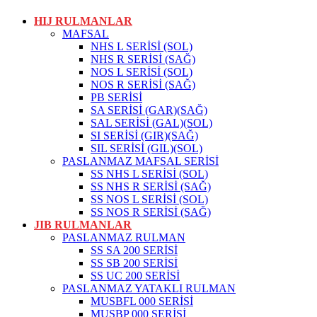
HIJ RULMANLAR
MAFSAL
NHS L SERİSİ (SOL)
NHS R SERİSİ (SAĞ)
NOS L SERİSİ (SOL)
NOS R SERİSİ (SAĞ)
PB SERİSİ
SA SERİSİ (GAR)(SAĞ)
SAL SERİSİ (GAL)(SOL)
SI SERİSİ (GIR)(SAĞ)
SIL SERİSİ (GIL)(SOL)
PASLANMAZ MAFSAL SERİSİ
SS NHS L SERİSİ (SOL)
SS NHS R SERİSİ (SAĞ)
SS NOS L SERİSİ (SOL)
SS NOS R SERİSİ (SAĞ)
JIB RULMANLAR
PASLANMAZ RULMAN
SS SA 200 SERİSİ
SS SB 200 SERİSİ
SS UC 200 SERİSİ
PASLANMAZ YATAKLI RULMAN
MUSBFL 000 SERİSİ
MUSBP 000 SERİSİ