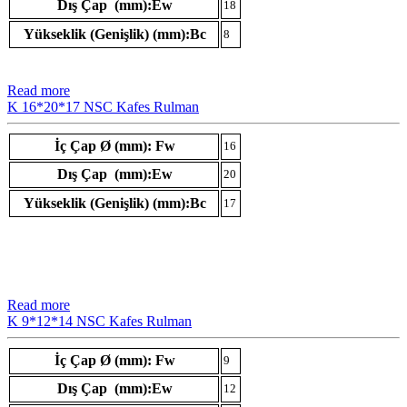
Dış Çap (mm):Ew
18
Yükseklik (Genişlik) (mm):Bc
8
Read more
K 16*20*17 NSC Kafes Rulman
İç Çap Ø (mm): Fw
16
Dış Çap (mm):Ew
20
Yükseklik (Genişlik) (mm):Bc
17
Read more
K 9*12*14 NSC Kafes Rulman
İç Çap Ø (mm): Fw
9
Dış Çap (mm):Ew
12