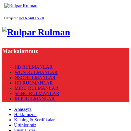
İletişim:
0216 540 15 70
Markalarımız
JIB RULMANLAR
WON RULMANLAR
NSC RULMANLAR
HIJ RULMANLAR
MİRU RULMANLAR
SONG RULMANLAR
RLP RULMANLAR
Anasayfa
Hakkımızda
Katalog & Sertifikalar
Ürünlerimiz
Fiyat Listesi