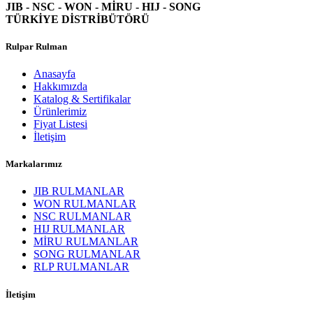
JIB - NSC - WON -
MİRU - HIJ - SONG
TÜRKİYE DİSTRİBÜTÖRÜ
Rulpar Rulman
Anasayfa
Hakkımızda
Katalog & Sertifikalar
Ürünlerimiz
Fiyat Listesi
İletişim
Markalarımız
JIB RULMANLAR
WON RULMANLAR
NSC RULMANLAR
HIJ RULMANLAR
MİRU RULMANLAR
SONG RULMANLAR
RLP RULMANLAR
İletişim