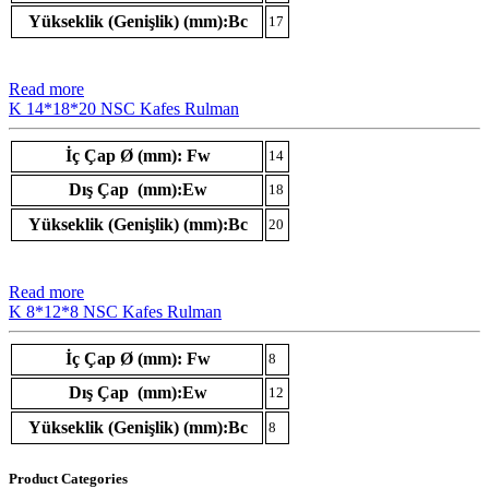
Yükseklik (Genişlik) (mm):Bc
17
Read more
K 14*18*20 NSC Kafes Rulman
İç Çap Ø (mm): Fw
14
Dış Çap (mm):Ew
18
Yükseklik (Genişlik) (mm):Bc
20
Read more
K 8*12*8 NSC Kafes Rulman
İç Çap Ø (mm): Fw
8
Dış Çap (mm):Ew
12
Yükseklik (Genişlik) (mm):Bc
8
Product Categories