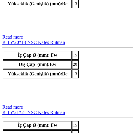
Yükseklik (Genişlik) (mm):Bc
13
Read more
K 15*20*13 NSC Kafes Rulman
İç Çap Ø (mm): Fw
15
Dış Çap (mm):Ew
20
Yükseklik (Genişlik) (mm):Bc
13
Read more
K 15*21*21 NSC Kafes Rulman
İç Çap Ø (mm): Fw
15