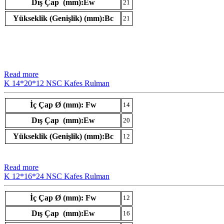
Dış Çap (mm):Ew
21
Yükseklik (Genişlik) (mm):Bc
21
Read more
K 14*20*12 NSC Kafes Rulman
İç Çap Ø (mm): Fw
14
Dış Çap (mm):Ew
20
Yükseklik (Genişlik) (mm):Bc
12
Read more
K 12*16*24 NSC Kafes Rulman
İç Çap Ø (mm): Fw
12
Dış Çap (mm):Ew
16