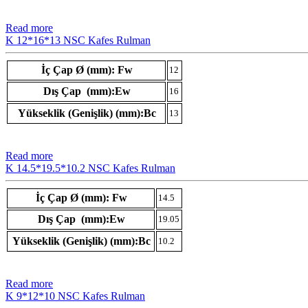
Read more
K 12*16*13 NSC Kafes Rulman
İç Çap Ø (mm): Fw
12
Dış Çap (mm):Ew
16
Yükseklik (Genişlik) (mm):Bc
13
Read more
K 14.5*19.5*10.2 NSC Kafes Rulman
İç Çap Ø (mm): Fw
14.5
Dış Çap (mm):Ew
19.05
Yükseklik (Genişlik) (mm):Bc
10.2
Read more
K 9*12*10 NSC Kafes Rulman