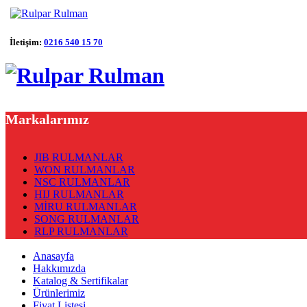
İletişim:
0216 540 15 70
Markalarımız
JIB RULMANLAR
WON RULMANLAR
NSC RULMANLAR
HIJ RULMANLAR
MİRU RULMANLAR
SONG RULMANLAR
RLP RULMANLAR
Anasayfa
Hakkımızda
Katalog & Sertifikalar
Ürünlerimiz
Fiyat Listesi