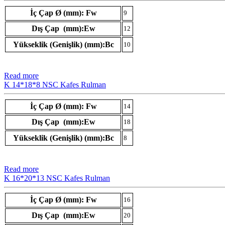
İç Çap Ø (mm): Fw
9
Dış Çap (mm):Ew
12
Yükseklik (Genişlik) (mm):Bc
10
Read more
K 14*18*8 NSC Kafes Rulman
İç Çap Ø (mm): Fw
14
Dış Çap (mm):Ew
18
Yükseklik (Genişlik) (mm):Bc
8
Read more
K 16*20*13 NSC Kafes Rulman
İç Çap Ø (mm): Fw
16
Dış Çap (mm):Ew
20