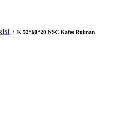
RİSİ
/ K 52*60*20 NSC Kafes Rulman