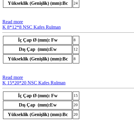
Yükseklik (Genişlik) (mm):Bc
24
Read more
K 8*12*8 NSC Kafes Rulman
İç Çap Ø (mm): Fw
8
Dış Çap (mm):Ew
12
Yükseklik (Genişlik) (mm):Bc
8
Read more
K 15*20*20 NSC Kafes Rulman
İç Çap Ø (mm): Fw
15
Dış Çap (mm):Ew
20
Yükseklik (Genişlik) (mm):Bc
20