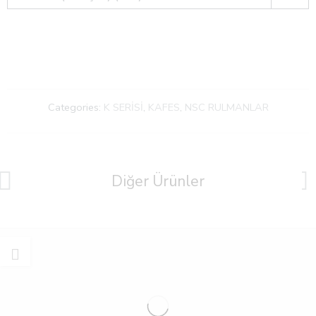
Categories:
K SERİSİ
,
KAFES
,
NSC RULMANLAR
Diğer Ürünler