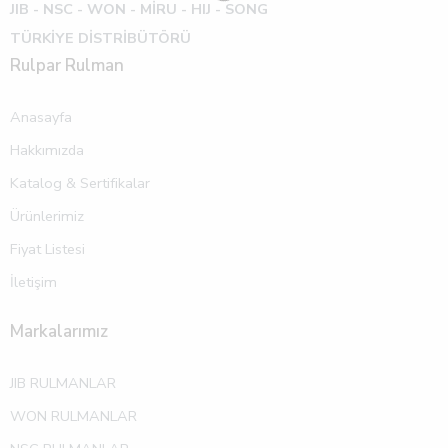
JIB - NSC - WON -
MİRU - HIJ - SONG
TÜRKİYE DİSTRİBÜTÖRÜ
Rulpar Rulman
Anasayfa
Hakkımızda
Katalog & Sertifikalar
Ürünlerimiz
Fiyat Listesi
İletişim
Markalarımız
JIB RULMANLAR
WON RULMANLAR