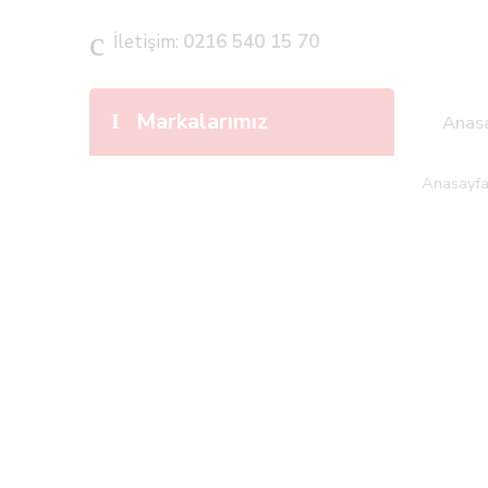
İletişim:
0216 540 15 70
Markalarımız
Anas
Anasayf