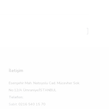
İletişim
Esenşehir Mah. Natoyolu Cad. Mücevher Sok.
No:12/A Ümraniye/İSTANBUL
Telefon:
Sabit:
0216 540 15 70