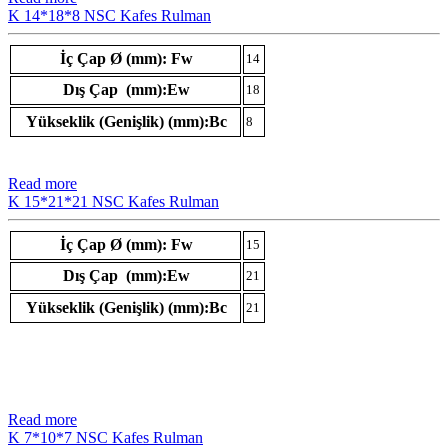
K 14*18*8 NSC Kafes Rulman
İç Çap Ø (mm): Fw
14
Dış Çap (mm):Ew
18
Yükseklik (Genişlik) (mm):Bc
8
Read more
K 15*21*21 NSC Kafes Rulman
İç Çap Ø (mm): Fw
15
Dış Çap (mm):Ew
21
Yükseklik (Genişlik) (mm):Bc
21
Read more
K 7*10*7 NSC Kafes Rulman