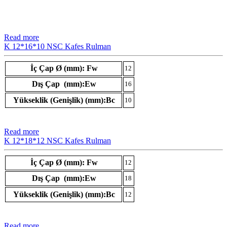
Read more
K 12*16*10 NSC Kafes Rulman
İç Çap Ø (mm): Fw
12
Dış Çap (mm):Ew
16
Yükseklik (Genişlik) (mm):Bc
10
Read more
K 12*18*12 NSC Kafes Rulman
İç Çap Ø (mm): Fw
12
Dış Çap (mm):Ew
18
Yükseklik (Genişlik) (mm):Bc
12
Read more