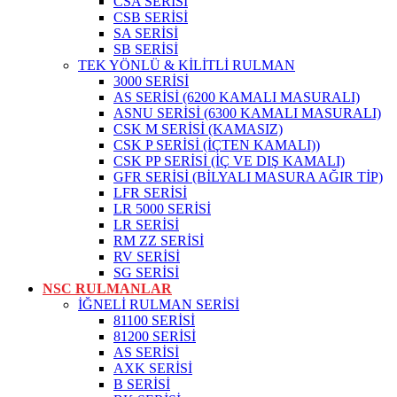
CSA SERİSİ
CSB SERİSİ
SA SERİSİ
SB SERİSİ
TEK YÖNLÜ & KİLİTLİ RULMAN
3000 SERİSİ
AS SERİSİ (6200 KAMALI MASURALI)
ASNU SERİSİ (6300 KAMALI MASURALI)
CSK M SERİSİ (KAMASIZ)
CSK P SERİSİ (İÇTEN KAMALI))
CSK PP SERİSİ (İÇ VE DIŞ KAMALI)
GFR SERİSİ (BİLYALI MASURA AĞIR TİP)
LFR SERİSİ
LR 5000 SERİSİ
LR SERİSİ
RM ZZ SERİSİ
RV SERİSİ
SG SERİSİ
NSC RULMANLAR
İĞNELİ RULMAN SERİSİ
81100 SERİSİ
81200 SERİSİ
AS SERİSİ
AXK SERİSİ
B SERİSİ