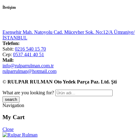
İletişim
Esenşehir Mah. Natoyolu Cad. Mücevher Sok. No:12/A Ümraniye/
İSTANBUL
Telefon:
Sabit:
0216 540 15 70
Cep:
0537 441 40 51
Mail:
info@rulparrulman.com.tr
rulparrulman@hotmail.com
©
RULPAR RULMAN Oto Yedek Parça Paz. Ltd. Şti
What are you looking for?
Navigation
My Cart
Close