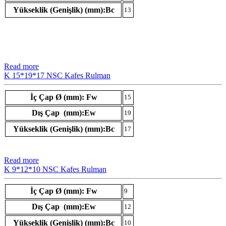
Yükseklik (Genişlik) (mm):Bc
13
Read more
K 15*19*17 NSC Kafes Rulman
İç Çap Ø (mm): Fw
15
Dış Çap (mm):Ew
19
Yükseklik (Genişlik) (mm):Bc
17
Read more
K 9*12*10 NSC Kafes Rulman
İç Çap Ø (mm): Fw
9
Dış Çap (mm):Ew
12
Yükseklik (Genişlik) (mm):Bc
10