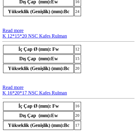
Dış Çap (mm):Ew
16
Yükseklik (Genişlik) (mm):Bc
24
Read more
K 12*15*20 NSC Kafes Rulman
İç Çap Ø (mm): Fw
12
Dış Çap (mm):Ew
15
Yükseklik (Genişlik) (mm):Bc
20
Read more
K 16*20*17 NSC Kafes Rulman
İç Çap Ø (mm): Fw
16
Dış Çap (mm):Ew
20
Yükseklik (Genişlik) (mm):Bc
17