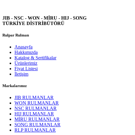
JIB - NSC - WON -
MİRU - HIJ - SONG
TÜRKİYE DİSTRİBÜTÖRÜ
Rulpar Rulman
Anasayfa
Hakkımızda
Katalog & Sertifikalar
Ürünlerimiz
Fiyat Listesi
İletişim
Markalarımız
JIB RULMANLAR
WON RULMANLAR
NSC RULMANLAR
HIJ RULMANLAR
MİRU RULMANLAR
SONG RULMANLAR
RLP RULMANLAR