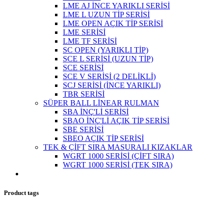
LME AJ İNCE YARIKLI SERİSİ
LME L UZUN TİP SERİSİ
LME OPEN AÇIK TİP SERİSİ
LME SERİSİ
LME TF SERİSİ
SC OPEN (YARIKLI TİP)
SCE L SERİSİ (UZUN TİP)
SCE SERİSİ
SCE V SERİSİ (2 DELİKLİ)
SCJ SERİSİ (İNCE YARIKLI)
TBR SERİSİ
SÜPER BALL LİNEAR RULMAN
SBA İNÇ'Lİ SERİSİ
SBAO İNÇ'Lİ AÇIK TİP SERİSİ
SBE SERİSİ
SBEO AÇIK TİP SERİSİ
TEK & ÇİFT SIRA MASURALI KIZAKLAR
WGRT 1000 SERİSİ (ÇİFT SIRA)
WGRT 1000 SERİSİ (TEK SIRA)
Product tags