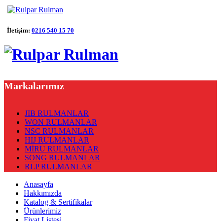
İletişim:
0216 540 15 70
Markalarımız
JIB RULMANLAR
WON RULMANLAR
NSC RULMANLAR
HIJ RULMANLAR
MİRU RULMANLAR
SONG RULMANLAR
RLP RULMANLAR
Anasayfa
Hakkımızda
Katalog & Sertifikalar
Ürünlerimiz
Fiyat Listesi