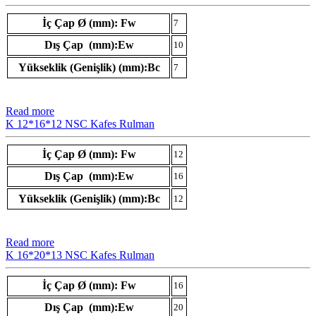
İç Çap Ø (mm): Fw
7
Dış Çap (mm):Ew
10
Yükseklik (Genişlik) (mm):Bc
7
Read more
K 12*16*12 NSC Kafes Rulman
İç Çap Ø (mm): Fw
12
Dış Çap (mm):Ew
16
Yükseklik (Genişlik) (mm):Bc
12
Read more
K 16*20*13 NSC Kafes Rulman
İç Çap Ø (mm): Fw
16
Dış Çap (mm):Ew
20