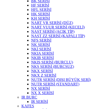
BK SERİSİ
HF SERİSİ
HFL SERİSİ
HK SERİSİ
KH SERİSİ
NART VR SERİSİ (DÜZ)
NART VUUR SERİSİ (KEÇELİ)
NAST SERİSİ (AÇIK TİP)
NAST ZZ SERİSİ (KAPALI TİP)
NFS SERİSİ
NK SERİSİ
NKİ SERİSİ
NKIA SERİSİ
NKIB SERİSİ
NKIS SERİSİ (BURÇLU)
NKS SERİSİ (BURÇSUZ)
NKX SERİSİ
NKX Z SERİSİ
NUTR SERİSİ (DIŞI BÜYÜK SERİ)
NUTR SERİSİ (STANDART)
NX SERİSİ
NX X SERİSİ
IR BURÇ
IR SERİSİ
KAFES