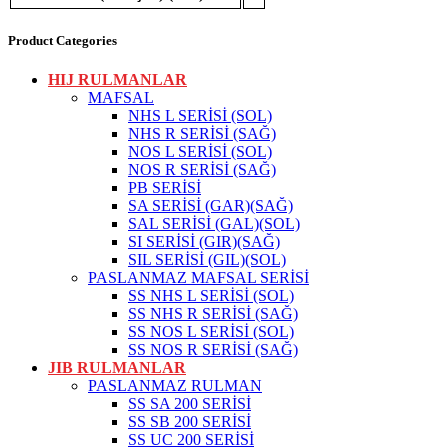
Product Categories
HIJ RULMANLAR
MAFSAL
NHS L SERİSİ (SOL)
NHS R SERİSİ (SAĞ)
NOS L SERİSİ (SOL)
NOS R SERİSİ (SAĞ)
PB SERİSİ
SA SERİSİ (GAR)(SAĞ)
SAL SERİSİ (GAL)(SOL)
SI SERİSİ (GIR)(SAĞ)
SIL SERİSİ (GIL)(SOL)
PASLANMAZ MAFSAL SERİSİ
SS NHS L SERİSİ (SOL)
SS NHS R SERİSİ (SAĞ)
SS NOS L SERİSİ (SOL)
SS NOS R SERİSİ (SAĞ)
JIB RULMANLAR
PASLANMAZ RULMAN
SS SA 200 SERİSİ
SS SB 200 SERİSİ
SS UC 200 SERİSİ