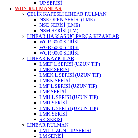
UP SERİSİ
WON RULMANLAR
ÇELİK KAFESLİ LİNEAR RULMAN
NSE OPEN SERİSİ (LME)
NSE SERİSİ (LME)
NSM SERİSİ (LM)
LİNEAR HASSAS ÜÇ PARÇA KIZAKLAR
WGR 3000 SERİSİ
WGR 6000 SERİSİ
WGR 9000 SERİSİ
LİNEAR KAYICILAR
LMEF L SERİSİ (UZUN TİP)
LMEF SERİSİ
LMEK L SERİSİ (UZUN TİP)
LMEK SERİSİ
LMF L SERİSİ (UZUN TİP)
LMF SERİSİ
LMH L SERİSİ (UZUN TİP)
LMH SERİSİ
LMK L SERİSİ (UZUN TİP)
LMK SERİSİ
SK SERİSİ
LİNEAR RULMAN
LM L UZUN TİP SERİSİ
LM SERİSİ