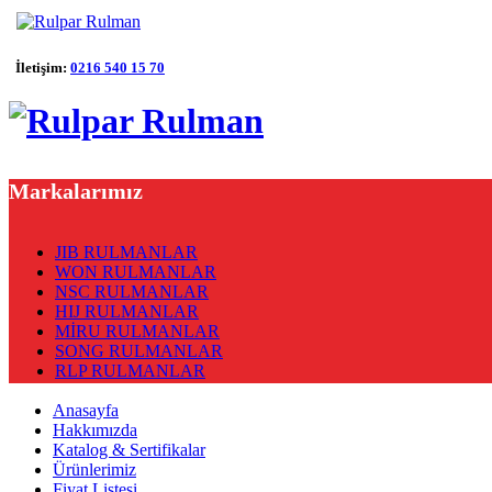
İletişim:
0216 540 15 70
Markalarımız
JIB RULMANLAR
WON RULMANLAR
NSC RULMANLAR
HIJ RULMANLAR
MİRU RULMANLAR
SONG RULMANLAR
RLP RULMANLAR
Anasayfa
Hakkımızda
Katalog & Sertifikalar
Ürünlerimiz
Fiyat Listesi