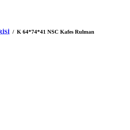
RİSİ
/ K 64*74*41 NSC Kafes Rulman