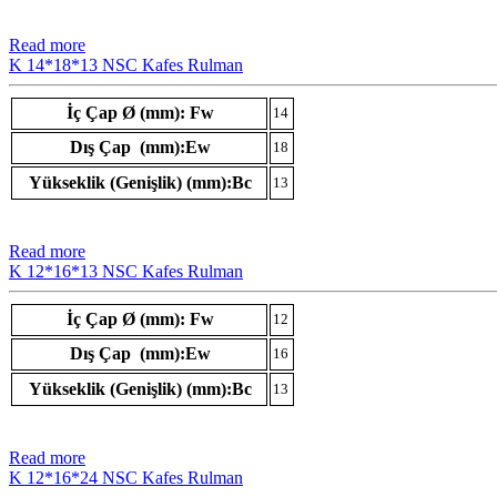
Read more
K 14*18*13 NSC Kafes Rulman
İç Çap Ø (mm): Fw
14
Dış Çap (mm):Ew
18
Yükseklik (Genişlik) (mm):Bc
13
Read more
K 12*16*13 NSC Kafes Rulman
İç Çap Ø (mm): Fw
12
Dış Çap (mm):Ew
16
Yükseklik (Genişlik) (mm):Bc
13
Read more
K 12*16*24 NSC Kafes Rulman