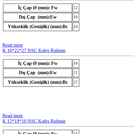
İç Çap Ø (mm): Fw
12
Dış Çap (mm):Ew
16
Yükseklik (Genişlik) (mm):Bc
24
Read more
K 16*21*27 NSC Kafes Rulman
İç Çap Ø (mm): Fw
16
Dış Çap (mm):Ew
21
Yükseklik (Genişlik) (mm):Bc
27
Read more
K 15*19*10 NSC Kafes Rulman
İç Çap Ø (mm): Fw
15