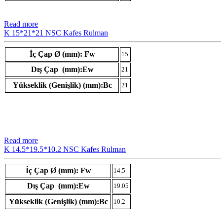
Read more
K 15*21*21 NSC Kafes Rulman
İç Çap Ø (mm): Fw
15
Dış Çap (mm):Ew
21
Yükseklik (Genişlik) (mm):Bc
21
Read more
K 14.5*19.5*10.2 NSC Kafes Rulman
İç Çap Ø (mm): Fw
14.5
Dış Çap (mm):Ew
19.05
Yükseklik (Genişlik) (mm):Bc
10.2