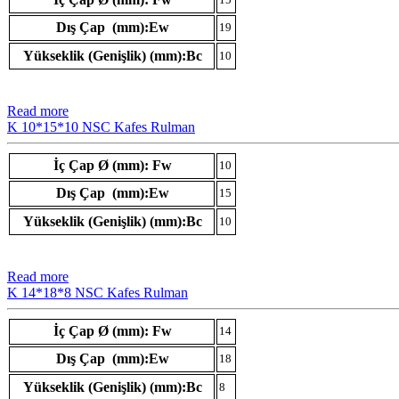
Dış Çap (mm):Ew
19
Yükseklik (Genişlik) (mm):Bc
10
Read more
K 10*15*10 NSC Kafes Rulman
İç Çap Ø (mm): Fw
10
Dış Çap (mm):Ew
15
Yükseklik (Genişlik) (mm):Bc
10
Read more
K 14*18*8 NSC Kafes Rulman
İç Çap Ø (mm): Fw
14
Dış Çap (mm):Ew
18
Yükseklik (Genişlik) (mm):Bc
8