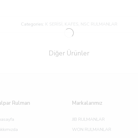
Categories:
K SERİSİ
,
KAFES
,
NSC RULMANLAR
Diğer Ürünler
ulpar Rulman
Markalarımız
asayfa
JIB RULMANLAR
kkımızda
WON RULMANLAR