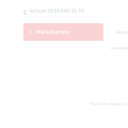
İletişim:
0216 540 15 70
Markalarımız
Anas
Anasayf
Roll over image to