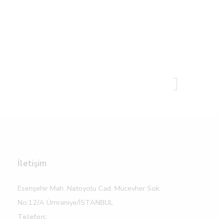
İletişim
Esenşehir Mah. Natoyolu Cad. Mücevher Sok.
No:12/A Ümraniye/İSTANBUL
Telefon: