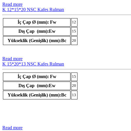
Read more
K 12*15*20 NSC Kafes Rulman
İç Çap Ø (mm): Fw
12
Dış Çap (mm):Ew
15
Yükseklik (Genişlik) (mm):Bc
20
Read more
K 15*20*13 NSC Kafes Rulman
İç Çap Ø (mm): Fw
15
Dış Çap (mm):Ew
20
Yükseklik (Genişlik) (mm):Bc
13
Read more