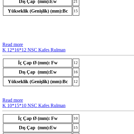
Dış Çap (mm):Ew
21
Yükseklik (Genişlik) (mm):Bc
15
Read more
K 12*16*12 NSC Kafes Rulman
İç Çap Ø (mm): Fw
12
Dış Çap (mm):Ew
16
Yükseklik (Genişlik) (mm):Bc
12
Read more
K 10*15*10 NSC Kafes Rulman
İç Çap Ø (mm): Fw
10
Dış Çap (mm):Ew
15