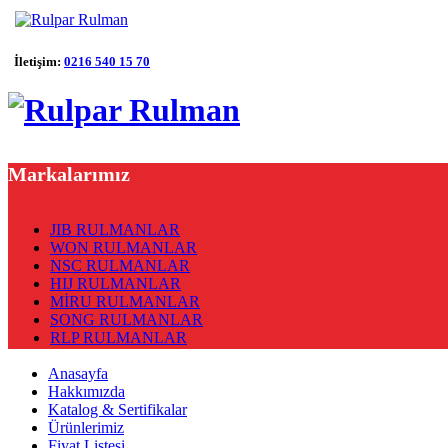
İletişim:
0216 540 15 70
Markalarımız
JIB RULMANLAR
WON RULMANLAR
NSC RULMANLAR
HIJ RULMANLAR
MİRU RULMANLAR
SONG RULMANLAR
RLP RULMANLAR
Anasayfa
Hakkımızda
Katalog & Sertifikalar
Ürünlerimiz
Fiyat Listesi