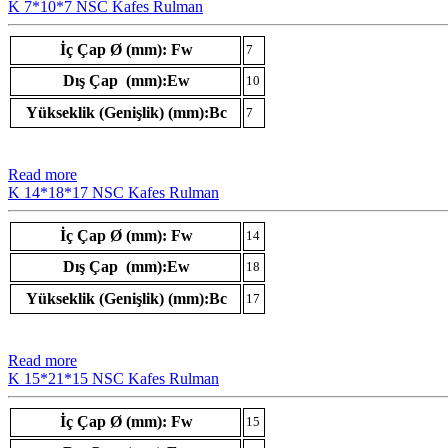
K 7*10*7 NSC Kafes Rulman
İç Çap Ø (mm): Fw
7
Dış Çap (mm):Ew
10
Yükseklik (Genişlik) (mm):Bc
7
Read more
K 14*18*17 NSC Kafes Rulman
İç Çap Ø (mm): Fw
14
Dış Çap (mm):Ew
18
Yükseklik (Genişlik) (mm):Bc
17
Read more
K 15*21*15 NSC Kafes Rulman
İç Çap Ø (mm): Fw
15