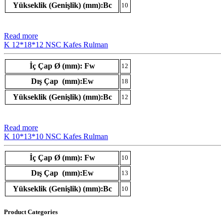
Yükseklik (Genişlik) (mm):Bc
10
Read more
K 12*18*12 NSC Kafes Rulman
İç Çap Ø (mm): Fw
12
Dış Çap (mm):Ew
18
Yükseklik (Genişlik) (mm):Bc
12
Read more
K 10*13*10 NSC Kafes Rulman
İç Çap Ø (mm): Fw
10
Dış Çap (mm):Ew
13
Yükseklik (Genişlik) (mm):Bc
10
Product Categories