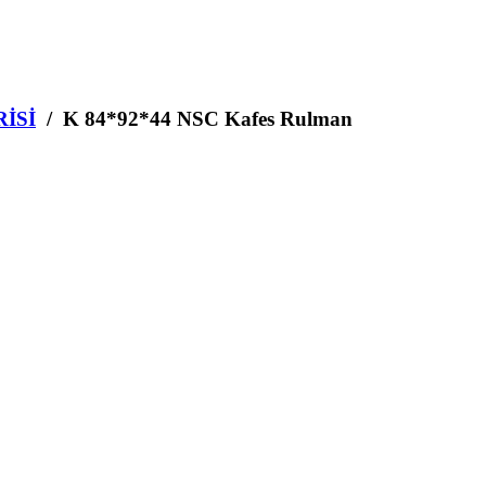
RİSİ
/ K 84*92*44 NSC Kafes Rulman