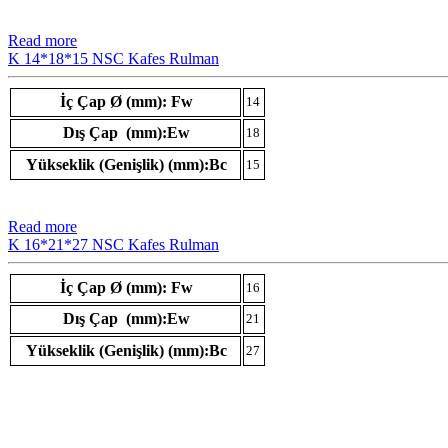
Read more
K 14*18*15 NSC Kafes Rulman
İç Çap Ø (mm): Fw
14
Dış Çap (mm):Ew
18
Yükseklik (Genişlik) (mm):Bc
15
Read more
K 16*21*27 NSC Kafes Rulman
İç Çap Ø (mm): Fw
16
Dış Çap (mm):Ew
21
Yükseklik (Genişlik) (mm):Bc
27