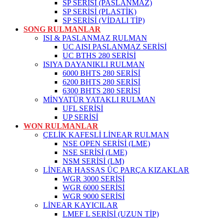
SP SERİSİ (PASLANMAZ)
SP SERİSİ (PLASTİK)
SP SERİSİ (VİDALI TİP)
SONG RULMANLAR
ISI & PASLANMAZ RULMAN
UC AISI PASLANMAZ SERİSİ
UC BTHS 280 SERİSİ
ISIYA DAYANIKLI RULMAN
6000 BHTS 280 SERİSİ
6200 BHTS 280 SERİSİ
6300 BHTS 280 SERİSİ
MİNYATÜR YATAKLI RULMAN
UFL SERİSİ
UP SERİSİ
WON RULMANLAR
ÇELİK KAFESLİ LİNEAR RULMAN
NSE OPEN SERİSİ (LME)
NSE SERİSİ (LME)
NSM SERİSİ (LM)
LİNEAR HASSAS ÜÇ PARÇA KIZAKLAR
WGR 3000 SERİSİ
WGR 6000 SERİSİ
WGR 9000 SERİSİ
LİNEAR KAYICILAR
LMEF L SERİSİ (UZUN TİP)