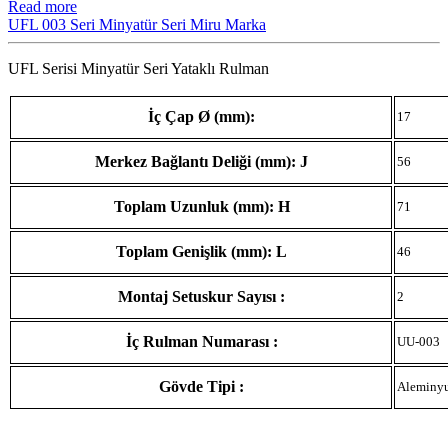
Read more
UFL 003 Seri Minyatür Seri Miru Marka
UFL Serisi Minyatür Seri Yataklı Rulman
İç Çap Ø (mm):
17
Merkez Bağlantı Deliği (mm): J
56
Toplam Uzunluk (mm): H
71
Toplam Genişlik (mm): L
46
Montaj Setuskur Sayısı :
2
İç Rulman Numarası :
UU-003
Gövde Tipi :
Aleminy