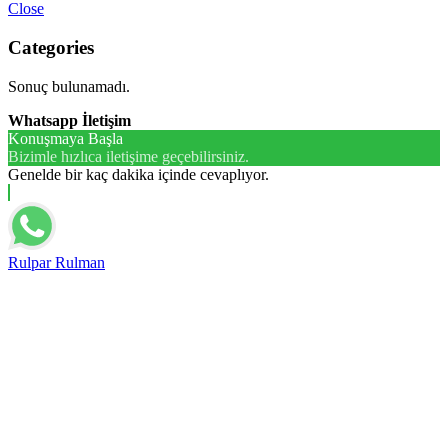
Close
Categories
Sonuç bulunamadı.
Whatsapp İletişim
Konuşmaya Başla
Bizimle hızlıca iletişime geçebilirsiniz.
Genelde bir kaç dakika içinde cevaplıyor.
Rulpar Rulman