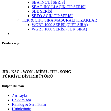
SBA İNÇ'Lİ SERİSİ
SBAO İNÇ'Lİ AÇIK TİP SERİSİ
SBE SERİSİ
SBEO AÇIK TİP SERİSİ
TEK & ÇİFT SIRA MASURALI KIZAKLAR
WGRT 1000 SERİSİ (ÇİFT SIRA)
WGRT 1000 SERİSİ (TEK SIRA)
Product tags
JIB - NSC - WON -
MİRU - HIJ - SONG
TÜRKİYE DİSTRİBÜTÖRÜ
Rulpar Rulman
Anasayfa
Hakkımızda
Katalog & Sertifikalar
Ürünlerimiz