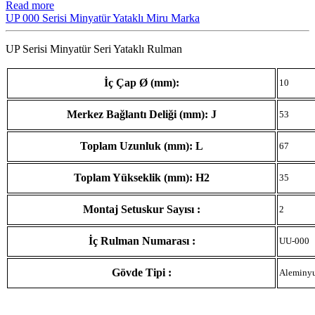
Read more
UP 000 Serisi Minyatür Yataklı Miru Marka
UP Serisi Minyatür Seri Yataklı Rulman
İç Çap Ø (mm):
10
Merkez Bağlantı Deliği (mm): J
53
Toplam Uzunluk (mm): L
67
Toplam Yükseklik (mm): H2
35
Montaj Setuskur Sayısı :
2
İç Rulman Numarası :
UU-000
Gövde Tipi :
Aleminy