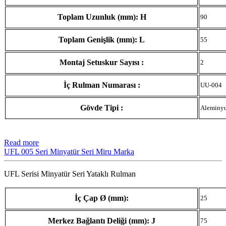
Toplam Uzunluk (mm): H
90
Toplam Genişlik (mm): L
55
Montaj Setuskur Sayısı :
2
İç Rulman Numarası :
UU-004
Gövde Tipi :
Aleminy
Read more
UFL 005 Seri Minyatür Seri Miru Marka
UFL Serisi Minyatür Seri Yataklı Rulman
İç Çap Ø (mm):
25
Merkez Bağlantı Deliği (mm): J
75