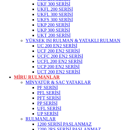
UKF 300 SERİSİ
UKFL 200 SERİSİ
UKFL 300 SERİSİ
UKFS 300 SERİSİ
UKP 200 SERİSİ
UKP 300 SERİSİ
UKT 200 SERİSİ
YÜKSEK ISI RULMAN & YATAKLI RULMAN
UC 200 EN2 SERİSİ
UCF 200 EN2 SERİSİ
UCFC 200 EN2 SERİSİ
UCFL 200 EN2 SERİSİ
UCP 200 EN2 SERİSİ
UCT 200 EN2 SERİSİ
MİRU RULMANLAR
MİNYATÜR & SAÇ YATAKLAR
PF SERİSİ
PFL SERİSİ
PFT SERİSİ
PP SERİSİ
UFL SERİSİ
UP SERİSİ
RULMANLAR
1200 SERİSİ PASLANMAZ
2200 2RS SERİSİ PASLANMAZ