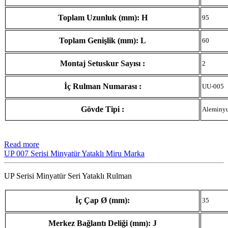
Toplam Uzunluk (mm): H
95
Toplam Genişlik (mm): L
60
Montaj Setuskur Sayısı :
2
İç Rulman Numarası :
UU-005
Gövde Tipi :
Aleminy
Read more
UP 007 Serisi Minyatür Yataklı Miru Marka
UP Serisi Minyatür Seri Yataklı Rulman
İç Çap Ø (mm):
35
Merkez Bağlantı Deliği (mm): J