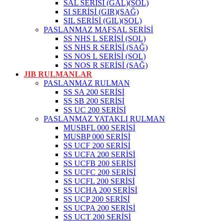
SAL SERİSİ (GAL)(SOL)
SI SERİSİ (GIR)(SAĞ)
SIL SERİSİ (GIL)(SOL)
PASLANMAZ MAFSAL SERİSİ
SS NHS L SERİSİ (SOL)
SS NHS R SERİSİ (SAĞ)
SS NOS L SERİSİ (SOL)
SS NOS R SERİSİ (SAĞ)
JIB RULMANLAR
PASLANMAZ RULMAN
SS SA 200 SERİSİ
SS SB 200 SERİSİ
SS UC 200 SERİSİ
PASLANMAZ YATAKLI RULMAN
MUSBFL 000 SERİSİ
MUSBP 000 SERİSİ
SS UCF 200 SERİSİ
SS UCFA 200 SERİSİ
SS UCFB 200 SERİSİ
SS UCFC 200 SERİSİ
SS UCFL 200 SERİSİ
SS UCHA 200 SERİSİ
SS UCP 200 SERİSİ
SS UCPA 200 SERİSİ
SS UCT 200 SERİSİ