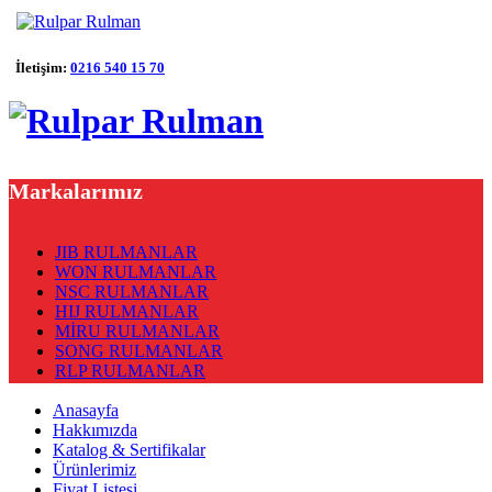
İletişim:
0216 540 15 70
Markalarımız
JIB RULMANLAR
WON RULMANLAR
NSC RULMANLAR
HIJ RULMANLAR
MİRU RULMANLAR
SONG RULMANLAR
RLP RULMANLAR
Anasayfa
Hakkımızda
Katalog & Sertifikalar
Ürünlerimiz
Fiyat Listesi