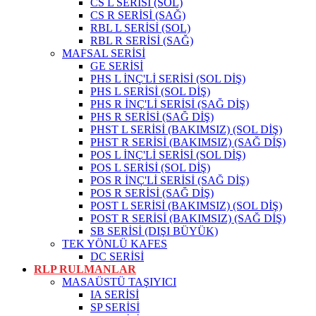
CS L SERİSİ (SOL)
CS R SERİSİ (SAĞ)
RBL L SERİSİ (SOL)
RBL R SERİSİ (SAĞ)
MAFSAL SERİSİ
GE SERİSİ
PHS L İNÇ'Lİ SERİSİ (SOL DİŞ)
PHS L SERİSİ (SOL DİŞ)
PHS R İNÇ'Lİ SERİSİ (SAĞ DİŞ)
PHS R SERİSİ (SAĞ DİŞ)
PHST L SERİSİ (BAKIMSIZ) (SOL DİŞ)
PHST R SERİSİ (BAKIMSIZ) (SAĞ DİŞ)
POS L İNÇ'Lİ SERİSİ (SOL DİŞ)
POS L SERİSİ (SOL DİŞ)
POS R İNÇ'Lİ SERİSİ (SAĞ DİŞ)
POS R SERİSİ (SAĞ DİŞ)
POST L SERİSİ (BAKIMSIZ) (SOL DİŞ)
POST R SERİSİ (BAKIMSIZ) (SAĞ DİŞ)
SB SERİSİ (DIŞI BÜYÜK)
TEK YÖNLÜ KAFES
DC SERİSİ
RLP RULMANLAR
MASAÜSTÜ TAŞIYICI
IA SERİSİ
SP SERİSİ