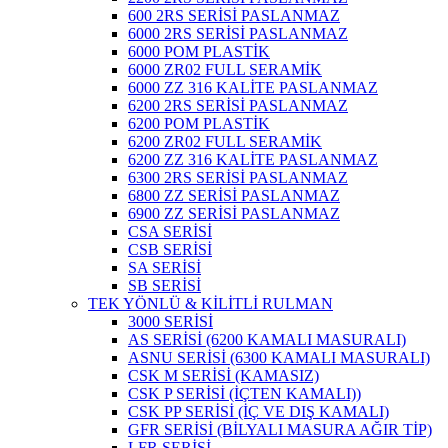
600 2RS SERİSİ PASLANMAZ
6000 2RS SERİSİ PASLANMAZ
6000 POM PLASTİK
6000 ZR02 FULL SERAMİK
6000 ZZ 316 KALİTE PASLANMAZ
6200 2RS SERİSİ PASLANMAZ
6200 POM PLASTİK
6200 ZR02 FULL SERAMİK
6200 ZZ 316 KALİTE PASLANMAZ
6300 2RS SERİSİ PASLANMAZ
6800 ZZ SERİSİ PASLANMAZ
6900 ZZ SERİSİ PASLANMAZ
CSA SERİSİ
CSB SERİSİ
SA SERİSİ
SB SERİSİ
TEK YÖNLÜ & KİLİTLİ RULMAN
3000 SERİSİ
AS SERİSİ (6200 KAMALI MASURALI)
ASNU SERİSİ (6300 KAMALI MASURALI)
CSK M SERİSİ (KAMASIZ)
CSK P SERİSİ (İÇTEN KAMALI))
CSK PP SERİSİ (İÇ VE DIŞ KAMALI)
GFR SERİSİ (BİLYALI MASURA AĞIR TİP)
LFR SERİSİ