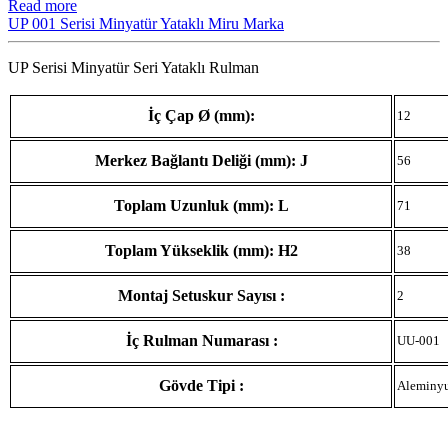
Read more
UP 001 Serisi Minyatür Yataklı Miru Marka
UP Serisi Minyatür Seri Yataklı Rulman
İç Çap Ø (mm):
12
Merkez Bağlantı Deliği (mm): J
56
Toplam Uzunluk (mm): L
71
Toplam Yükseklik (mm): H2
38
Montaj Setuskur Sayısı :
2
İç Rulman Numarası :
UU-001
Gövde Tipi :
Aleminy