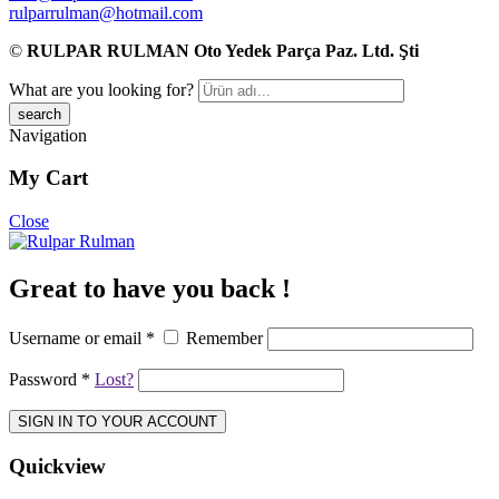
rulparrulman@hotmail.com
©
RULPAR RULMAN Oto Yedek Parça Paz. Ltd. Şti
What are you looking for?
Navigation
My Cart
Close
Great to have you back !
Username or email
*
Remember
Password
*
Lost?
SIGN IN TO YOUR ACCOUNT
Quickview