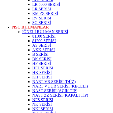
LR 5000 SERİSİ
LR SERİSİ
RM ZZ SERİSİ
RV SERİSİ
SG SERİSİ
NSC RULMANLAR
İĞNELİ RULMAN SERİSİ
81100 SERİSİ
81200 SERİSİ
AS SERİSİ
AXK SERİSİ
B SERİSİ
BK SERİSİ
HF SERİSİ
HFL SERİSİ
HK SERİSİ
KH SERİSİ
NART VR SERİSİ (DÜZ)
NART VUUR SERİSİ (KEÇELİ)
NAST SERİSİ (AÇIK TİP)
NAST ZZ SERİSİ (KAPALI TİP)
NFS SERİSİ
NK SERİSİ
NKİ SERİSİ