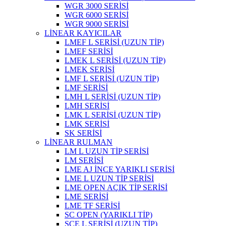
WGR 3000 SERİSİ
WGR 6000 SERİSİ
WGR 9000 SERİSİ
LİNEAR KAYICILAR
LMEF L SERİSİ (UZUN TİP)
LMEF SERİSİ
LMEK L SERİSİ (UZUN TİP)
LMEK SERİSİ
LMF L SERİSİ (UZUN TİP)
LMF SERİSİ
LMH L SERİSİ (UZUN TİP)
LMH SERİSİ
LMK L SERİSİ (UZUN TİP)
LMK SERİSİ
SK SERİSİ
LİNEAR RULMAN
LM L UZUN TİP SERİSİ
LM SERİSİ
LME AJ İNCE YARIKLI SERİSİ
LME L UZUN TİP SERİSİ
LME OPEN AÇIK TİP SERİSİ
LME SERİSİ
LME TF SERİSİ
SC OPEN (YARIKLI TİP)
SCE L SERİSİ (UZUN TİP)