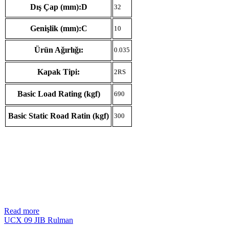
Dış Çap (mm):D
32
Genişlik (mm):C
10
Ürün Ağırlığı:
0.035
Kapak Tipi:
2RS
Basic Load Rating (kgf)
690
Basic Static Road Ratin (kgf)
300
Read more
UCX 09 JIB Rulman