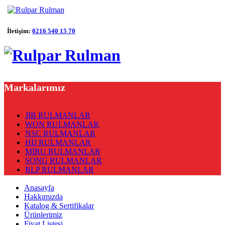
İletişim:
0216 540 15 70
Markalarımız
JIB RULMANLAR
WON RULMANLAR
NSC RULMANLAR
HIJ RULMANLAR
MİRU RULMANLAR
SONG RULMANLAR
RLP RULMANLAR
Anasayfa
Hakkımızda
Katalog & Sertifikalar
Ürünlerimiz
Fiyat Listesi