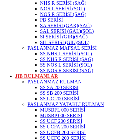
NHS R SERİSİ (SAĞ)
NOS L SERİSİ (SOL)
NOS R SERİSİ (SAĞ)
PB SERİSİ
SA SERİSİ (GAR)(SAĞ)
SAL SERİSİ (GAL)(SOL)
SI SERİSİ (GIR)(SAĞ)
SIL SERİSİ (GIL)(SOL)
PASLANMAZ MAFSAL SERİSİ
SS NHS L SERİSİ (SOL)
SS NHS R SERİSİ (SAĞ)
SS NOS L SERİSİ (SOL)
SS NOS R SERİSİ (SAĞ)
JIB RULMANLAR
PASLANMAZ RULMAN
SS SA 200 SERİSİ
SS SB 200 SERİSİ
SS UC 200 SERİSİ
PASLANMAZ YATAKLI RULMAN
MUSBFL 000 SERİSİ
MUSBP 000 SERİSİ
SS UCF 200 SERİSİ
SS UCFA 200 SERİSİ
SS UCFB 200 SERİSİ
SS UCFC 200 SERİSİ