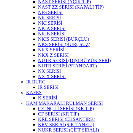
NAST SERİSİ (AÇIK TİP)
NAST ZZ SERİSİ (KAPALI TİP)
NFS SERİSİ
NK SERİSİ
NKİ SERİSİ
NKIA SERİSİ
NKIB SERİSİ
NKIS SERİSİ (BURÇLU)
NKS SERİSİ (BURÇSUZ)
NKX SERİSİ
NKX Z SERİSİ
NUTR SERİSİ (DIŞI BÜYÜK SERİ)
NUTR SERİSİ (STANDART)
NX SERİSİ
NX X SERİSİ
IR BURÇ
IR SERİSİ
KAFES
K SERİSİ
KAM MAKARALI RULMAN SERİSİ
CF İNÇ'Lİ SERİSİ (KR TİP)
CF SERİSİ (KR TİP)
KRE SERİSİ (EKSANTİRK)
KRV SERİSİ (SIK TANELİ)
NUKR SERİSİ (ÇİFT SIRALI)