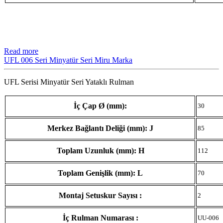
Read more
UFL 006 Seri Minyatür Seri Miru Marka
UFL Serisi Minyatür Seri Yataklı Rulman
İç Çap Ø (mm):
30
Merkez Bağlantı Deliği (mm): J
85
Toplam Uzunluk (mm): H
112
Toplam Genişlik (mm): L
70
Montaj Setuskur Sayısı :
2
İç Rulman Numarası :
UU-006