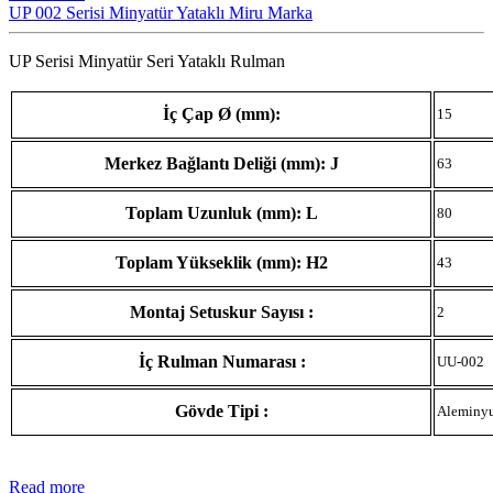
UP 002 Serisi Minyatür Yataklı Miru Marka
UP Serisi Minyatür Seri Yataklı Rulman
İç Çap Ø (mm):
15
Merkez Bağlantı Deliği (mm): J
63
Toplam Uzunluk (mm): L
80
Toplam Yükseklik (mm): H2
43
Montaj Setuskur Sayısı :
2
İç Rulman Numarası :
UU-002
Gövde Tipi :
Aleminy
Read more