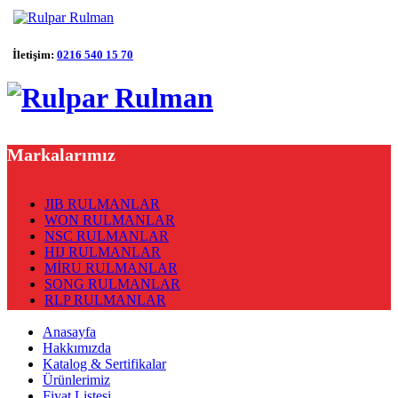
İletişim:
0216 540 15 70
Markalarımız
JIB RULMANLAR
WON RULMANLAR
NSC RULMANLAR
HIJ RULMANLAR
MİRU RULMANLAR
SONG RULMANLAR
RLP RULMANLAR
Anasayfa
Hakkımızda
Katalog & Sertifikalar
Ürünlerimiz
Fiyat Listesi