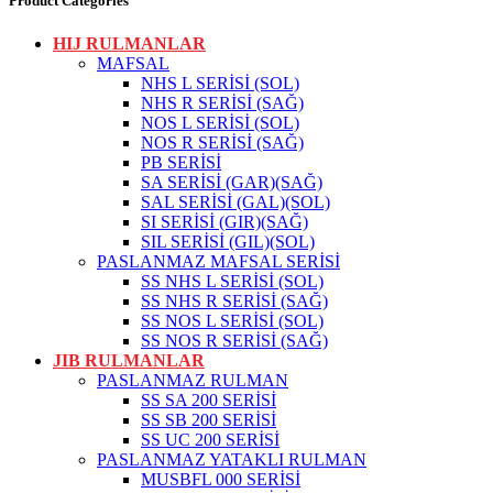
Product Categories
HIJ RULMANLAR
MAFSAL
NHS L SERİSİ (SOL)
NHS R SERİSİ (SAĞ)
NOS L SERİSİ (SOL)
NOS R SERİSİ (SAĞ)
PB SERİSİ
SA SERİSİ (GAR)(SAĞ)
SAL SERİSİ (GAL)(SOL)
SI SERİSİ (GIR)(SAĞ)
SIL SERİSİ (GIL)(SOL)
PASLANMAZ MAFSAL SERİSİ
SS NHS L SERİSİ (SOL)
SS NHS R SERİSİ (SAĞ)
SS NOS L SERİSİ (SOL)
SS NOS R SERİSİ (SAĞ)
JIB RULMANLAR
PASLANMAZ RULMAN
SS SA 200 SERİSİ
SS SB 200 SERİSİ
SS UC 200 SERİSİ
PASLANMAZ YATAKLI RULMAN
MUSBFL 000 SERİSİ