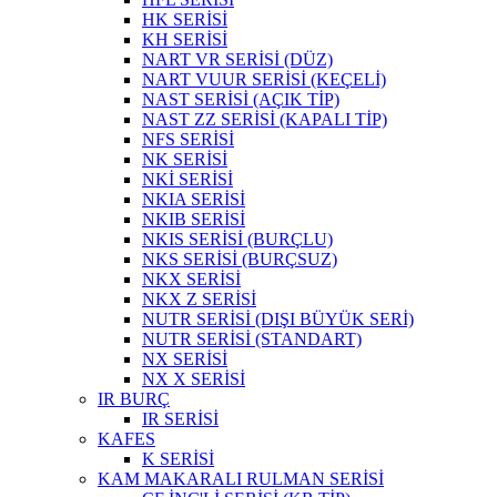
HK SERİSİ
KH SERİSİ
NART VR SERİSİ (DÜZ)
NART VUUR SERİSİ (KEÇELİ)
NAST SERİSİ (AÇIK TİP)
NAST ZZ SERİSİ (KAPALI TİP)
NFS SERİSİ
NK SERİSİ
NKİ SERİSİ
NKIA SERİSİ
NKIB SERİSİ
NKIS SERİSİ (BURÇLU)
NKS SERİSİ (BURÇSUZ)
NKX SERİSİ
NKX Z SERİSİ
NUTR SERİSİ (DIŞI BÜYÜK SERİ)
NUTR SERİSİ (STANDART)
NX SERİSİ
NX X SERİSİ
IR BURÇ
IR SERİSİ
KAFES
K SERİSİ
KAM MAKARALI RULMAN SERİSİ