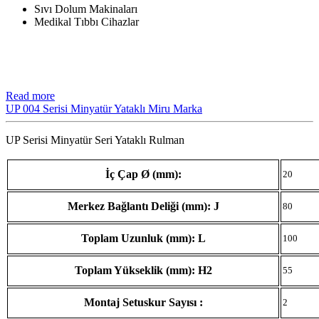
Sıvı Dolum Makinaları
Medikal Tıbbı Cihazlar
Read more
UP 004 Serisi Minyatür Yataklı Miru Marka
UP Serisi Minyatür Seri Yataklı Rulman
İç Çap Ø (mm):
20
Merkez Bağlantı Deliği (mm): J
80
Toplam Uzunluk (mm): L
100
Toplam Yükseklik (mm): H2
55
Montaj Setuskur Sayısı :
2