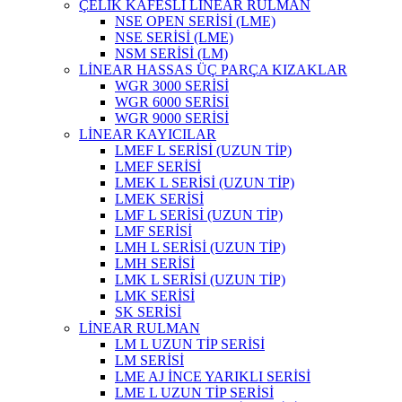
ÇELİK KAFESLİ LİNEAR RULMAN
NSE OPEN SERİSİ (LME)
NSE SERİSİ (LME)
NSM SERİSİ (LM)
LİNEAR HASSAS ÜÇ PARÇA KIZAKLAR
WGR 3000 SERİSİ
WGR 6000 SERİSİ
WGR 9000 SERİSİ
LİNEAR KAYICILAR
LMEF L SERİSİ (UZUN TİP)
LMEF SERİSİ
LMEK L SERİSİ (UZUN TİP)
LMEK SERİSİ
LMF L SERİSİ (UZUN TİP)
LMF SERİSİ
LMH L SERİSİ (UZUN TİP)
LMH SERİSİ
LMK L SERİSİ (UZUN TİP)
LMK SERİSİ
SK SERİSİ
LİNEAR RULMAN
LM L UZUN TİP SERİSİ
LM SERİSİ
LME AJ İNCE YARIKLI SERİSİ
LME L UZUN TİP SERİSİ