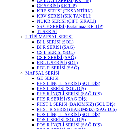
CF İNÇ'Lİ SERİSİ (KR TİP)
CF SERİSİ (KR TİP)
KRE SERİSİ (EKSANTİRK)
KRV SERİSİ (SIK TANELİ)
NUKR SERİSİ (ÇİFT SIRALI)
SS CF SERİSİ (Paslanmaz KR TİP)
TJ SERİSİ
L TİPİ MAFSAL SERİSİ
BI L SERİSİ (SOL)
BI R SERİSİ (SAĞ)
CS L SERİSİ (SOL)
CS R SERİSİ (SAĞ)
RBL L SERİSİ (SOL)
RBL R SERİSİ (SAĞ)
MAFSAL SERİSİ
GE SERİSİ
PHS L İNÇ'Lİ SERİSİ (SOL DİŞ)
PHS L SERİSİ (SOL DİŞ)
PHS R İNÇ'Lİ SERİSİ (SAĞ DİŞ)
PHS R SERİSİ (SAĞ DİŞ)
PHST L SERİSİ (BAKIMSIZ) (SOL DİŞ)
PHST R SERİSİ (BAKIMSIZ) (SAĞ DİŞ)
POS L İNÇ'Lİ SERİSİ (SOL DİŞ)
POS L SERİSİ (SOL DİŞ)
POS R İNÇ'Lİ SERİSİ (SAĞ DİŞ)