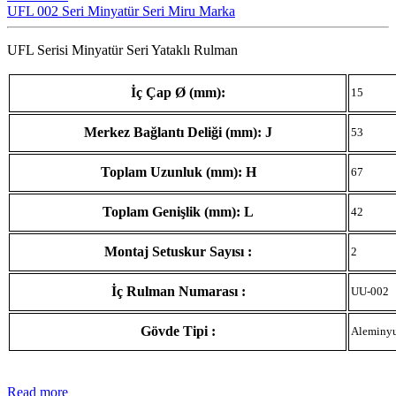
UFL 002 Seri Minyatür Seri Miru Marka
UFL Serisi Minyatür Seri Yataklı Rulman
İç Çap Ø (mm):
15
Merkez Bağlantı Deliği (mm): J
53
Toplam Uzunluk (mm): H
67
Toplam Genişlik (mm): L
42
Montaj Setuskur Sayısı :
2
İç Rulman Numarası :
UU-002
Gövde Tipi :
Aleminy
Read more