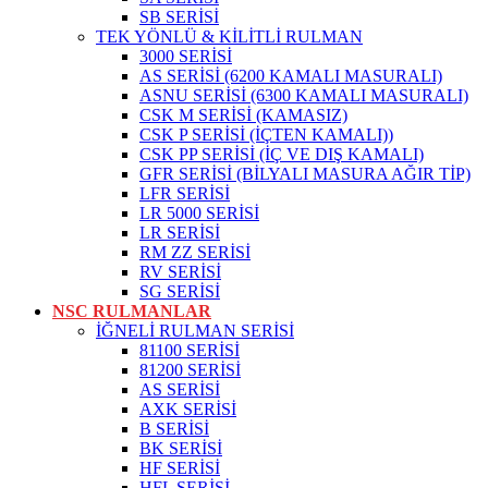
SB SERİSİ
TEK YÖNLÜ & KİLİTLİ RULMAN
3000 SERİSİ
AS SERİSİ (6200 KAMALI MASURALI)
ASNU SERİSİ (6300 KAMALI MASURALI)
CSK M SERİSİ (KAMASIZ)
CSK P SERİSİ (İÇTEN KAMALI))
CSK PP SERİSİ (İÇ VE DIŞ KAMALI)
GFR SERİSİ (BİLYALI MASURA AĞIR TİP)
LFR SERİSİ
LR 5000 SERİSİ
LR SERİSİ
RM ZZ SERİSİ
RV SERİSİ
SG SERİSİ
NSC RULMANLAR
İĞNELİ RULMAN SERİSİ
81100 SERİSİ
81200 SERİSİ
AS SERİSİ
AXK SERİSİ
B SERİSİ
BK SERİSİ
HF SERİSİ
HFL SERİSİ