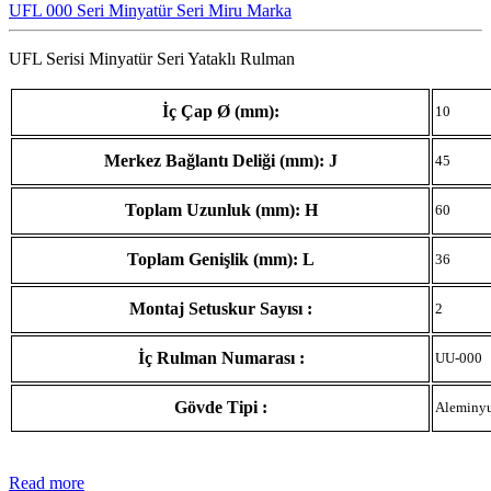
UFL 000 Seri Minyatür Seri Miru Marka
UFL Serisi Minyatür Seri Yataklı Rulman
İç Çap Ø (mm):
10
Merkez Bağlantı Deliği (mm): J
45
Toplam Uzunluk (mm): H
60
Toplam Genişlik (mm): L
36
Montaj Setuskur Sayısı :
2
İç Rulman Numarası :
UU-000
Gövde Tipi :
Aleminy
Read more