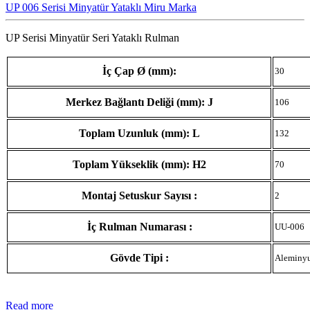
UP 006 Serisi Minyatür Yataklı Miru Marka
UP Serisi Minyatür Seri Yataklı Rulman
İç Çap Ø (mm):
30
Merkez Bağlantı Deliği (mm): J
106
Toplam Uzunluk (mm): L
132
Toplam Yükseklik (mm): H2
70
Montaj Setuskur Sayısı :
2
İç Rulman Numarası :
UU-006
Gövde Tipi :
Aleminy
Read more