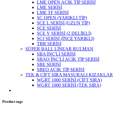
LME OPEN AÇIK TİP SERİSİ
LME SERİSİ
LME TF SERİSİ
SC OPEN (YARIKLI TİP)
SCE L SERİSİ (UZUN TİP)
SCE SERİSİ
SCE V SERİSİ (2 DELİKLİ)
SCJ SERİSİ (İNCE YARIKLI)
TBR SERİSİ
SÜPER BALL LİNEAR RULMAN
SBA İNÇ'Lİ SERİSİ
SBAO İNÇ'Lİ AÇIK TİP SERİSİ
SBE SERİSİ
SBEO AÇIK TİP SERİSİ
TEK & ÇİFT SIRA MASURALI KIZAKLAR
WGRT 1000 SERİSİ (ÇİFT SIRA)
WGRT 1000 SERİSİ (TEK SIRA)
Product tags