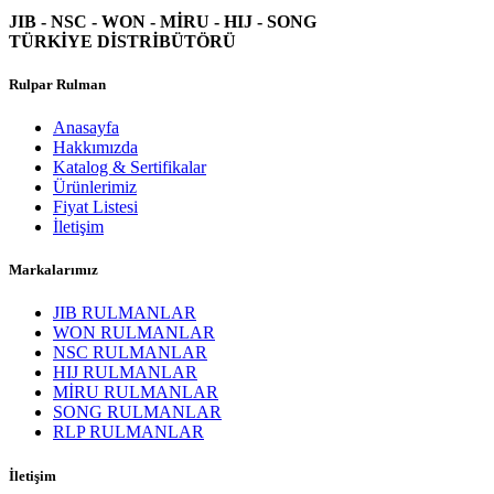
JIB - NSC - WON -
MİRU - HIJ - SONG
TÜRKİYE DİSTRİBÜTÖRÜ
Rulpar Rulman
Anasayfa
Hakkımızda
Katalog & Sertifikalar
Ürünlerimiz
Fiyat Listesi
İletişim
Markalarımız
JIB RULMANLAR
WON RULMANLAR
NSC RULMANLAR
HIJ RULMANLAR
MİRU RULMANLAR
SONG RULMANLAR
RLP RULMANLAR
İletişim