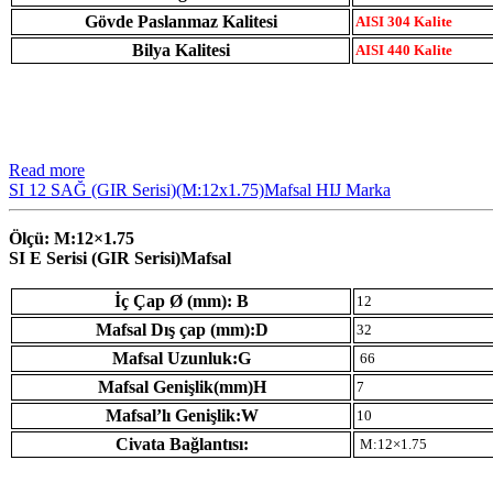
Gövde Paslanmaz Kalitesi
AISI 304 Kalite
Bilya Kalitesi
AISI 440 Kalite
Read more
SI 12 SAĞ (GIR Serisi)(M:12x1.75)Mafsal HIJ Marka
Ölçü: M:12×1.75
SI E Serisi (GIR Serisi)Mafsal
İç Çap Ø (mm): B
12
Mafsal Dış çap (mm):D
32
Mafsal Uzunluk:G
66
Mafsal Genişlik(mm)H
7
Mafsal’lı Genişlik:W
10
Civata Bağlantısı:
M:12×1.75