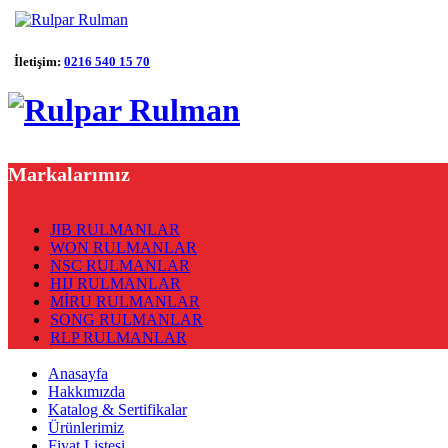
İletişim:
0216 540 15 70
Markalarımız
JIB RULMANLAR
WON RULMANLAR
NSC RULMANLAR
HIJ RULMANLAR
MİRU RULMANLAR
SONG RULMANLAR
RLP RULMANLAR
Anasayfa
Hakkımızda
Katalog & Sertifikalar
Ürünlerimiz
Fiyat Listesi