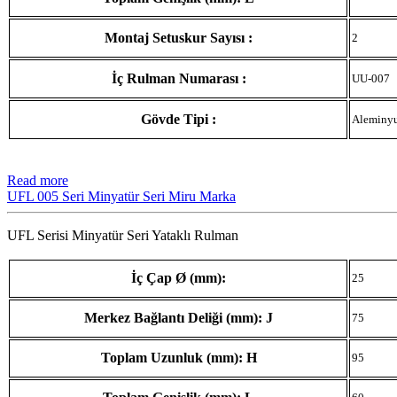
Montaj Setuskur Sayısı :
2
İç Rulman Numarası :
UU-007
Gövde Tipi :
Aleminy
Read more
UFL 005 Seri Minyatür Seri Miru Marka
UFL Serisi Minyatür Seri Yataklı Rulman
İç Çap Ø (mm):
25
Merkez Bağlantı Deliği (mm): J
75
Toplam Uzunluk (mm): H
95