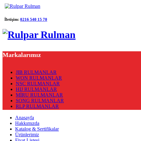
İletişim:
0216 540 15 70
Markalarımız
JIB RULMANLAR
WON RULMANLAR
NSC RULMANLAR
HIJ RULMANLAR
MİRU RULMANLAR
SONG RULMANLAR
RLP RULMANLAR
Anasayfa
Hakkımızda
Katalog & Sertifikalar
Ürünlerimiz
Fiyat Listesi