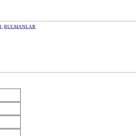
R
,
RULMANLAR