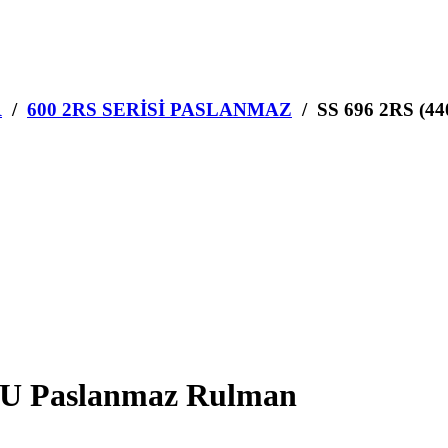
R
/
600 2RS SERİSİ PASLANMAZ
/ SS 696 2RS (4
RU Paslanmaz Rulman