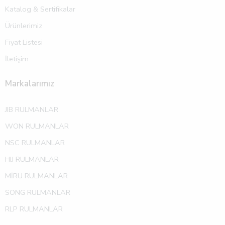
Katalog & Sertifikalar
Ürünlerimiz
Fiyat Listesi
İletişim
Markalarımız
JIB RULMANLAR
WON RULMANLAR
NSC RULMANLAR
HIJ RULMANLAR
MİRU RULMANLAR
SONG RULMANLAR
RLP RULMANLAR