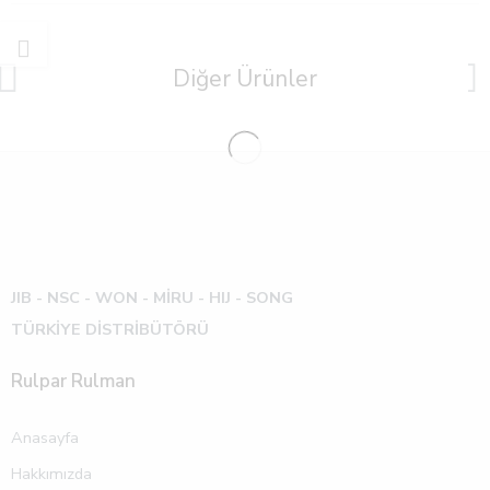
Diğer Ürünler
JIB - NSC - WON -
MİRU - HIJ - SONG
TÜRKİYE DİSTRİBÜTÖRÜ
Rulpar Rulman
Anasayfa
Hakkımızda