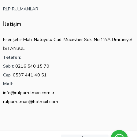
RLP RULMANLAR
İletişim
Esenşehir Mah. Natoyolu Cad. Mücevher Sok. No:12/A Ümraniye/
İSTANBUL
Telefon:
Sabit:
0216 540 15 70
Cep:
0537 441 40 51
Mail:
info@rulparrulman.com.tr
rulparrulman@hotmail.com