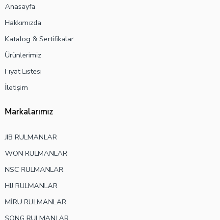
Anasayfa
Hakkımızda
Katalog & Sertifikalar
Ürünlerimiz
Fiyat Listesi
İletişim
Markalarımız
JIB RULMANLAR
WON RULMANLAR
NSC RULMANLAR
HIJ RULMANLAR
MİRU RULMANLAR
SONG RULMANLAR