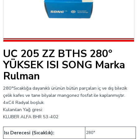
UC 205 ZZ BTHS 280°
YÜKSEK ISI SONG Marka
Rulman
280°Sıcaklığa dayanıklı ürünün bütün parçaları iç ve dış bilezik
çelik kafes ve tane bilyalar mangonez fosfat ile kaplanmıştır.
4xC4 Radyal boşluk.
Kulanılan Yağ gresi:
KLUBER ALFA BHR 53-402
Isı Derecesi (Sıcaklık):
280°