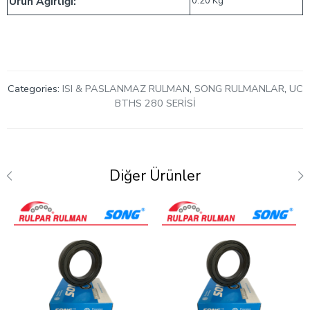
Ürün Ağırlığı:
0.20 Kg
Categories:
ISI & PASLANMAZ RULMAN
,
SONG RULMANLAR
,
UC
BTHS 280 SERİSİ
Diğer Ürünler