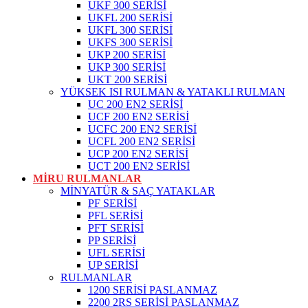
UKF 300 SERİSİ
UKFL 200 SERİSİ
UKFL 300 SERİSİ
UKFS 300 SERİSİ
UKP 200 SERİSİ
UKP 300 SERİSİ
UKT 200 SERİSİ
YÜKSEK ISI RULMAN & YATAKLI RULMAN
UC 200 EN2 SERİSİ
UCF 200 EN2 SERİSİ
UCFC 200 EN2 SERİSİ
UCFL 200 EN2 SERİSİ
UCP 200 EN2 SERİSİ
UCT 200 EN2 SERİSİ
MİRU RULMANLAR
MİNYATÜR & SAÇ YATAKLAR
PF SERİSİ
PFL SERİSİ
PFT SERİSİ
PP SERİSİ
UFL SERİSİ
UP SERİSİ
RULMANLAR
1200 SERİSİ PASLANMAZ
2200 2RS SERİSİ PASLANMAZ