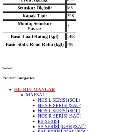
Setuskur Ölçüsü:
M6
Kapak Tipi:
2RS
Montaj Setuskur
2
Sayısı:
Basic Load Rating (kgf)
1400
Basic Static Road Ratin (kgf)
790
Product Categories
HIJ RULMANLAR
MAFSAL
NHS L SERİSİ (SOL)
NHS R SERİSİ (SAĞ)
NOS L SERİSİ (SOL)
NOS R SERİSİ (SAĞ)
PB SERİSİ
SA SERİSİ (GAR)(SAĞ)
SAL SERİSİ (GAL)(SOL)