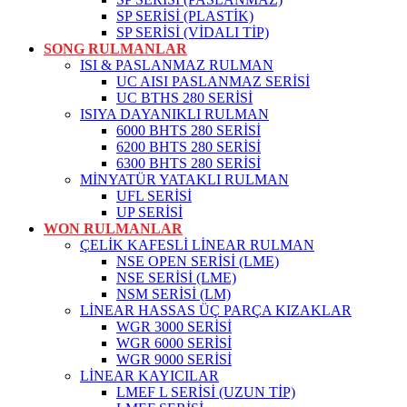
SP SERİSİ (PLASTİK)
SP SERİSİ (VİDALI TİP)
SONG RULMANLAR
ISI & PASLANMAZ RULMAN
UC AISI PASLANMAZ SERİSİ
UC BTHS 280 SERİSİ
ISIYA DAYANIKLI RULMAN
6000 BHTS 280 SERİSİ
6200 BHTS 280 SERİSİ
6300 BHTS 280 SERİSİ
MİNYATÜR YATAKLI RULMAN
UFL SERİSİ
UP SERİSİ
WON RULMANLAR
ÇELİK KAFESLİ LİNEAR RULMAN
NSE OPEN SERİSİ (LME)
NSE SERİSİ (LME)
NSM SERİSİ (LM)
LİNEAR HASSAS ÜÇ PARÇA KIZAKLAR
WGR 3000 SERİSİ
WGR 6000 SERİSİ
WGR 9000 SERİSİ
LİNEAR KAYICILAR
LMEF L SERİSİ (UZUN TİP)