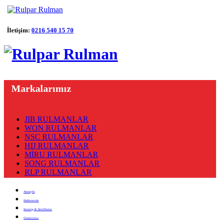
İletişim:
0216 540 15 70
Markalarımız
JIB RULMANLAR
WON RULMANLAR
NSC RULMANLAR
HIJ RULMANLAR
MİRU RULMANLAR
SONG RULMANLAR
RLP RULMANLAR
Anasayfa
Hakkımızda
Katalog & Sertifikalar
Ürünlerimiz