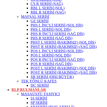
CS R SERİSİ (SAĞ)
RBL L SERİSİ (SOL)
RBL R SERİSİ (SAĞ)
MAFSAL SERİSİ
GE SERİSİ
PHS L İNÇ'Lİ SERİSİ (SOL DİŞ)
PHS L SERİSİ (SOL DİŞ)
PHS R İNÇ'Lİ SERİSİ (SAĞ DİŞ)
PHS R SERİSİ (SAĞ DİŞ)
PHST L SERİSİ (BAKIMSIZ) (SOL DİŞ)
PHST R SERİSİ (BAKIMSIZ) (SAĞ DİŞ)
POS L İNÇ'Lİ SERİSİ (SOL DİŞ)
POS L SERİSİ (SOL DİŞ)
POS R İNÇ'Lİ SERİSİ (SAĞ DİŞ)
POS R SERİSİ (SAĞ DİŞ)
POST L SERİSİ (BAKIMSIZ) (SOL DİŞ)
POST R SERİSİ (BAKIMSIZ) (SAĞ DİŞ)
SB SERİSİ (DIŞI BÜYÜK)
TEK YÖNLÜ KAFES
DC SERİSİ
RLP RULMANLAR
MASAÜSTÜ TAŞIYICI
IA SERİSİ
SP SERİSİ
SP SERİSİ (PASLANMAZ)