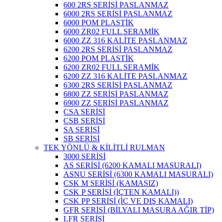
600 2RS SERİSİ PASLANMAZ
6000 2RS SERİSİ PASLANMAZ
6000 POM PLASTİK
6000 ZR02 FULL SERAMİK
6000 ZZ 316 KALİTE PASLANMAZ
6200 2RS SERİSİ PASLANMAZ
6200 POM PLASTİK
6200 ZR02 FULL SERAMİK
6200 ZZ 316 KALİTE PASLANMAZ
6300 2RS SERİSİ PASLANMAZ
6800 ZZ SERİSİ PASLANMAZ
6900 ZZ SERİSİ PASLANMAZ
CSA SERİSİ
CSB SERİSİ
SA SERİSİ
SB SERİSİ
TEK YÖNLÜ & KİLİTLİ RULMAN
3000 SERİSİ
AS SERİSİ (6200 KAMALI MASURALI)
ASNU SERİSİ (6300 KAMALI MASURALI)
CSK M SERİSİ (KAMASIZ)
CSK P SERİSİ (İÇTEN KAMALI))
CSK PP SERİSİ (İÇ VE DIŞ KAMALI)
GFR SERİSİ (BİLYALI MASURA AĞIR TİP)
LFR SERİSİ