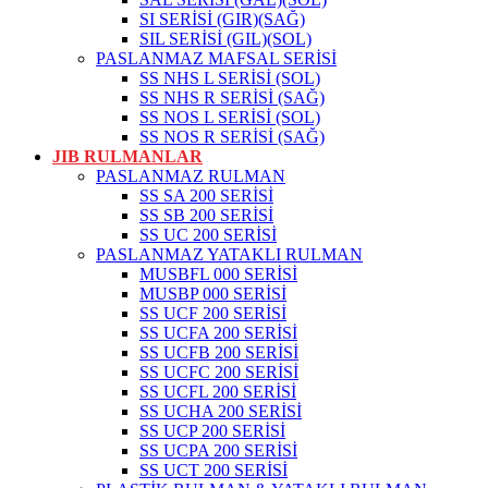
SI SERİSİ (GIR)(SAĞ)
SIL SERİSİ (GIL)(SOL)
PASLANMAZ MAFSAL SERİSİ
SS NHS L SERİSİ (SOL)
SS NHS R SERİSİ (SAĞ)
SS NOS L SERİSİ (SOL)
SS NOS R SERİSİ (SAĞ)
JIB RULMANLAR
PASLANMAZ RULMAN
SS SA 200 SERİSİ
SS SB 200 SERİSİ
SS UC 200 SERİSİ
PASLANMAZ YATAKLI RULMAN
MUSBFL 000 SERİSİ
MUSBP 000 SERİSİ
SS UCF 200 SERİSİ
SS UCFA 200 SERİSİ
SS UCFB 200 SERİSİ
SS UCFC 200 SERİSİ
SS UCFL 200 SERİSİ
SS UCHA 200 SERİSİ
SS UCP 200 SERİSİ
SS UCPA 200 SERİSİ
SS UCT 200 SERİSİ