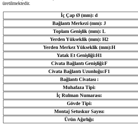
üretilmektedir.
İç Çap Ø (mm): d
Bağlantı Merkezi (mm): J
Toplam Genişlik (mm): L
Yerden Yükseklik (mm): H2
Yerden Merkez Yükseklik (mm):H
Yatak Et Genişliği:H1
Civata Bağlantı Genişliği:F
Civata Bağlantı Uzunluğu:F1
Bağlantı Civatası :
Muhafaza Tipi:
İç Rulman Numarası:
Gövde Tipi:
Montaj Setuskur Sayısı:
Ürün Ağırlığı: