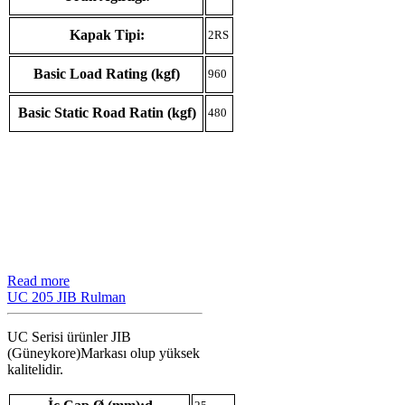
Kapak Tipi:
2RS
Basic Load Rating (kgf)
960
Basic Static Road Ratin (kgf)
480
Read more
UC 205 JIB Rulman
UC Serisi ürünler JIB
(Güneykore)Markası olup yüksek
kalitelidir.