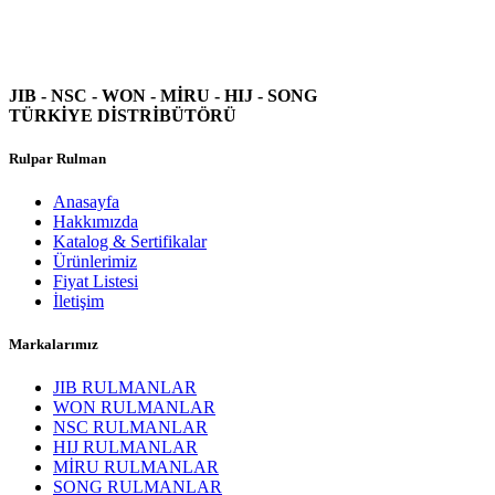
JIB - NSC - WON -
MİRU - HIJ - SONG
TÜRKİYE DİSTRİBÜTÖRÜ
Rulpar Rulman
Anasayfa
Hakkımızda
Katalog & Sertifikalar
Ürünlerimiz
Fiyat Listesi
İletişim
Markalarımız
JIB RULMANLAR
WON RULMANLAR
NSC RULMANLAR
HIJ RULMANLAR
MİRU RULMANLAR
SONG RULMANLAR