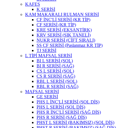
KAFES
K SERİSİ
KAM MAKARALI RULMAN SERİSİ
CF İNÇ'Lİ SERİSİ (KR TİP)
CF SERİSİ (KR TİP)
KRE SERİSİ (EKSANTİRK)
KRV SERİSİ (SIK TANELİ)
NUKR SERİSİ (ÇİFT SIRALI)
SS CF SERİSİ (Paslanmaz KR TİP)
TJ SERİSİ
L TİPİ MAFSAL SERİSİ
BI L SERİSİ (SOL)
BI R SERİSİ (SAĞ)
CS L SERİSİ (SOL)
CS R SERİSİ (SAĞ)
RBL L SERİSİ (SOL)
RBL R SERİSİ (SAĞ)
MAFSAL SERİSİ
GE SERİSİ
PHS L İNÇ'Lİ SERİSİ (SOL DİŞ)
PHS L SERİSİ (SOL DİŞ)
PHS R İNÇ'Lİ SERİSİ (SAĞ DİŞ)
PHS R SERİSİ (SAĞ DİŞ)
PHST L SERİSİ (BAKIMSIZ) (SOL DİŞ)
PHST R SERİSİ (BAKIMSIZ) (SAĞ DİŞ)