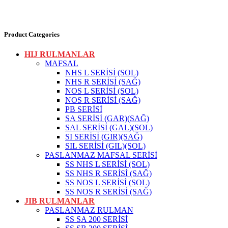
Product Categories
HIJ RULMANLAR
MAFSAL
NHS L SERİSİ (SOL)
NHS R SERİSİ (SAĞ)
NOS L SERİSİ (SOL)
NOS R SERİSİ (SAĞ)
PB SERİSİ
SA SERİSİ (GAR)(SAĞ)
SAL SERİSİ (GAL)(SOL)
SI SERİSİ (GIR)(SAĞ)
SIL SERİSİ (GIL)(SOL)
PASLANMAZ MAFSAL SERİSİ
SS NHS L SERİSİ (SOL)
SS NHS R SERİSİ (SAĞ)
SS NOS L SERİSİ (SOL)
SS NOS R SERİSİ (SAĞ)
JIB RULMANLAR
PASLANMAZ RULMAN
SS SA 200 SERİSİ