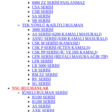
6900 ZZ SERİSİ PASLANMAZ
CSA SERİSİ
CSB SERİSİ
SA SERİSİ
SB SERİSİ
TEK YÖNLÜ & KİLİTLİ RULMAN
3000 SERİSİ
AS SERİSİ (6200 KAMALI MASURALI)
ASNU SERİSİ (6300 KAMALI MASURALI)
CSK M SERİSİ (KAMASIZ)
CSK P SERİSİ (İÇTEN KAMALI))
CSK PP SERİSİ (İÇ VE DIŞ KAMALI)
GFR SERİSİ (BİLYALI MASURA AĞIR TİP)
LFR SERİSİ
LR 5000 SERİSİ
LR SERİSİ
RM ZZ SERİSİ
RV SERİSİ
SG SERİSİ
NSC RULMANLAR
İĞNELİ RULMAN SERİSİ
81100 SERİSİ
81200 SERİSİ
AS SERİSİ
AXK SERİSİ