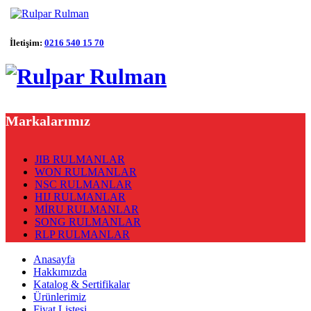
İletişim:
0216 540 15 70
Markalarımız
JIB RULMANLAR
WON RULMANLAR
NSC RULMANLAR
HIJ RULMANLAR
MİRU RULMANLAR
SONG RULMANLAR
RLP RULMANLAR
Anasayfa
Hakkımızda
Katalog & Sertifikalar
Ürünlerimiz
Fiyat Listesi