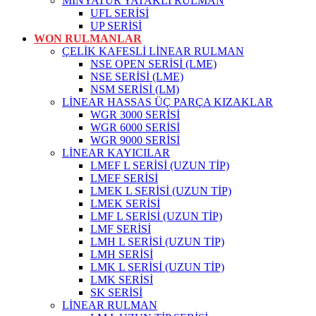
MİNYATÜR YATAKLI RULMAN
UFL SERİSİ
UP SERİSİ
WON RULMANLAR
ÇELİK KAFESLİ LİNEAR RULMAN
NSE OPEN SERİSİ (LME)
NSE SERİSİ (LME)
NSM SERİSİ (LM)
LİNEAR HASSAS ÜÇ PARÇA KIZAKLAR
WGR 3000 SERİSİ
WGR 6000 SERİSİ
WGR 9000 SERİSİ
LİNEAR KAYICILAR
LMEF L SERİSİ (UZUN TİP)
LMEF SERİSİ
LMEK L SERİSİ (UZUN TİP)
LMEK SERİSİ
LMF L SERİSİ (UZUN TİP)
LMF SERİSİ
LMH L SERİSİ (UZUN TİP)
LMH SERİSİ
LMK L SERİSİ (UZUN TİP)
LMK SERİSİ
SK SERİSİ
LİNEAR RULMAN