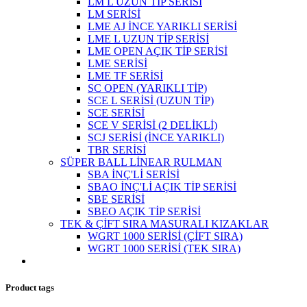
LM L UZUN TİP SERİSİ
LM SERİSİ
LME AJ İNCE YARIKLI SERİSİ
LME L UZUN TİP SERİSİ
LME OPEN AÇIK TİP SERİSİ
LME SERİSİ
LME TF SERİSİ
SC OPEN (YARIKLI TİP)
SCE L SERİSİ (UZUN TİP)
SCE SERİSİ
SCE V SERİSİ (2 DELİKLİ)
SCJ SERİSİ (İNCE YARIKLI)
TBR SERİSİ
SÜPER BALL LİNEAR RULMAN
SBA İNÇ'Lİ SERİSİ
SBAO İNÇ'Lİ AÇIK TİP SERİSİ
SBE SERİSİ
SBEO AÇIK TİP SERİSİ
TEK & ÇİFT SIRA MASURALI KIZAKLAR
WGRT 1000 SERİSİ (ÇİFT SIRA)
WGRT 1000 SERİSİ (TEK SIRA)
Product tags