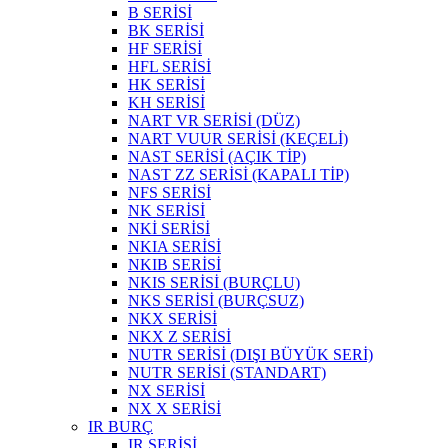
B SERİSİ
BK SERİSİ
HF SERİSİ
HFL SERİSİ
HK SERİSİ
KH SERİSİ
NART VR SERİSİ (DÜZ)
NART VUUR SERİSİ (KEÇELİ)
NAST SERİSİ (AÇIK TİP)
NAST ZZ SERİSİ (KAPALI TİP)
NFS SERİSİ
NK SERİSİ
NKİ SERİSİ
NKIA SERİSİ
NKIB SERİSİ
NKIS SERİSİ (BURÇLU)
NKS SERİSİ (BURÇSUZ)
NKX SERİSİ
NKX Z SERİSİ
NUTR SERİSİ (DIŞI BÜYÜK SERİ)
NUTR SERİSİ (STANDART)
NX SERİSİ
NX X SERİSİ
IR BURÇ
IR SERİSİ