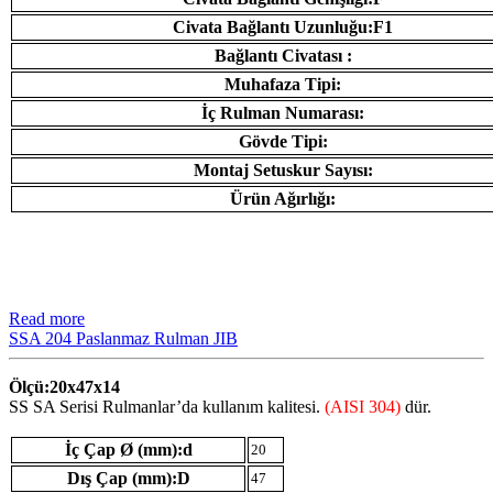
Civata Bağlantı Uzunluğu:F1
Bağlantı Civatası :
Muhafaza Tipi:
İç Rulman Numarası:
Gövde Tipi:
Montaj Setuskur Sayısı:
Ürün Ağırlığı:
Read more
SSA 204 Paslanmaz Rulman JIB
Ölçü:20x47x14
SS SA Serisi Rulmanlar’da kullanım kalitesi.
(AISI 304)
dür.
İç Çap Ø (mm):d
20
Dış Çap (mm):D
47