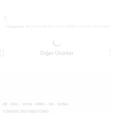
Categories:
JIB RULMANLAR
,
UCFX SERİSİ
,
YATAKLI RULMAN
Diğer Ürünler
JIB - NSC - WON -
MİRU - HIJ - SONG
TÜRKİYE DİSTRİBÜTÖRÜ