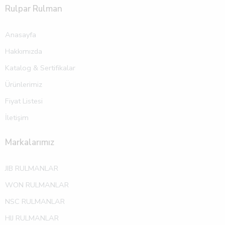
Rulpar Rulman
Anasayfa
Hakkımızda
Katalog & Sertifikalar
Ürünlerimiz
Fiyat Listesi
İletişim
Markalarımız
JIB RULMANLAR
WON RULMANLAR
NSC RULMANLAR
HIJ RULMANLAR