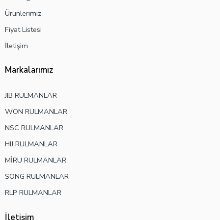
Ürünlerimiz
Fiyat Listesi
İletişim
Markalarımız
JIB RULMANLAR
WON RULMANLAR
NSC RULMANLAR
HIJ RULMANLAR
MİRU RULMANLAR
SONG RULMANLAR
RLP RULMANLAR
İletişim