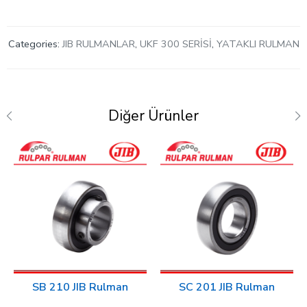
Categories:
JIB RULMANLAR
,
UKF 300 SERİSİ
,
YATAKLI RULMAN
Diğer Ürünler
SB 210 JIB Rulman
SC 201 JIB Rulman