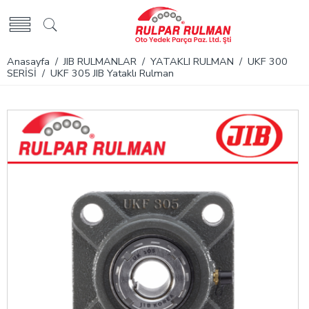
Anasayfa
/
JIB RULMANLAR
/
YATAKLI RULMAN
/
UKF 300
SERİSİ
/ UKF 305 JIB Yataklı Rulman