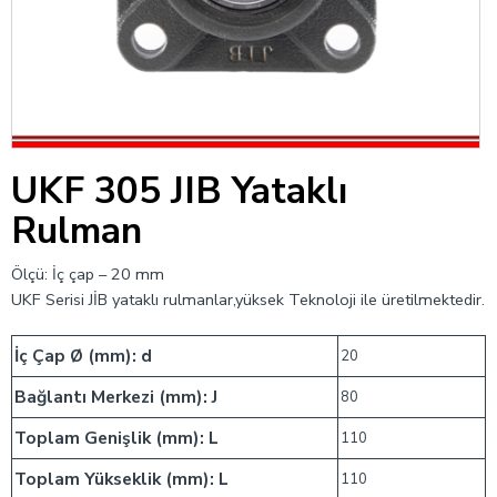
UKF 305 JIB Yataklı
Rulman
Ölçü: İç çap – 20 mm
UKF Serisi JİB ​​yataklı rulmanlar,yüksek Teknoloji ile üretilmektedir.
İç Çap Ø (mm): d
20
Bağlantı Merkezi (mm): J
80
Toplam Genişlik (mm): L
110
Toplam Yükseklik (mm): L
110