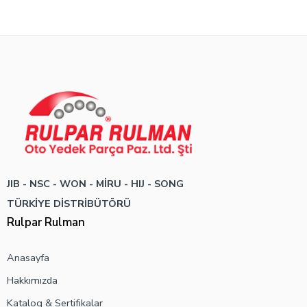
JIB - NSC - WON -
MİRU - HIJ - SONG
TÜRKİYE DİSTRİBÜTÖRÜ
Rulpar Rulman
Anasayfa
Hakkımızda
Katalog & Sertifikalar