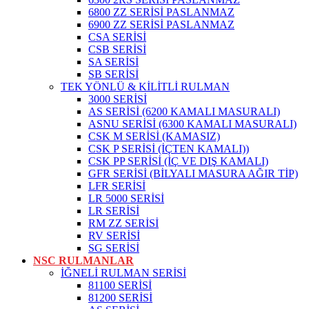
6800 ZZ SERİSİ PASLANMAZ
6900 ZZ SERİSİ PASLANMAZ
CSA SERİSİ
CSB SERİSİ
SA SERİSİ
SB SERİSİ
TEK YÖNLÜ & KİLİTLİ RULMAN
3000 SERİSİ
AS SERİSİ (6200 KAMALI MASURALI)
ASNU SERİSİ (6300 KAMALI MASURALI)
CSK M SERİSİ (KAMASIZ)
CSK P SERİSİ (İÇTEN KAMALI))
CSK PP SERİSİ (İÇ VE DIŞ KAMALI)
GFR SERİSİ (BİLYALI MASURA AĞIR TİP)
LFR SERİSİ
LR 5000 SERİSİ
LR SERİSİ
RM ZZ SERİSİ
RV SERİSİ
SG SERİSİ
NSC RULMANLAR
İĞNELİ RULMAN SERİSİ
81100 SERİSİ
81200 SERİSİ