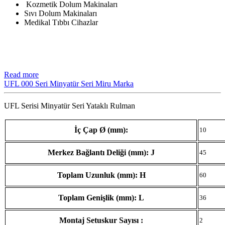
Kozmetik Dolum Makinaları
Sıvı Dolum Makinaları
Medikal Tıbbı Cihazlar
Read more
UFL 000 Seri Minyatür Seri Miru Marka
UFL Serisi Minyatür Seri Yataklı Rulman
İç Çap Ø (mm):
10
Merkez Bağlantı Deliği (mm): J
45
Toplam Uzunluk (mm): H
60
Toplam Genişlik (mm): L
36
Montaj Setuskur Sayısı :
2