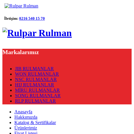
İletişim:
0216 540 15 70
Markalarımız
JIB RULMANLAR
WON RULMANLAR
NSC RULMANLAR
HIJ RULMANLAR
MİRU RULMANLAR
SONG RULMANLAR
RLP RULMANLAR
Anasayfa
Hakkımızda
Katalog & Sertifikalar
Ürünlerimiz
Fiyat Listesi