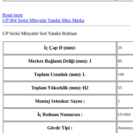
Read more
UP 004 Serisi Minyatür Yataklı Miru Marka
UP Serisi Minyatür Seri Yataklı Rulman
İç Çap Ø (mm):
20
Merkez Bağlantı Deliği (mm): J
80
Toplam Uzunluk (mm): L
100
Toplam Yükseklik (mm): H2
55
Montaj Setuskur Sayısı :
2
İç Rulman Numarası :
UU-004
Gövde Tipi :
Aleminy