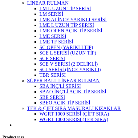
LİNEAR RULMAN
LM L UZUN TİP SERİSİ
LM SERİSİ
LME AJ İNCE YARIKLI SERİSİ
LME L UZUN TİP SERİSİ
LME OPEN AÇIK TİP SERİSİ
LME SERİSİ
LME TF SERİSİ
SC OPEN (YARIKLI TİP)
SCE L SERİSİ (UZUN TİP)
SCE SERİSİ
SCE V SERİSİ (2 DELİKLİ)
SCJ SERİSİ (İNCE YARIKLI)
TBR SERİSİ
SÜPER BALL LİNEAR RULMAN
SBA İNÇ'Lİ SERİSİ
SBAO İNÇ'Lİ AÇIK TİP SERİSİ
SBE SERİSİ
SBEO AÇIK TİP SERİSİ
TEK & ÇİFT SIRA MASURALI KIZAKLAR
WGRT 1000 SERİSİ (ÇİFT SIRA)
WGRT 1000 SERİSİ (TEK SIRA)
Product tags