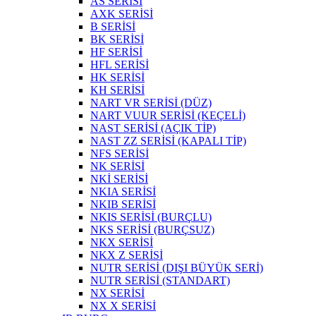
AS SERİSİ
AXK SERİSİ
B SERİSİ
BK SERİSİ
HF SERİSİ
HFL SERİSİ
HK SERİSİ
KH SERİSİ
NART VR SERİSİ (DÜZ)
NART VUUR SERİSİ (KEÇELİ)
NAST SERİSİ (AÇIK TİP)
NAST ZZ SERİSİ (KAPALI TİP)
NFS SERİSİ
NK SERİSİ
NKİ SERİSİ
NKIA SERİSİ
NKIB SERİSİ
NKIS SERİSİ (BURÇLU)
NKS SERİSİ (BURÇSUZ)
NKX SERİSİ
NKX Z SERİSİ
NUTR SERİSİ (DIŞI BÜYÜK SERİ)
NUTR SERİSİ (STANDART)
NX SERİSİ
NX X SERİSİ