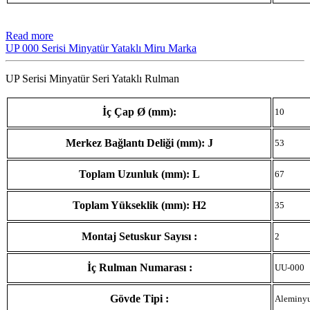
Read more
UP 000 Serisi Minyatür Yataklı Miru Marka
UP Serisi Minyatür Seri Yataklı Rulman
İç Çap Ø (mm):
10
Merkez Bağlantı Deliği (mm): J
53
Toplam Uzunluk (mm): L
67
Toplam Yükseklik (mm): H2
35
Montaj Setuskur Sayısı :
2
İç Rulman Numarası :
UU-000
Gövde Tipi :
Aleminy