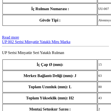
İç Rulman Numarası :
UU-007
Gövde Tipi :
Aleminy
Read more
UP 002 Serisi Minyatür Yataklı Miru Marka
UP Serisi Minyatür Seri Yataklı Rulman
İç Çap Ø (mm):
15
Merkez Bağlantı Deliği (mm): J
63
Toplam Uzunluk (mm): L
80
Toplam Yükseklik (mm): H2
43
Montaj Setuskur Sayısı :
2