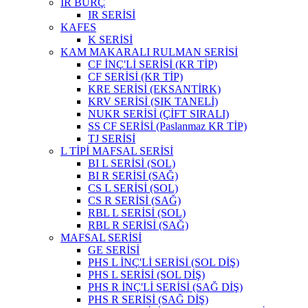
IR BURÇ
IR SERİSİ
KAFES
K SERİSİ
KAM MAKARALI RULMAN SERİSİ
CF İNÇ'Lİ SERİSİ (KR TİP)
CF SERİSİ (KR TİP)
KRE SERİSİ (EKSANTİRK)
KRV SERİSİ (SIK TANELİ)
NUKR SERİSİ (ÇİFT SIRALI)
SS CF SERİSİ (Paslanmaz KR TİP)
TJ SERİSİ
L TİPİ MAFSAL SERİSİ
BI L SERİSİ (SOL)
BI R SERİSİ (SAĞ)
CS L SERİSİ (SOL)
CS R SERİSİ (SAĞ)
RBL L SERİSİ (SOL)
RBL R SERİSİ (SAĞ)
MAFSAL SERİSİ
GE SERİSİ
PHS L İNÇ'Lİ SERİSİ (SOL DİŞ)
PHS L SERİSİ (SOL DİŞ)
PHS R İNÇ'Lİ SERİSİ (SAĞ DİŞ)
PHS R SERİSİ (SAĞ DİŞ)