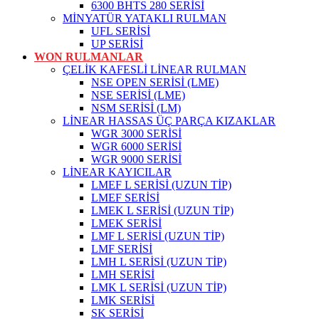
6300 BHTS 280 SERİSİ
MİNYATÜR YATAKLI RULMAN
UFL SERİSİ
UP SERİSİ
WON RULMANLAR
ÇELİK KAFESLİ LİNEAR RULMAN
NSE OPEN SERİSİ (LME)
NSE SERİSİ (LME)
NSM SERİSİ (LM)
LİNEAR HASSAS ÜÇ PARÇA KIZAKLAR
WGR 3000 SERİSİ
WGR 6000 SERİSİ
WGR 9000 SERİSİ
LİNEAR KAYICILAR
LMEF L SERİSİ (UZUN TİP)
LMEF SERİSİ
LMEK L SERİSİ (UZUN TİP)
LMEK SERİSİ
LMF L SERİSİ (UZUN TİP)
LMF SERİSİ
LMH L SERİSİ (UZUN TİP)
LMH SERİSİ
LMK L SERİSİ (UZUN TİP)
LMK SERİSİ
SK SERİSİ