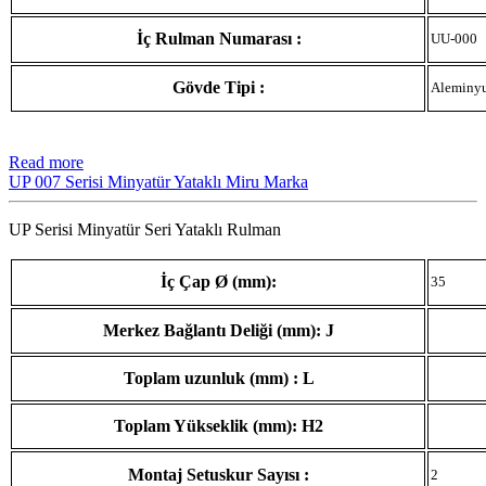
İç Rulman Numarası :
UU-000
Gövde Tipi :
Aleminy
Read more
UP 007 Serisi Minyatür Yataklı Miru Marka
UP Serisi Minyatür Seri Yataklı Rulman
İç Çap Ø (mm):
35
Merkez Bağlantı Deliği (mm): J
Toplam uzunluk (mm) : L
Toplam Yükseklik (mm): H2
Montaj Setuskur Sayısı :
2